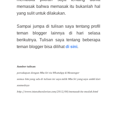
memasak bahwa memasak itu bukanlah hal
yang sulit untuk dilakukan.
Sampai jumpa di tulisan saya tentang profil
teman blogger lainnya di hari selasa
berikutnya. Tulisan saya tentang beberapa
teman blogger bisa dilihat
di sini
.
Sumber tulisan:
percakapan dengan Mba Sri via WhatsApp & Messenger
semua foto yang ada di tulisan ini saya milik Mba Sri yang saya ambil dari
sosmednya
http://www.istanabundavian.com/2012/08/memasak-itu-mudah.html