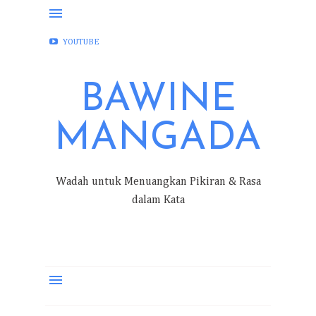
FACEBOOK
INSTAGRAM
TWITTER
YOUTUBE
BAWINE
MANGADA
Wadah untuk Menuangkan Pikiran & Rasa
dalam Kata