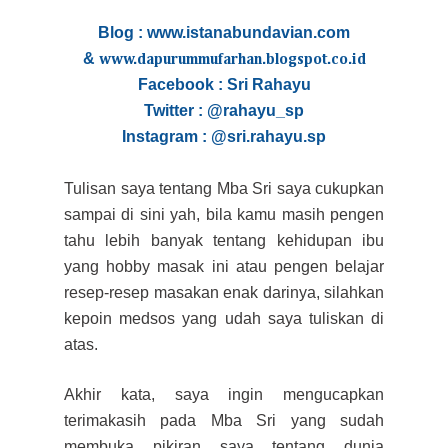
Blog : www.istanabundavian.com
&
www.dapurummufarhan.blogspot.co.id
Facebook : Sri Rahayu
Twitter : @rahayu_sp
Instagram :
@sri.rahayu.sp
Tulisan saya tentang Mba Sri saya cukupkan
sampai di sini yah, bila kamu masih pengen
tahu lebih banyak tentang kehidupan ibu
yang hobby masak ini atau pengen belajar
resep-resep masakan enak darinya, silahkan
kepoin medsos yang udah saya tuliskan di
atas.
Akhir kata, saya ingin mengucapkan
terimakasih pada Mba Sri yang sudah
membuka pikiran saya tentang dunia