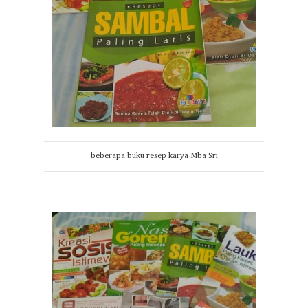
beberapa buku resep karya Mba Sri