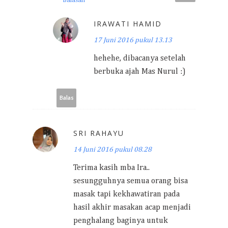
Balasan
IRAWATI HAMID
17 Juni 2016 pukul 13.13
hehehe, dibacanya setelah
berbuka ajah Mas Nurul :)
Balas
SRI RAHAYU
14 Juni 2016 pukul 08.28
Terima kasih mba Ira..
sesungguhnya semua orang bisa
masak tapi kekhawatiran pada
hasil akhir masakan acap menjadi
penghalang baginya untuk