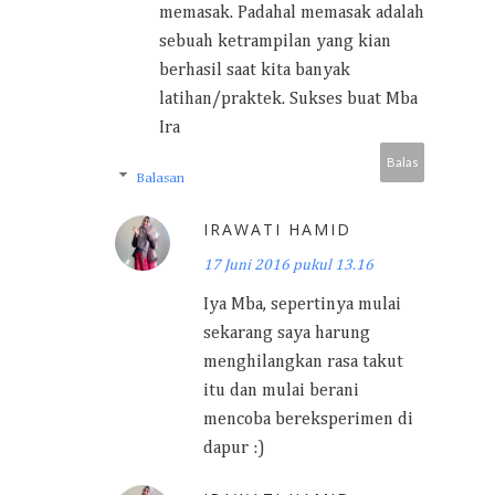
memasak. Padahal memasak adalah
sebuah ketrampilan yang kian
berhasil saat kita banyak
latihan/praktek. Sukses buat Mba
Ira
Balas
Balasan
IRAWATI HAMID
17 Juni 2016 pukul 13.16
Iya Mba, sepertinya mulai
sekarang saya harung
menghilangkan rasa takut
itu dan mulai berani
mencoba bereksperimen di
dapur :)