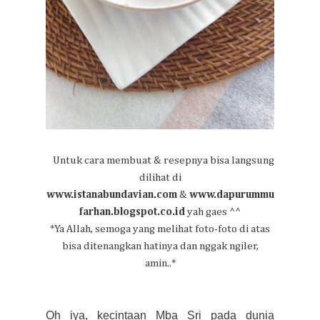
Untuk cara membuat & resepnya bisa langsung
dilihat di
www.istanabundavian.com
&
www.dapurummu
farhan.blogspot.co.id
yah gaes ^^
*Ya Allah, semoga yang melihat foto-foto di atas
bisa ditenangkan hatinya dan nggak ngiler,
amin..*
Oh iya, kecintaan Mba Sri pada dunia