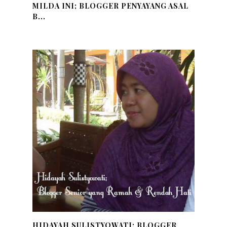
MILDA INI; BLOGGER PENYAYANG ASAL
B...
HIDAYAH SULISTYOWATI; BLOGGER