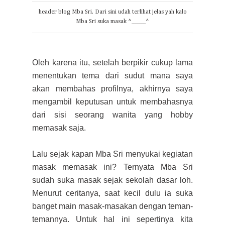
header blog Mba Sri. Dari sini udah terlihat jelas yah kalo
Mba Sri suka masak ^_______^
Oleh karena itu, setelah berpikir cukup lama
menentukan tema dari sudut mana saya
akan membahas profilnya, akhirnya saya
mengambil keputusan untuk membahasnya
dari sisi seorang wanita yang hobby
memasak saja.
Lalu sejak kapan Mba Sri menyukai kegiatan
masak memasak ini? Ternyata Mba Sri
sudah suka masak sejak sekolah dasar loh.
Menurut ceritanya, saat kecil dulu ia suka
banget main masak-masakan dengan teman-
temannya. Untuk hal ini sepertinya kita