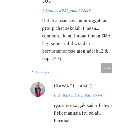
LUSI
6 Januari 2016 pukul 21.38
Itulah alasan saya meninggalkan
group chat sekolah. I mean...
common... kami bukan teman SMA
lagi seperti dulu, sudah
bermetamorfose menjadi ibu2 &
bapak2 :)
Balas
Balasan
IRAWATI HAMID
8 Januari 2016 pukul 16.04
iya, mereka gak sadar bahwa
fisik manusia itu selalu
berubah..