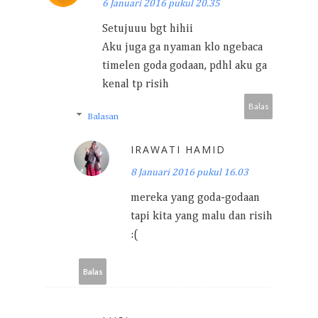
6 Januari 2016 pukul 20.35
Setujuuu bgt hihii
Aku juga ga nyaman klo ngebaca
timelen goda godaan, pdhl aku ga
kenal tp risih
Balas
Balasan
IRAWATI HAMID
8 Januari 2016 pukul 16.03
mereka yang goda-godaan
tapi kita yang malu dan risih
:(
Balas