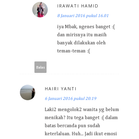
IRAWATI HAMID
8 Januari 2016 pukul 16.01
iya Mbak, ngenes banget :(
dan mirisnya itu masih
banyak dilakukan oleh
teman-teman :(
Balas
HAIRI YANTI
6 Januari 2016 pukul 20.19
Laki2 mengolok2 wanita yg belum
menikah? Itu tega banget :( dalam
batas bercanda pun sudah
keterlaluan. Huh... Jadi ikut emosi