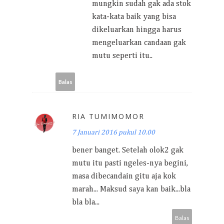
mungkin sudah gak ada stok
kata-kata baik yang bisa
dikeluarkan hingga harus
mengeluarkan candaan gak
mutu seperti itu..
Balas
RIA TUMIMOMOR
7 Januari 2016 pukul 10.00
bener banget. Setelah olok2 gak
mutu itu pasti ngeles-nya begini,
masa dibecandain gitu aja kok
marah... Maksud saya kan baik...bla
bla bla...
Balas