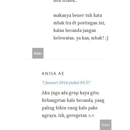
min dzalik..
makanya bener tuh kata
mbak Ira di postingan ini,
kalau becanda jangan
kelewatan. ya kan, mbak? ;)
Balas
ANISA AE
7 Januari 2016 pukul 04.57
Aku juga ada grup kaya gitu.
Kebangetan kalo becanda, yang
paling bikin eneg kalo pake
ngrayu. Ish, geregetan >,<
Balas