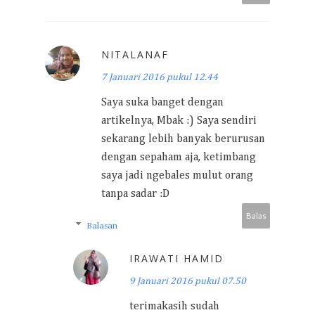
NITALANAF
7 Januari 2016 pukul 12.44
Saya suka banget dengan
artikelnya, Mbak :) Saya sendiri
sekarang lebih banyak berurusan
dengan sepaham aja, ketimbang
saya jadi ngebales mulut orang
tanpa sadar :D
Balas
Balasan
IRAWATI HAMID
9 Januari 2016 pukul 07.50
terimakasih sudah