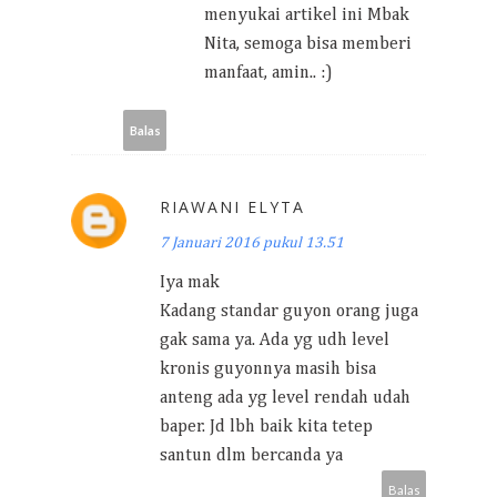
menyukai artikel ini Mbak
Nita, semoga bisa memberi
manfaat, amin.. :)
Balas
RIAWANI ELYTA
7 Januari 2016 pukul 13.51
Iya mak
Kadang standar guyon orang juga
gak sama ya. Ada yg udh level
kronis guyonnya masih bisa
anteng ada yg level rendah udah
baper. Jd lbh baik kita tetep
santun dlm bercanda ya
Balas