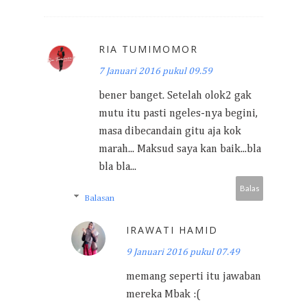
RIA TUMIMOMOR
7 Januari 2016 pukul 09.59
bener banget. Setelah olok2 gak
mutu itu pasti ngeles-nya begini,
masa dibecandain gitu aja kok
marah... Maksud saya kan baik...bla
bla bla...
Balas
Balasan
IRAWATI HAMID
9 Januari 2016 pukul 07.49
memang seperti itu jawaban
mereka Mbak :(