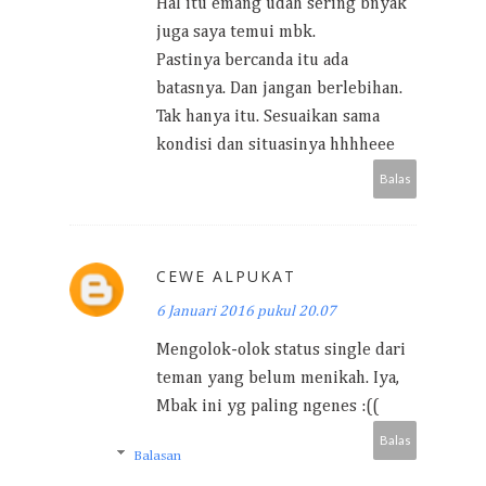
Hal itu emang udah sering bnyak
juga saya temui mbk.
Pastinya bercanda itu ada
batasnya. Dan jangan berlebihan.
Tak hanya itu. Sesuaikan sama
kondisi dan situasinya hhhheee
Balas
CEWE ALPUKAT
6 Januari 2016 pukul 20.07
Mengolok-olok status single dari
teman yang belum menikah. Iya,
Mbak ini yg paling ngenes :((
Balas
Balasan