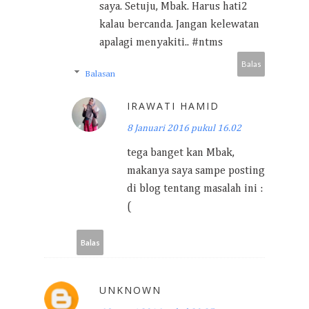
saya. Setuju, Mbak. Harus hati2
kalau bercanda. Jangan kelewatan
apalagi menyakiti.. #ntms
Balas
Balasan
IRAWATI HAMID
8 Januari 2016 pukul 16.02
tega banget kan Mbak,
makanya saya sampe posting
di blog tentang masalah ini :
(
Balas
UNKNOWN