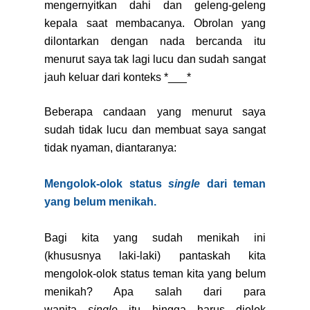
mengernyitkan dahi dan geleng-geleng
kepala saat membacanya. Obrolan yang
dilontarkan dengan nada bercanda itu
menurut saya tak lagi lucu dan sudah sangat
jauh keluar dari konteks *___*
Beberapa candaan yang menurut saya
sudah tidak lucu dan membuat saya sangat
tidak nyaman, diantaranya:
Mengolok-olok status
single
dari teman
yang belum menikah.
Bagi kita yang sudah menikah ini
(khususnya laki-laki) pantaskah kita
mengolok-olok status teman kita yang belum
menikah? Apa salah dari para
wanita
single
itu hingga harus diolok