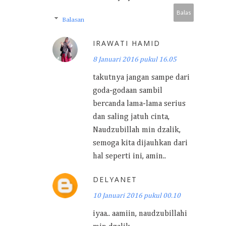
Balas
Balasan
IRAWATI HAMID
8 Januari 2016 pukul 16.05
takutnya jangan sampe dari
goda-godaan sambil
bercanda lama-lama serius
dan saling jatuh cinta,
Naudzubillah min dzalik,
semoga kita dijauhkan dari
hal seperti ini, amin..
DELYANET
10 Januari 2016 pukul 00.10
iyaa.. aamiin, naudzubillahi