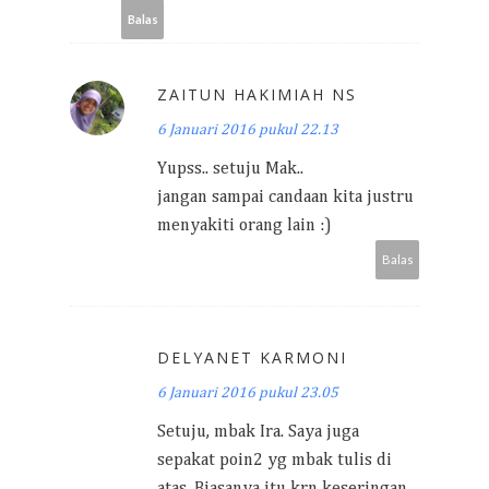
Balas
ZAITUN HAKIMIAH NS
6 Januari 2016 pukul 22.13
Yupss.. setuju Mak..
jangan sampai candaan kita justru
menyakiti orang lain :)
Balas
DELYANET KARMONI
6 Januari 2016 pukul 23.05
Setuju, mbak Ira. Saya juga
sepakat poin2 yg mbak tulis di