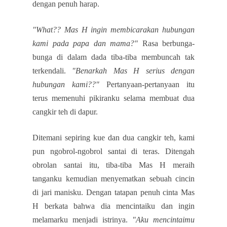
dengan penuh harap.
"What?? Mas H ingin membicarakan hubungan
kami pada papa dan mama?"
Rasa berbunga-
bunga di dalam dada tiba-tiba membuncah tak
terkendali.
"Benarkah Mas H serius dengan
hubungan kami??"
Pertanyaan-pertanyaan itu
terus memenuhi pikiranku selama membuat dua
cangkir teh di dapur.
Ditemani sepiring kue dan dua cangkir teh, kami
pun ngobrol-ngobrol santai di teras. Ditengah
obrolan santai itu, tiba-tiba Mas H meraih
tanganku kemudian menyematkan sebuah cincin
di jari manisku. Dengan tatapan penuh cinta Mas
H berkata bahwa dia mencintaiku dan ingin
melamarku menjadi istrinya.
"Aku mencintaimu