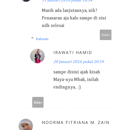
19 Januari 2016 pukul 16.54
Masih ada lanjutannya, nih?
Penasaran aja kalo sampe di sini
udh selesai
Balas
Balasan
IRAWATI HAMID
20 Januari 2016 pukul 20.59
sampe disini ajah kisah
Maya-nya Mbak, inilah
endingnya.. :)
Balas
NOORMA FITRIANA M. ZAIN