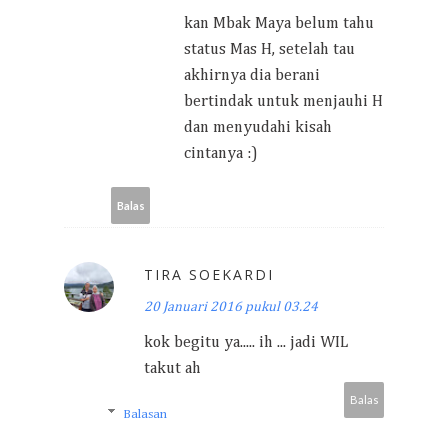
kan Mbak Maya belum tahu
status Mas H, setelah tau
akhirnya dia berani
bertindak untuk menjauhi H
dan menyudahi kisah
cintanya :)
Balas
TIRA SOEKARDI
20 Januari 2016 pukul 03.24
kok begitu ya..... ih ... jadi WIL
takut ah
Balas
Balasan