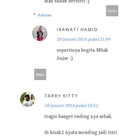
atau sudah beristri :)
Balas
Balasan
IRAWATI HAMID
20 Januari 2016 pukul 21.09
sepertinya begitu Mbak
Anjar :)
Balas
TARRY KITTY
20 Januari 2016 pukul 10.52
tragis banget ending nya mbak.
di kisah2 nyata mending jadi istri