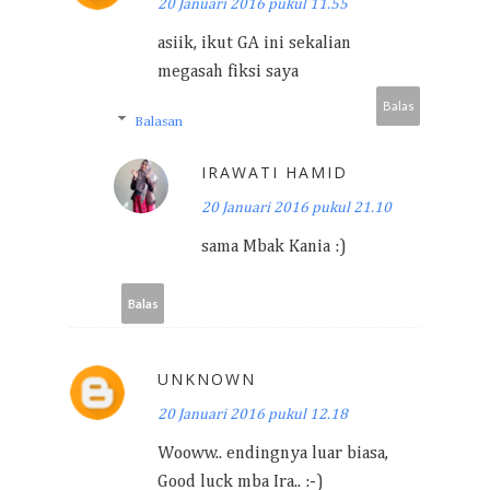
20 Januari 2016 pukul 11.55
asiik, ikut GA ini sekalian
megasah fiksi saya
Balas
Balasan
IRAWATI HAMID
20 Januari 2016 pukul 21.10
sama Mbak Kania :)
Balas
UNKNOWN
20 Januari 2016 pukul 12.18
Wooww.. endingnya luar biasa,
Good luck mba Ira.. :-)