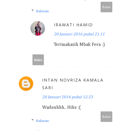
Balas
Balasan
IRAWATI HAMID
20 Januari 2016 pukul 21.11
Terimakasih Mbak Fera :)
Balas
INTAN NOVRIZA KAMALA
SARI
20 Januari 2016 pukul 12.53
Waduuhhh.. Hiks :(
Balas
Balasan