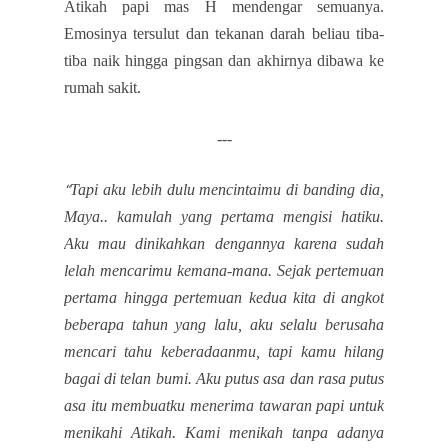
Atikah papi mas H mendengar semuanya.
Emosinya tersulut dan tekanan darah beliau tiba-
tiba naik hingga pingsan dan akhirnya dibawa ke
rumah sakit.
---
Tapi aku lebih dulu mencintaimu di banding dia,
“
Maya.. kamulah yang pertama mengisi hatiku.
Aku mau dinikahkan dengannya karena sudah
lelah mencarimu kemana-mana. Sejak pertemuan
pertama hingga pertemuan kedua kita di angkot
beberapa tahun yang lalu, aku selalu berusaha
mencari tahu keberadaanmu, tapi kamu hilang
bagai di telan bumi. Aku putus asa dan rasa putus
asa itu membuatku menerima tawaran papi untuk
menikahi Atikah. Kami menikah tanpa adanya