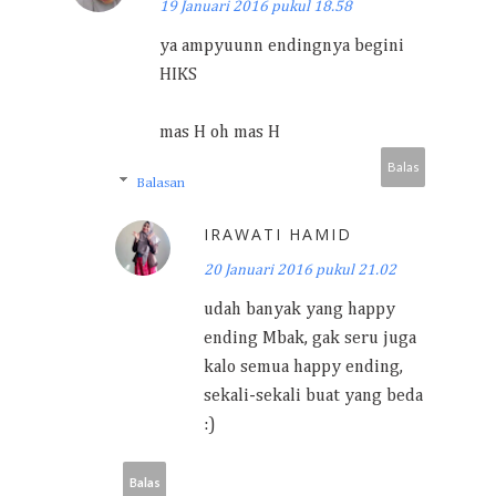
19 Januari 2016 pukul 18.58
ya ampyuunn endingnya begini
HIKS
mas H oh mas H
Balas
Balasan
IRAWATI HAMID
20 Januari 2016 pukul 21.02
udah banyak yang happy
ending Mbak, gak seru juga
kalo semua happy ending,
sekali-sekali buat yang beda
:)
Balas