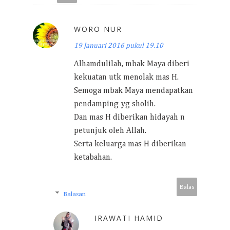
WORO NUR
19 Januari 2016 pukul 19.10
Alhamdulilah, mbak Maya diberi
kekuatan utk menolak mas H.
Semoga mbak Maya mendapatkan
pendamping yg sholih.
Dan mas H diberikan hidayah n
petunjuk oleh Allah.
Serta keluarga mas H diberikan
ketabahan.
Balas
Balasan
IRAWATI HAMID