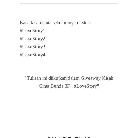
Baca kisah cinta sebelumnya di sini:
#LoveStory1
#LoveStory2
#LoveStory3
#LoveStory4
"Tulisan ini diikutkan dalam Giveaway Kisah
Cinta Bunda 3F - #LoveStory"