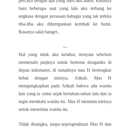
percaya dengan apa yang baru aku alami. Rasanya
baru beberapa saat yang lalu aku terbang ke
angkasa dengan perasaan bahagia yang tak terkira
tiba-tiba aku dihempaskan kembali ke bumi.
Rasanya sakit banget..
---
Hal yang tidak aku ketahui, ternyata sebelum
memenuhi janjinya untuk bertemu denganku di
depan indomaret, di rumahnya mas H bertengkar
hebat dengan istrinya, Atikah. Mas H
mengungkapkan pada Atikah bahwa ada wanita
lain yang ia cintai sejak bertahun-tahun lalu dan ia
ingin menikahi wanita itu. Mas H meminta istrinya
untuk menerima wanita itu.
Tidak disangka, tanpa sepengetahuan Mas H dan