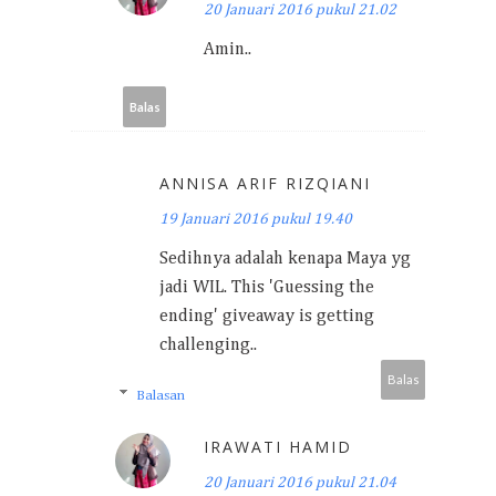
20 Januari 2016 pukul 21.02
Amin..
Balas
ANNISA ARIF RIZQIANI
19 Januari 2016 pukul 19.40
Sedihnya adalah kenapa Maya yg
jadi WIL. This 'Guessing the
ending' giveaway is getting
challenging..
Balas
Balasan
IRAWATI HAMID
20 Januari 2016 pukul 21.04