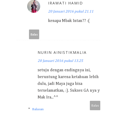
IRAWATI HAMID
20 Januari 2016 pukul 21.11
kenapa Mbak Intan?? :(
Balas
NURIN AINISTIKMALIA
20 Januari 2016 pukul 13.25
setuju dengan endingnya ini,
beruntung karena ketahuan lebih
dulu, jadi Maya juga bisa
terselamatkan, :). Sukses GA nya y
Mak Ira...^^
Balas
Balasan