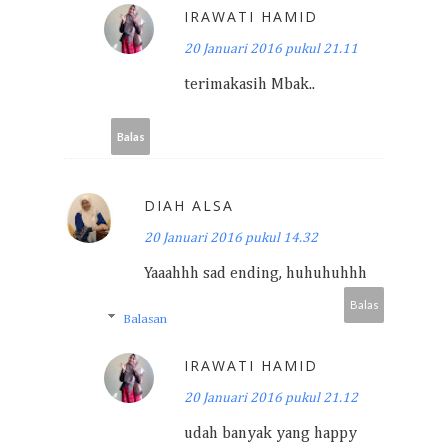
IRAWATI HAMID
20 Januari 2016 pukul 21.11
terimakasih Mbak..
Balas
DIAH ALSA
20 Januari 2016 pukul 14.32
Yaaahhh sad ending, huhuhuhhh
Balas
Balasan
IRAWATI HAMID
20 Januari 2016 pukul 21.12
udah banyak yang happy