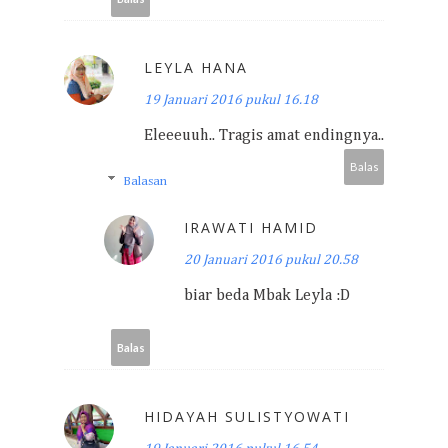
LEYLA HANA
19 Januari 2016 pukul 16.18
Eleeeuuh.. Tragis amat endingnya..
Balas
Balasan
IRAWATI HAMID
20 Januari 2016 pukul 20.58
biar beda Mbak Leyla :D
Balas
HIDAYAH SULISTYOWATI