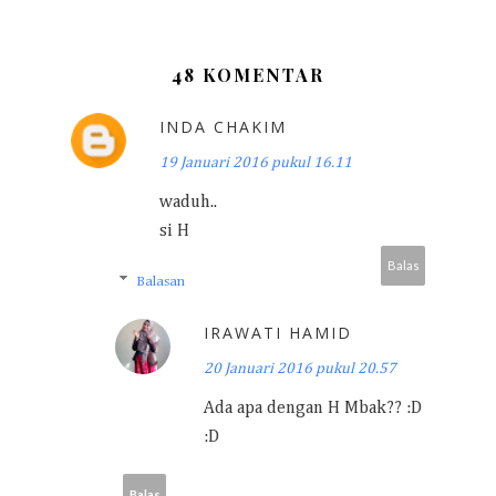
48 KOMENTAR
INDA CHAKIM
19 Januari 2016 pukul 16.11
waduh..
si H
Balas
Balasan
IRAWATI HAMID
20 Januari 2016 pukul 20.57
Ada apa dengan H Mbak?? :D
:D
Balas