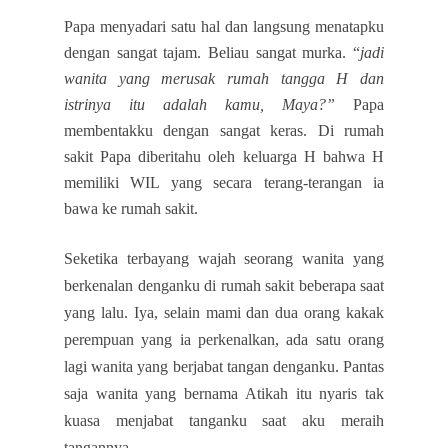
Papa menyadari satu hal dan langsung menatapku
dengan sangat tajam. Beliau sangat murka. “
jadi
wanita yang merusak rumah tangga H dan
istrinya itu adalah kamu, Maya?”
Papa
membentakku dengan sangat keras. Di rumah
sakit Papa
diberitahu oleh keluarga H bahwa H
memiliki WIL yang secara terang-terangan ia
bawa ke rumah sakit.
Seketika terbayang wajah seorang wanita yang
berkenalan denganku di rumah sakit beberapa saat
yang lalu. Iya, selain mami dan dua orang kakak
perempuan yang ia perkenalkan, ada satu orang
lagi wanita yang berjabat tangan denganku. Pantas
saja wanita yang bernama Atikah itu nyaris tak
kuasa menjabat tanganku saat aku meraih
tangannya.