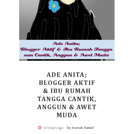
ADE ANITA;
BLOGGER AKTIF
& IBU RUMAH
TANGGA CANTIK,
ANGGUN & AWET
MUDA
10 years ago
by Irawati Hamid