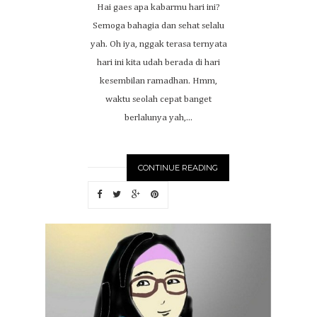
Hai gaes apa kabarmu hari ini?
Semoga bahagia dan sehat selalu
yah. Oh iya, nggak terasa ternyata
hari ini kita udah berada di hari
kesembilan ramadhan. Hmm,
waktu seolah cepat banget
berlalunya yah,...
CONTINUE READING