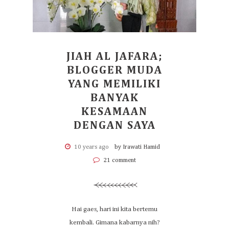
JIAH AL JAFARA;
BLOGGER MUDA
YANG MEMILIKI
BANYAK
KESAMAAN
DENGAN SAYA
10 years ago
by Irawati Hamid
21 comment
Hai gaes, hari ini kita bertemu
kembali. Gimana kabarnya nih?