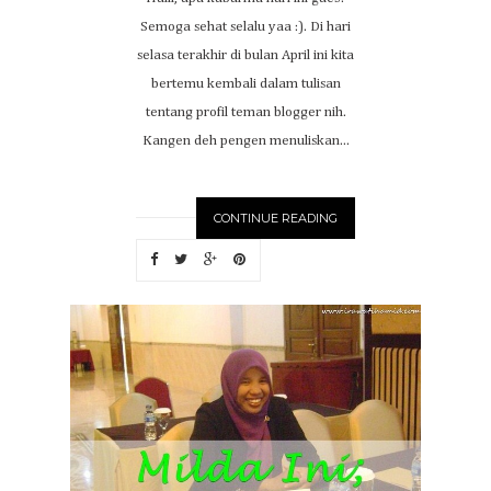
Semoga sehat selalu yaa :). Di hari
selasa terakhir di bulan April ini kita
bertemu kembali dalam tulisan
tentang profil teman blogger nih.
Kangen deh pengen menuliskan...
CONTINUE READING