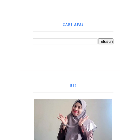
CARI APA?
HI!