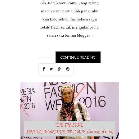
nih. Bagi kamu-kamu yang sering
main ke sini pasti udah pada tahu
kan kalo setiap hari selasa saya
selalu hadir untuk mengulas profil
salah satu teman blogger...
CONTINUE READING