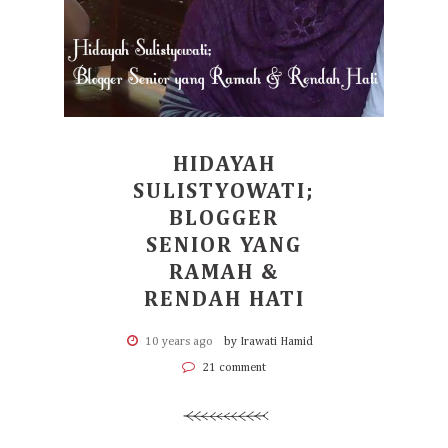
HIDAYAH
SULISTYOWATI;
BLOGGER
SENIOR YANG
RAMAH &
RENDAH HATI
10 years ago
by Irawati Hamid
21 comment