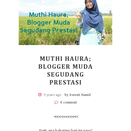
MUTHI HAURA;
BLOGGER MUDA
SEGUDANG
PRESTASI
9 years ago
by Irawati Hamid
8 comment
Haiii, apa kabarmu hari ini gaes?