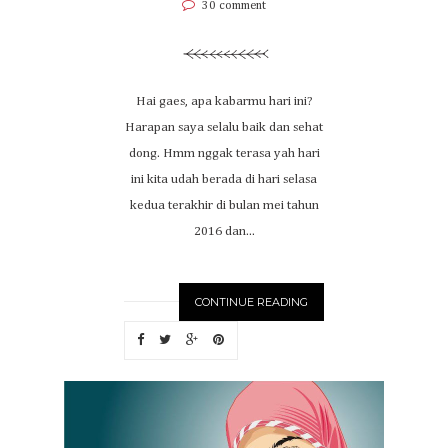
30 comment
Hai gaes, apa kabarmu hari ini?
Harapan saya selalu baik dan sehat
dong. Hmm nggak terasa yah hari
ini kita udah berada di hari selasa
kedua terakhir di bulan mei tahun
2016 dan...
CONTINUE READING