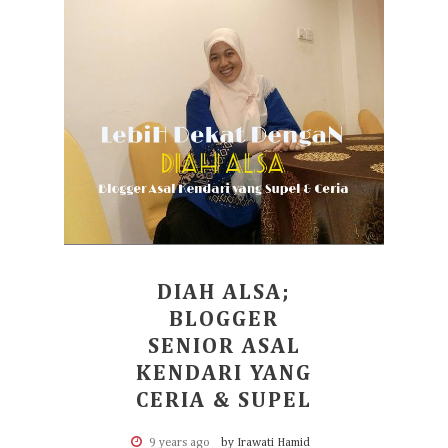
DIAH ALSA;
BLOGGER
SENIOR ASAL
KENDARI YANG
CERIA & SUPEL
9 years ago
by Irawati Hamid