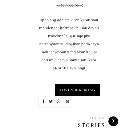
Apa yang ada dipikiran kamu saat
mendengar kalimat “ibu-ibu doyan
traveling"? jujur saja jika
pertanyaan itu diajukan pada saya
maka jawaban yang akan keluar
dari mulut saya hanya satu kata:
TANGGUH. Iya, bagi...
CONTINUE READING
OLDER
STORIES