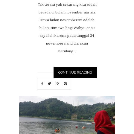
Tak terasa yah sekarang kita sudah
berada di bulan november aja nih.
Hmm bulan november ini adalah
bulan istimewa bagi Wahyu anak
saya loh karena pada tanggal 24
november nanti dia akan
berulang...
CONTINUE READING