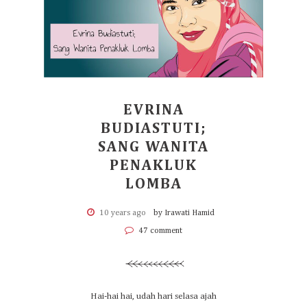
EVRINA
BUDIASTUTI;
SANG WANITA
PENAKLUK
LOMBA
10 years ago
by Irawati Hamid
47 comment
Hai-hai hai, udah hari selasa ajah