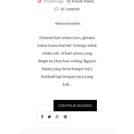
10 years ago
by Irawati Hamid
46 comment
Selamat hari selasa Gaes, gimana
kabar kamu hari ini? Semoga sehat
selalu yah. Di hari selasa yang
dingin ini (Bau-bau sedang diguyur
hujan yang deras banget euy)
kembali lagi dengan saya yang
kali...
CONTINUE READING