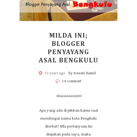
MILDA INI;
BLOGGER
PENYAYANG
ASAL BENGKULU
10 years ago
by Irawati Hamid
14 comment
Apa yang ada di pikiran kamu saat
mendengar nama kota Bengkulu
disebut? Bila pertanyaan itu
diajukan pada saya, maka