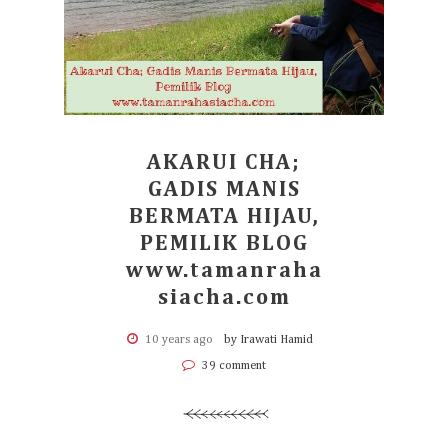
AKARUI CHA;
GADIS MANIS
BERMATA HIJAU,
PEMILIK BLOG
www.tamanraha
siacha.com
10 years ago
by Irawati Hamid
39 comment