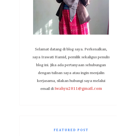
Selamat datang di blog saya. Perkenalkan,
saya Irawati Hamid, pemilik sekaligus penulis
blog ini. Jika ada pertanyaan sehubungan
dengan tulisan saya atau ingin menjalin
kerjasama, silakan hubungi saya melalui
email di
iwahyu2011@gmail.com
FEATURED POST