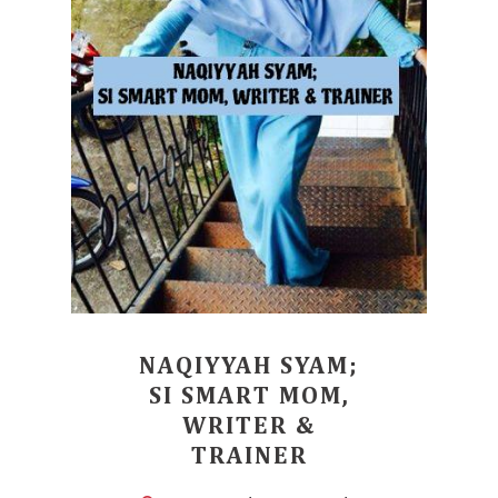
NAQIYYAH SYAM;
SI SMART MOM,
WRITER &
TRAINER