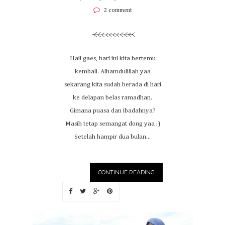
2 comment
Haii gaes, hari ini kita bertemu
kembali. Alhamdulillah yaa
sekarang kita sudah berada di hari
ke delapan belas ramadhan.
Gimana puasa dan ibadahnya?
Masih tetap semangat dong yaa :)
Setelah hampir dua bulan...
CONTINUE READING