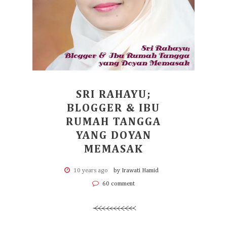
SRI RAHAYU;
BLOGGER & IBU
RUMAH TANGGA
YANG DOYAN
MEMASAK
10 years ago
by Irawati Hamid
60 comment