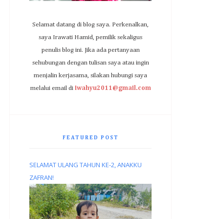
Selamat datang di blog saya. Perkenalkan,
saya Irawati Hamid, pemilik sekaligus
penulis blog ini. Jika ada pertanyaan
sehubungan dengan tulisan saya atau ingin
menjalin kerjasama, silakan hubungi saya
melalui email di
iwahyu2011@gmail.com
FEATURED POST
SELAMAT ULANG TAHUN KE-2, ANAKKU
ZAFRAN!