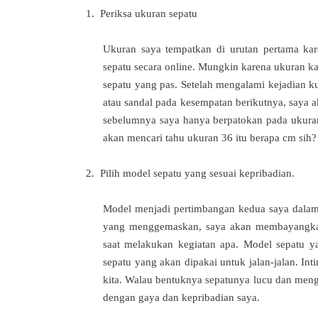
1.
Periksa ukuran sepatu
Ukuran saya tempatkan di urutan pertama ka
sepatu secara online. Mungkin karena ukuran k
sepatu yang pas. Setelah mengalami kejadian k
atau sandal pada kesempatan berikutnya, saya ak
sebelumnya saya hanya berpatokan pada ukuran 
akan mencari tahu ukuran 36 itu berapa cm sih?
2.
Pilih model sepatu yang sesuai kepribadian.
Model menjadi pertimbangan kedua saya dalam
yang menggemaskan, saya akan membayangka
saat melakukan kegiatan apa. Model sepatu y
sepatu yang akan dipakai untuk jalan-jalan. In
kita. Walau bentuknya sepatunya lucu dan mengg
dengan gaya dan kepribadian saya.