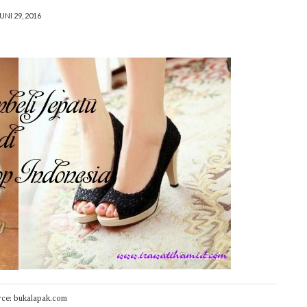
UNI 29, 2016
rce: bukalapak.com