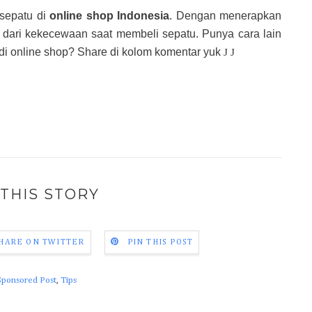
 sepatu di
online shop Indonesia
.
Dengan menerapkan
dar dari kekecewaan saat membeli sepatu. Punya cara lain
di online shop? Share di kolom komentar yuk
J
J
THIS STORY
HARE ON TWITTER
PIN THIS POST
Sponsored Post
,
Tips