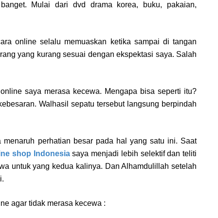
banget. Mulai dari dvd drama korea, buku, pakaian,
ara online selalu memuaskan ketika sampai di tangan
rang yang kurang sesuai dengan ekspektasi saya. Salah
 online saya merasa kecewa. Mengapa bisa seperti itu?
kebesaran. Walhasil sepatu tersebut langsung berpindah
a menaruh perhatian besar pada hal yang satu ini. Saat
ine shop Indonesia
saya menjadi lebih selektif dan teliti
a untuk yang kedua kalinya. Dan Alhamdulillah setelah
i.
line agar tidak merasa kecewa :