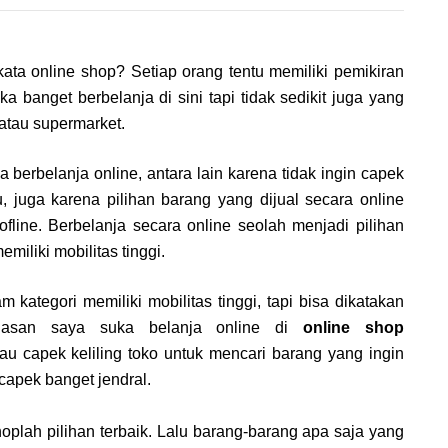
ta online shop? Setiap orang tentu memiliki pemikiran
a banget berbelanja di sini tapi tidak sedikit juga yang
 atau supermarket.
berbelanja online, antara lain karena tidak ingin capek
tu, juga karena pilihan barang yang dijual secara online
ofline. Berbelanja secara online seolah menjadi pilihan
miliki mobilitas tinggi.
kategori memiliki mobilitas tinggi, tapi bisa dikatakan
Alasan saya suka belanja online di
online shop
u capek keliling toko untuk mencari barang yang ingin
 capek banget jendral.
hoplah pilihan terbaik. Lalu barang-barang apa saja yang