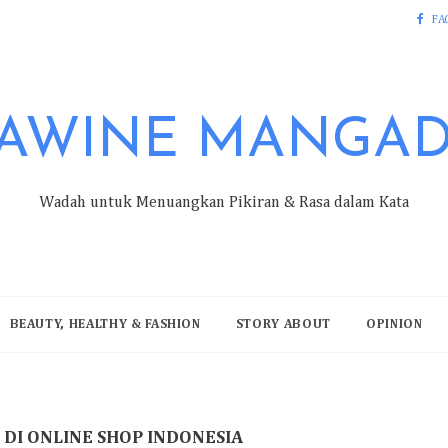
FA
AWINE MANGA
Wadah untuk Menuangkan Pikiran & Rasa dalam Kata
BEAUTY, HEALTHY & FASHION
STORY ABOUT
OPINION
 DI ONLINE SHOP INDONESIA