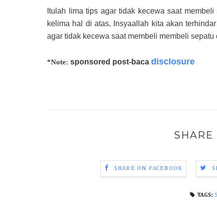
Itulah lima tips agar tidak kecewa saat membeli
kelima hal di atas, Insyaallah kita akan terhin
agar tidak kecewa saat membeli membeli sepatu 
disclosure
sponsored post-baca
*Note:
SHARE 
SHARE ON FACEBOOK
S
TAGS: