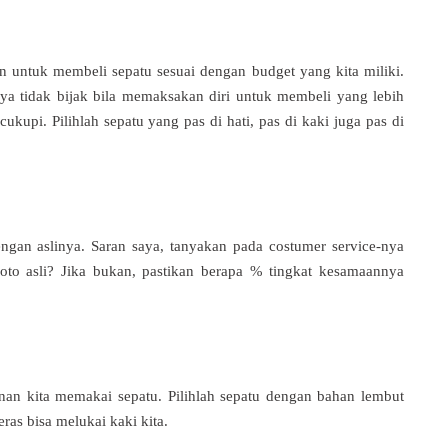
an untuk membeli sepatu sesuai dengan budget yang kita miliki.
nya tidak bijak bila memaksakan diri untuk membeli yang lebih
kupi. Pilihlah sepatu yang pas di hati, pas di kaki juga pas di
ngan aslinya. Saran saya, tanyakan pada costumer service-nya
foto asli? Jika bukan, pastikan berapa % tingkat kesamaannya
an kita memakai sepatu. Pilihlah sepatu dengan bahan lembut
ras bisa melukai kaki kita.