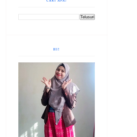
CARI APA?
HI!