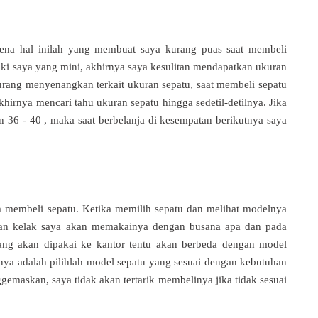
rena hal inilah yang membuat saya kurang puas saat membeli
aki saya yang mini, akhirnya saya kesulitan mendapatkan ukuran
urang menyenangkan terkait ukuran sepatu, saat membeli sepatu
hirnya mencari tahu ukuran sepatu hingga sedetil-detilnya. Jika
36 - 40 , maka saat berbelanja di kesempatan berikutnya saya
 membeli sepatu. Ketika memilih sepatu dan melihat modelnya
n kelak saya akan memakainya dengan busana apa dan pada
ang akan dipakai ke kantor tentu akan berbeda dengan model
tinya adalah pilihlah model sepatu yang sesuai dengan kebutuhan
emaskan, saya tidak akan tertarik membelinya jika tidak sesuai