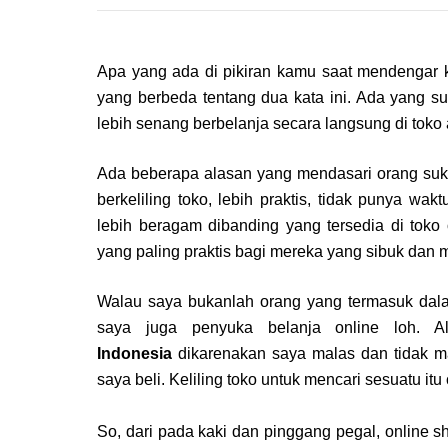
Apa yang ada di pikiran kamu saat mendengar ka
yang berbeda tentang dua kata ini. Ada yang suk
lebih senang berbelanja secara langsung di toko
Ada beberapa alasan yang mendasari orang suka 
berkeliling toko, lebih praktis, tidak punya wak
lebih beragam dibanding yang tersedia di toko 
yang paling praktis bagi mereka yang sibuk dan me
Walau saya bukanlah orang yang termasuk dalam 
saya juga penyuka belanja online loh. 
Indonesia
dikarenakan saya malas dan tidak ma
saya beli. Keliling toko untuk mencari sesuatu itu
So, dari pada kaki dan pinggang pegal, online s