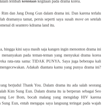
 dalam lembah
kenistaan
kegilaan pada drama korea.
 Rim dan Jang Dong Gun dalam drama ini. Dan karena terlalu
lah dramanya tamat, persis seperti saya susah
move on
setelah
menal di seantero kdrama land itu.
a, hingga kini saya masih saja kangen ingin menonton drama ini
a menanyakan pada teman-teman yang menyukai drama korea
reka rata-rata sama: TIDAK PUNYA. Saya juga beberapa kali
 mengecewakan. Adakah diantara kamu yang punya drama ini?
yang berjudul Thank You. Dalam drama itu ada salah seorang
alah Kim Sung Eun. Dalam drama itu ia berperan sebagai Seo
dung Lee Bom, bocah malang yang mengidap HIV karena
m Sung Eun, entah mengapa saya langsung teringat pada wajah