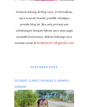
Selamat datang di blog saya. Perkenalkan,
saya Irawati Hamid, pemilik sekaligus
penulis blog ini. Jika ada pertanyaan
sehubungan dengan tulisan saya atau ingin
menjalin kerjasama, silakan hubungi saya
melalui email di
iwahyu2011@gmail.com
FEATURED POST
SELAMAT ULANG TAHUN KE-2, ANAKKU
ZAFRAN!