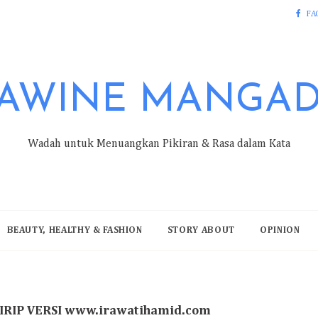
FA
AWINE MANGA
Wadah untuk Menuangkan Pikiran & Rasa dalam Kata
BEAUTY, HEALTHY & FASHION
STORY ABOUT
OPINION
RIP VERSI www.irawatihamid.com