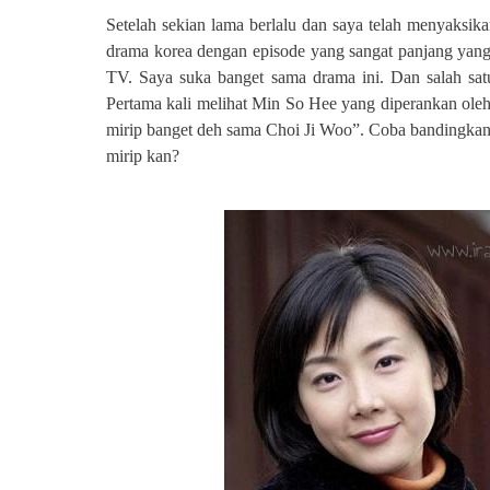
Setelah sekian lama berlalu dan saya telah menyaksik
drama korea dengan episode yang sangat panjang 
TV. Saya suka banget sama drama ini. Dan salah sat
Pertama kali melihat Min So Hee yang diperankan ole
mirip banget
de
h sama Choi Ji Woo”. Coba bandingkan
mirip kan?