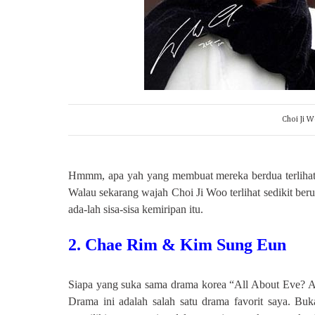
Choi Ji 
Hmmm, apa yah yang membuat mereka berdua terlihat mi
Walau sekarang wajah Choi Ji Woo terlihat
sedikit be
ada-lah sisa-sisa kemiripan itu.
2. Chae Rim & Kim Sung Eun
Siapa yang suka sama drama korea “All About Eve? Ay
Drama ini adalah salah satu drama favorit saya. Buk