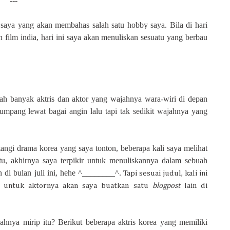
---
saya yang akan membahas salah satu hobby saya. Bila di hari
 film india, hari ini saya akan menuliskan sesuatu yang berbau
ah banyak aktris dan aktor yang wajahnya wara-wiri di depan
umpang lewat bagai angin lalu tapi tak sedikit wajahnya yang
angi drama korea yang saya tonton, beberapa kali saya melihat
tu,
a
khirn
ya saya terpikir untuk menuliskannya dalam sebuah
n di
bulan juli
i
ni, hehe ^________^.
Tapi sesuai judul, kali ini
a, untuk aktornya akan saya buatkan satu
blogpost
lain di
hnya mirip itu? Berikut beberapa aktris korea yang memiliki