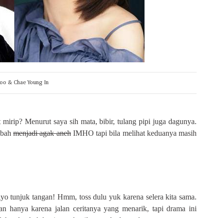
Woo & Chae Young In
rip? Menurut saya sih mata, bibir, tulang pipi juga dagunya.
rubah
menjadi agak aneh
IMHO tapi bila melihat keduanya masih
o tunjuk tangan! Hmm, toss dulu yuk karena selera kita sama.
an hanya karena jalan ceritanya yang menarik, tapi drama ini