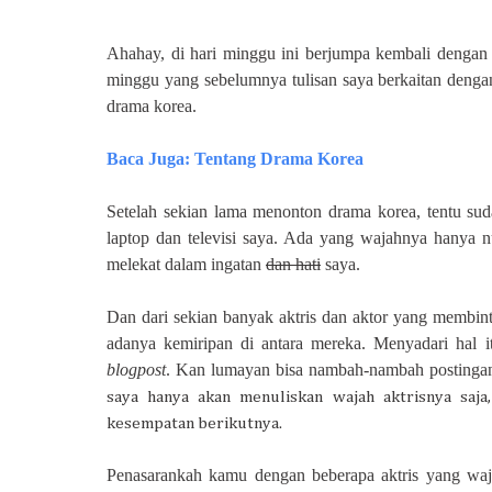
Ahahay, di hari minggu ini berjumpa kembali dengan 
minggu yang sebelumnya tulisan saya berkaitan dengan
drama korea.
Baca Juga: Ten
tang Drama
Korea
Setelah sekian lama menonton drama korea, tentu sud
laptop dan televisi saya. Ada yang wajahnya hanya n
melekat dalam ingatan
dan hati
saya.
Dan dari sekian banyak aktris dan aktor yang membint
adanya kemiripan di antara mereka
. Menyadari hal i
blogpost
. Kan lumayan bisa nambah-nambah postinga
saya hanya akan menuliskan wajah aktrisnya saj
kesempatan berikutnya.
Penasarankah kamu dengan beberapa aktris yang waja