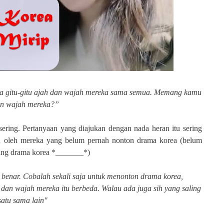
a gitu-gitu ajah dan wajah mereka
sama semua. Memang kamu
in wajah mereka?”
sering. Pertanyaan yang diajukan dengan nada heran itu sering
kan oleh mereka yang belum pernah nonton drama korea (belum
ntang drama korea *_______*)
 benar. Cobalah sekali saja untuk menonton drama korea,
dan wajah mereka itu berbeda. Walau ada juga sih yang saling
satu sama lain"