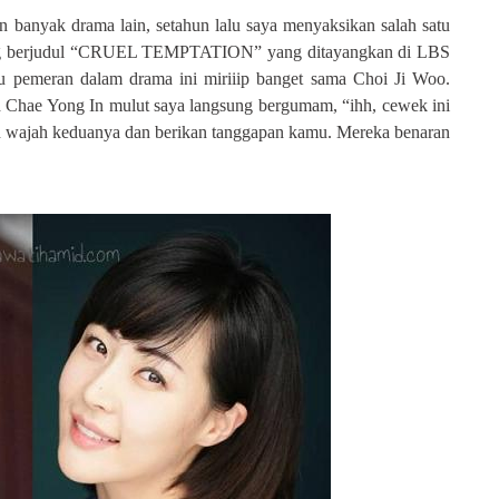
an banyak drama lain, setahun lalu saya menyaksikan salah satu
yang berjudul “CRUEL TEMPTATION” yang ditayangkan di LBS
u pemeran dalam drama ini miriiip banget sama Choi Ji Woo.
h Chae Yong In mulut saya langsung bergumam, “ihh, cewek ini
 wajah keduanya dan berikan tanggapan kamu. Mereka benaran