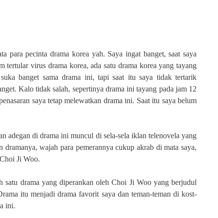
ta para pecinta drama korea yah. Saya ingat banget, saat saya
tertular virus drama korea, ada satu drama korea yang tayang
a banget sama drama ini, tapi saat itu saya tidak tertarik
get. Kalo tidak salah, sepertinya drama ini tayang pada jam 12
enasaran saya tetap melewatkan drama ini. Saat itu saya belum
an adegan di drama ini muncul di sela-sela iklan telenovela yang
n dramanya, wajah para pemerannya cukup akrab di mata saya,
 Choi Ji Woo.
lah satu drama yang diperankan oleh Choi Ji Woo yang berjudul
rama itu menjadi drama favorit saya dan teman-teman di kost-
 ini.