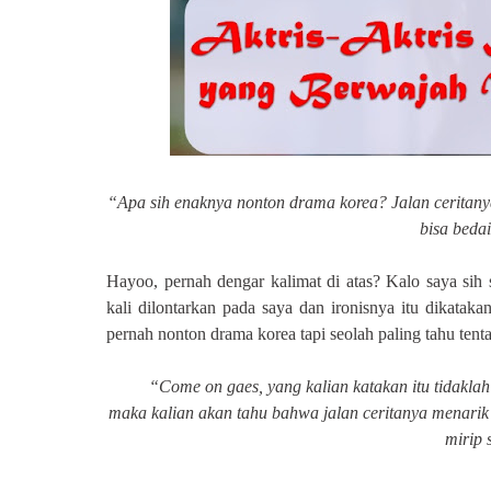
“Apa sih enaknya nonton drama korea? Jalan ceritany
bisa beda
Hayoo, pernah dengar kalimat di atas? Kalo saya sih 
kali dilontarkan pada saya dan ironisnya itu dikata
pernah nonton drama korea tapi seolah paling tahu te
“Come on gaes, yang kalian katakan itu tidaklah
maka kalian akan tahu bahwa jalan ceritanya menarik 
mirip 