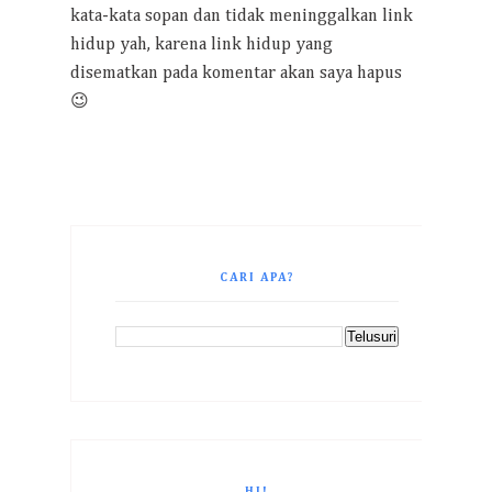
kata-kata sopan dan tidak meninggalkan link
hidup yah, karena link hidup yang
disematkan pada komentar akan saya hapus
😉
CARI APA?
HI!