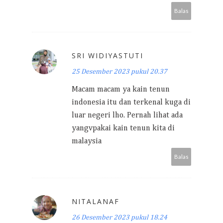
Balas
SRI WIDIYASTUTI
25 Desember 2023 pukul 20.37
Macam macam ya kain tenun
indonesia itu dan terkenal kuga di
luar negeri lho. Pernah lihat ada
yangvpakai kain tenun kita di
malaysia
Balas
NITALANAF
26 Desember 2023 pukul 18.24