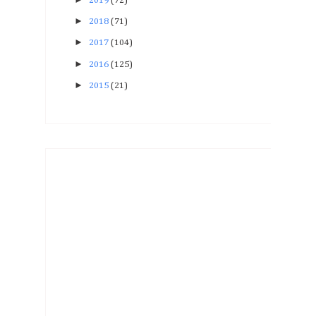
2019
(72)
►
2018
(71)
►
2017
(104)
►
2016
(125)
►
2015
(21)