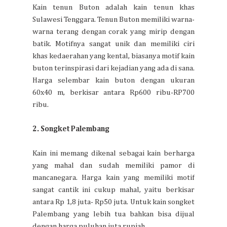
Kain tenun Buton adalah kain tenun khas
Sulawesi Tenggara. Tenun Buton memiliki warna-
warna terang dengan corak yang mirip dengan
batik. Motifnya sangat unik dan memiliki ciri
khas kedaerahan yang kental, biasanya motif kain
buton terinspirasi dari kejadian yang ada di sana.
Harga selembar kain buton dengan ukuran
60x40 m, berkisar antara Rp600 ribu-RP700
ribu.
2. Songket Palembang
Kain ini memang dikenal sebagai kain berharga
yang mahal dan sudah memiliki pamor di
mancanegara. Harga kain yang memiliki motif
sangat cantik ini cukup mahal, yaitu berkisar
antara Rp 1,8 juta- Rp50 juta. Untuk kain songket
Palembang yang lebih tua bahkan bisa dijual
dengan harga puluhan juta rupiah.