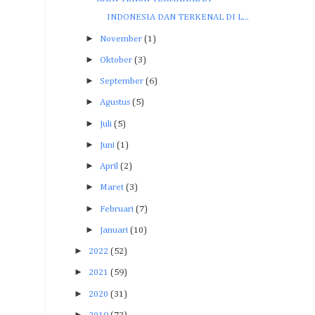
INDONESIA DAN TERKENAL DI L...
►
November
(1)
►
Oktober
(3)
►
September
(6)
►
Agustus
(5)
►
Juli
(5)
►
Juni
(1)
►
April
(2)
►
Maret
(3)
►
Februari
(7)
►
Januari
(10)
►
2022
(52)
►
2021
(59)
►
2020
(31)
►