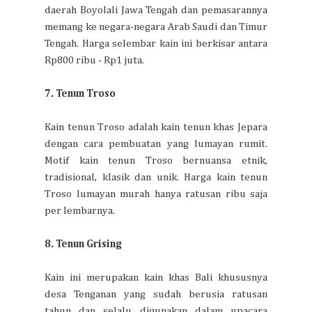
daerah Boyolali Jawa Tengah dan pemasarannya
memang ke negara-negara Arab Saudi dan Timur
Tengah. Harga selembar kain ini berkisar antara
Rp800 ribu - Rp1 juta.
7. Tenun Troso
Kain tenun Troso adalah kain tenun khas Jepara
dengan cara pembuatan yang lumayan rumit.
Motif kain tenun Troso bernuansa etnik,
tradisional, klasik dan unik. Harga kain tenun
Troso lumayan murah hanya ratusan ribu saja
per lembarnya.
8. Tenun Grising
Kain ini merupakan kain khas Bali khususnya
desa Tenganan yang sudah berusia ratusan
tahun dan selalu digunakan dalam upacara