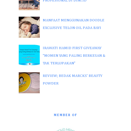
PROFESIONAL DI DINI.ID
MANFAAT MENGGUNAKAN DOODLE
EXCLUSIVE TELON OIL PADA BAYI
IRAWATI HAMID FIRST GIVEAWAY
“MOMEN YANG PALING BERKESAN &
TAK TERLUPAKAN”
REVIEW; BEDAK MARCKS' BEAUTY
POWDER
MEMBER OF