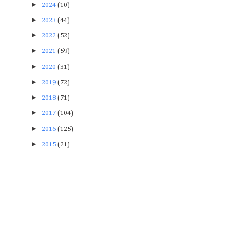
►
2024
(10)
►
2023
(44)
►
2022
(52)
►
2021
(59)
►
2020
(31)
►
2019
(72)
►
2018
(71)
►
2017
(104)
►
2016
(125)
►
2015
(21)