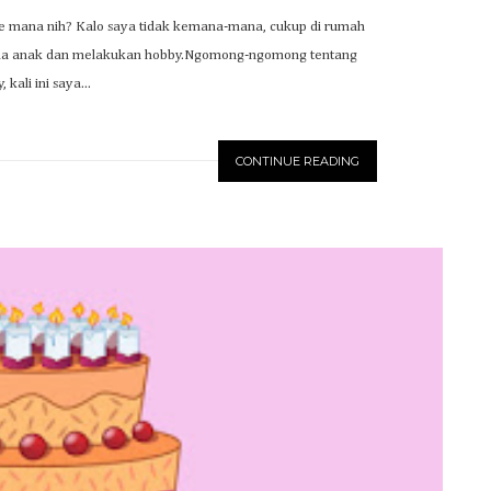
ke mana nih? Kalo saya tidak kemana-mana, cukup di rumah
sama anak dan melakukan hobby.Ngomong-ngomong tentang
 kali ini saya...
CONTINUE READING