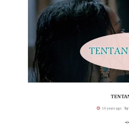
TENTAN
10 years ago
by