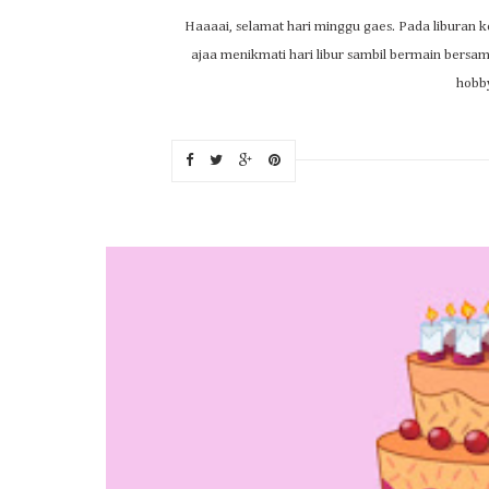
Haaaai, selamat hari minggu gaes. Pada liburan 
ajaa menikmati hari libur sambil bermain ber
hobby,