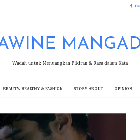
FA
AWINE MANGA
Wadah untuk Menuangkan Pikiran & Rasa dalam Kata
BEAUTY, HEALTHY & FASHION
STORY ABOUT
OPINION