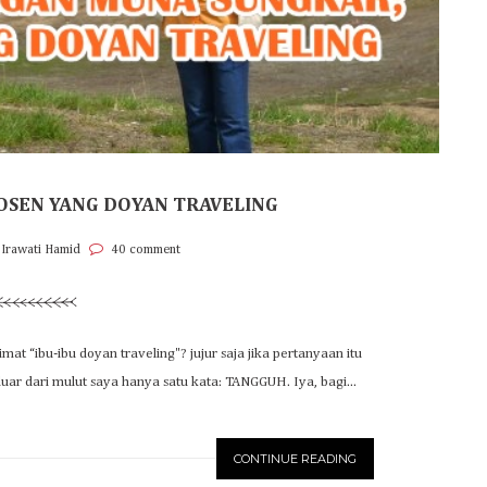
OSEN YANG DOYAN TRAVELING
 Irawati Hamid
40 comment
t “ibu-ibu doyan traveling"? jujur saja jika pertanyaan itu
ar dari mulut saya hanya satu kata: TANGGUH. Iya, bagi...
CONTINUE READING