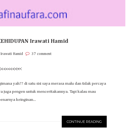
KEHIDUPAN Irawati Hamid
 Irawati Hamid
37 comment
gimana yah?? di satu sisi saya merasa malu dan tidak percaya
aya juga pengen untuk menceritakannya. Tapi kalau mau
ebenarnya keinginan...
CONTINUE READING