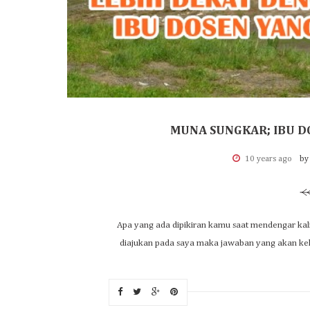
MUNA SUNGKAR; IBU D
10 years ago
by
Apa yang ada dipikiran kamu saat mendengar kalima
diajukan pada saya maka jawaban yang akan kelu