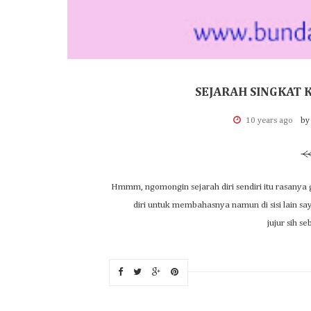
SEJARAH SINGKAT 
10 years ago
by
Hmmm, ngomongin sejarah diri sendiri itu rasanya 
diri untuk membahasnya namun di sisi lain s
jujur sih s