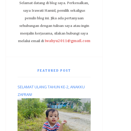
Selamat datang di blog saya. Perkenalkan,
saya Irawati Hamid, pemilik sekaligus
penulis blog ini. Jika ada pertanyaan
sehubungan dengan tulisan saya atau ingin
menjalin kerjasama, silakan hubungi saya
melalui email di
iwahyu2011@gmail.com
FEATURED POST
SELAMAT ULANG TAHUN KE-2, ANAKKU
ZAFRAN!