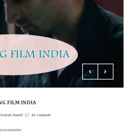
G FILM INDIA
 Irawati Hamid
46 comment