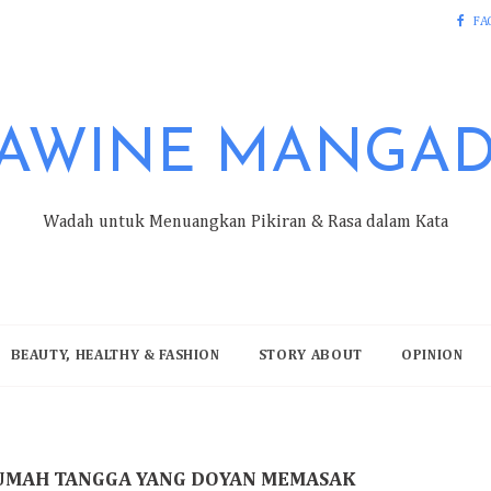
FA
AWINE MANGA
Wadah untuk Menuangkan Pikiran & Rasa dalam Kata
BEAUTY, HEALTHY & FASHION
STORY ABOUT
OPINION
 RUMAH TANGGA YANG DOYAN MEMASAK