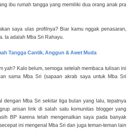
rang ibu rumah tangga yang memiliki dua orang anak pra
kan saya ulas profilnya? Biar kamu nggak penasaran,
a. Ia adalah Mba Sri Rahayu.
umah Tangga Cantik, Anggun & Awet Muda
 yah? Kalo belum, semoga setelah membaca tulisan ini
lan sama Mba Sri (sapaan akrab saya untuk Mba Sri
l dengan Mba Sri sekitar tiga bulan yang lalu, tepatnya
rup arisan link di salah satu komunitas blogger yang
asih BP karena telah mengenalkan saya pada banyak
ecepat ini mengenal Mba Sri dan juga teman-teman lain