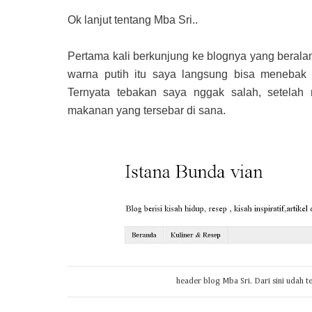
Ok lanjut tentang Mba Sri..
Pertama kali berkunjung ke blognya yang berala
warna putih itu saya langsung bisa meneba
Ternyata tebakan saya nggak salah, setelah
makanan yang tersebar di sana.
header blog Mba Sri. Dari sini udah te