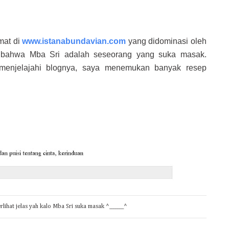
mat di
www.istanabundavian.com
yang didominasi oleh
k bahwa Mba Sri adalah seseorang yang suka masak.
 menjelajahi blognya, saya menemukan banyak resep
rlihat jelas yah kalo Mba Sri suka masak ^_______^