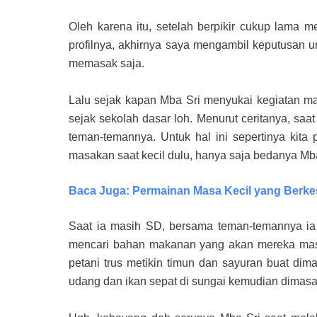
Oleh karena itu, setelah berpikir cukup lama
profilnya, akhirnya saya mengambil keputusan 
memasak saja.
Lalu sejak kapan Mba Sri menyukai kegiatan m
sejak sekolah dasar loh. Menurut ceritanya, sa
teman-temannya. Untuk hal ini sepertinya ki
masakan saat kecil dulu, hanya saja bedanya Mb
Baca Juga: Permainan Masa Kecil yang Berk
Saat ia masih SD, bersama teman-temannya ia
mencari bahan makanan yang akan mereka masa
petani trus metikin timun dan sayuran buat di
udang dan ikan sepat di sungai kemudian dimasa