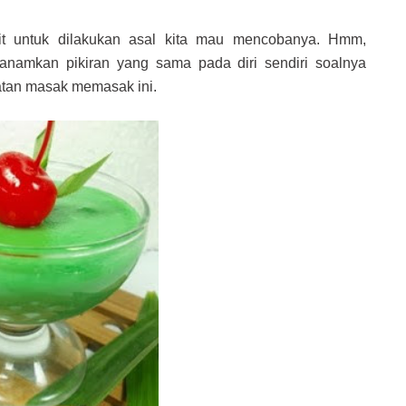
it untuk dilakukan asal kita mau mencobanya. Hmm,
anamkan pikiran yang sama pada diri sendiri soalnya
iatan masak memasak ini.