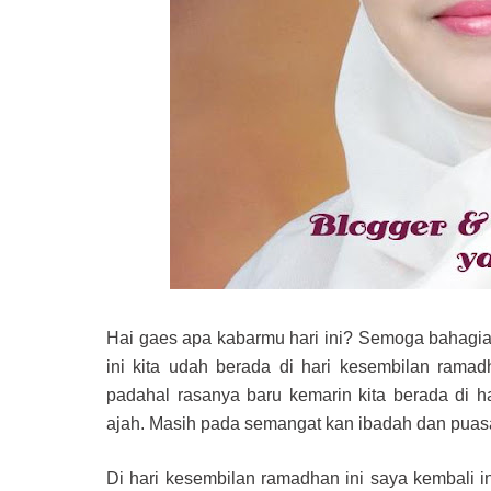
Hai gaes apa kabarmu hari ini? Semoga bahagia d
ini kita udah berada di hari kesembilan rama
padahal rasanya baru kemarin kita berada di h
ajah. Masih pada semangat kan ibadah dan pua
Di hari kesembilan ramadhan ini saya kembali in