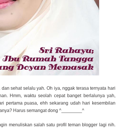
an sehat selalu yah. Oh iya, nggak terasa ternyata hari
dhan. Hmm, waktu seolah cepat banget berlalunya yah,
ari pertama puasa, ehh sekarang udah hari kesembilan
sanya? Harus semangat dong ^________^
gin menuliskan salah satu profil teman blogger lagi nih.