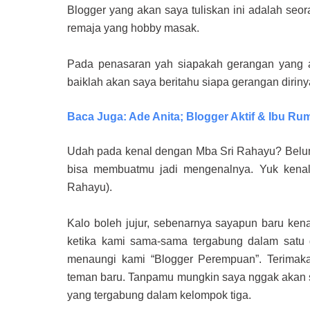
Blogger yang akan saya tuliskan ini adalah seo
remaja yang hobby masak.
Pada penasaran yah siapakah gerangan yang a
baiklah akan saya beritahu siapa gerangan diriny
Baca Juga: Ade Anita; Blogger Aktif & Ibu R
Udah pada kenal dengan Mba Sri Rahayu? Belum
bisa membuatmu jadi mengenalnya. Yuk kena
Rahayu).
Kalo boleh jujur, sebenarnya sayapun baru kena
ketika kami sama-sama tergabung dalam satu g
menaungi kami “Blogger Perempuan”. Terimak
teman baru. Tanpamu mungkin saya nggak akan s
yang tergabung dalam kelompok tiga.