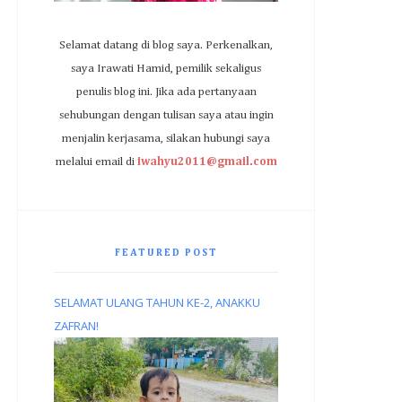
Selamat datang di blog saya. Perkenalkan,
saya Irawati Hamid, pemilik sekaligus
penulis blog ini. Jika ada pertanyaan
sehubungan dengan tulisan saya atau ingin
menjalin kerjasama, silakan hubungi saya
melalui email di
iwahyu2011@gmail.com
FEATURED POST
SELAMAT ULANG TAHUN KE-2, ANAKKU
ZAFRAN!