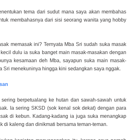
 menentukan tema dari sudut mana saya akan membahas
untuk membahasnya dari sisi seorang wanita yang hobby
asak memasak ini? Ternyata Mba Sri sudah suka masak
at kecil dulu ia suka banget main masak-masakan dengan
ta punya kesamaan deh Mba, sayapun suka main masak-
a Sri menekuninya hingga kini sedangkan saya nggak.
esan
 sering berpetualang ke hutan dan sawah-sawah untuk
k. Ia sering SKSD (sok kenal sok dekat) dengan para
masak di kebun. Kadang-kadang ia juga suka menangkap
k di kaleng dan dinikmati bersama teman-teman.