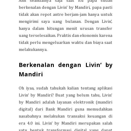
Ahh seandainya saja saat itu papa sudah
berkenalan dengan Livin’ by Mandiri, papa pasti
tidak akan repot antre berjam-jam hanya untuk
mengirimi saya uang bulanan. Dengan Livin’,
hanya dalam hitungan menit urusan transfer
uang terselesaikan. Praktis dan ekonomis karena
tidak perlu mengeluarkan waktu dan biaya saat
melakukannya.
Berkenalan dengan Livin’ by
Mandiri
Oh iyaa, sudah tahukah kalian tentang aplikasi
Livin’ by Mandiri? Buat yang belum tahu, Livin’
by Mandiri adalah layanan elektronik (mandiri
digital) dari Bank Mandiri guna memudahkan
nasabahnya melakukan transaksi keuangan di
era 4.0 ini. Livin’ by Mandiri merupakan salah
satu bentuk transformasi digital yang dapat