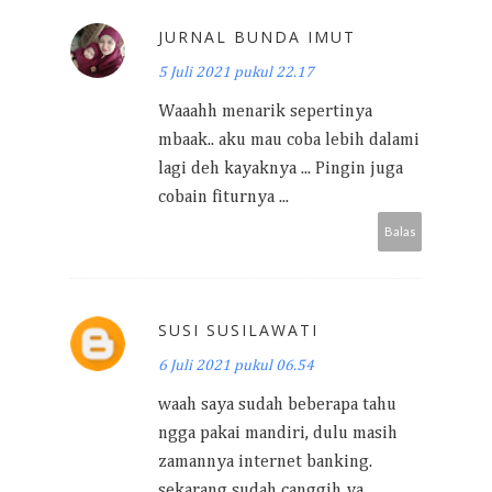
JURNAL BUNDA IMUT
5 Juli 2021 pukul 22.17
Waaahh menarik sepertinya
mbaak.. aku mau coba lebih dalami
lagi deh kayaknya ... Pingin juga
cobain fiturnya ...
Balas
SUSI SUSILAWATI
6 Juli 2021 pukul 06.54
waah saya sudah beberapa tahu
ngga pakai mandiri, dulu masih
zamannya internet banking.
sekarang sudah canggih ya