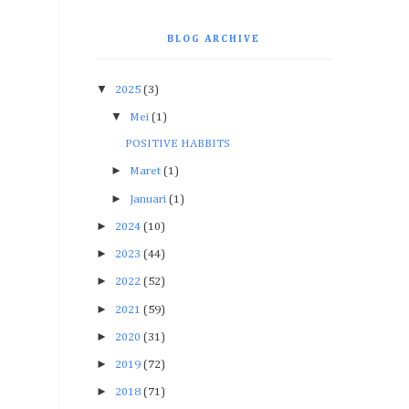
BLOG ARCHIVE
▼
2025
(3)
▼
Mei
(1)
POSITIVE HABBITS
►
Maret
(1)
►
Januari
(1)
►
2024
(10)
►
2023
(44)
►
2022
(52)
►
2021
(59)
►
2020
(31)
►
2019
(72)
►
2018
(71)