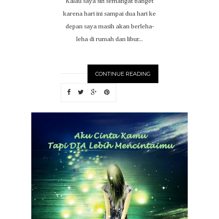
Kalau saya sih semangat banget
karena hari ini sampai dua hari ke
depan saya masih akan berleha-
leha di rumah dan libur...
CONTINUE READING