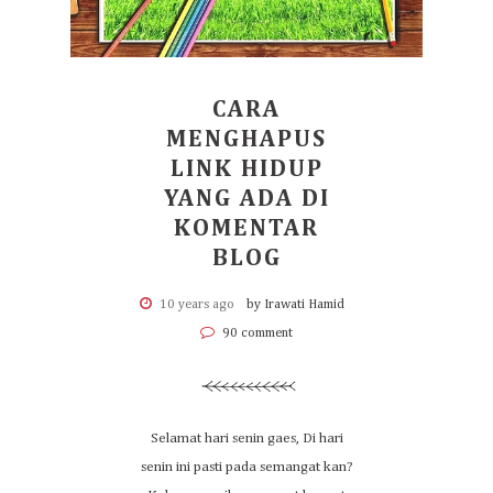
CARA
MENGHAPUS
LINK HIDUP
YANG ADA DI
KOMENTAR
BLOG
10 years ago
by Irawati Hamid
90 comment
Selamat hari senin gaes, Di hari
senin ini pasti pada semangat kan?