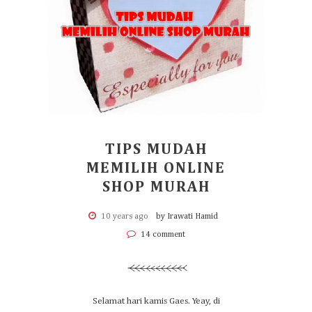
TIPS MUDAH
MEMILIH ONLINE
SHOP MURAH
10 years ago
by Irawati Hamid
14 comment
Selamat hari kamis Gaes. Yeay, di