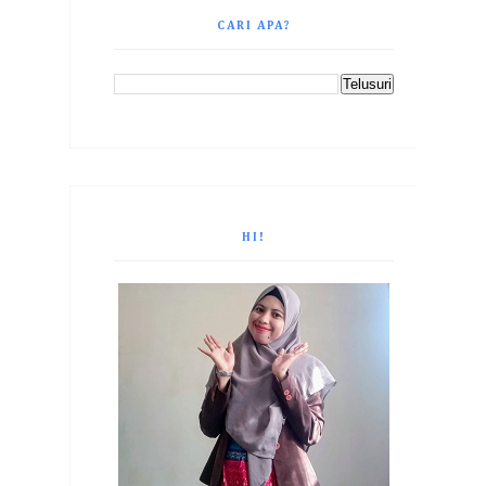
CARI APA?
HI!