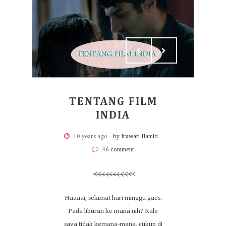
TENTANG FILM
INDIA
10 years ago
by Irawati Hamid
46 comment
Haaaai, selamat hari minggu gaes.
Pada liburan ke mana nih? Kalo
saya tidak kemana-mana, cukup di