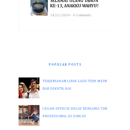
SELAMAT ULANG TAHUN
KE-13, ANAKKU WAHYU!
24/11/2024 - 0 Comments
POPULAR POSTS
TERJEMAHAN LIRIK LAGU TUJH MEIN
RAB DIKHTA HAI
CEGAH SPEECH DELAY BERSAMA TIM
PROFESIONAL DI DINI.ID