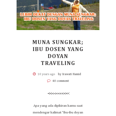
MUNA SUNGKAR;
IBU DOSEN YANG
DOYAN
TRAVELING
10 years ago
by Irawati Hamid
40 comment
Apa yang ada dipikiran kamu saat
mendengar kalimat “ibu-ibu doyan