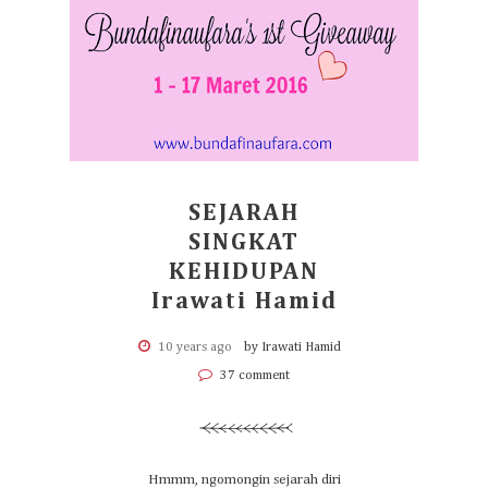
SEJARAH
SINGKAT
KEHIDUPAN
Irawati Hamid
10 years ago
by Irawati Hamid
37 comment
Hmmm, ngomongin sejarah diri