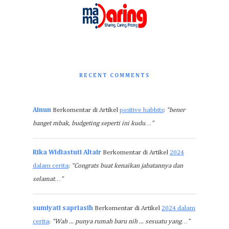
RECENT COMMENTS
Ainun
Berkomentar di Artikel
positive habbits
:
“bener
banget mbak, budgeting seperti ini kudu…”
Rika Widiastuti Altair
Berkomentar di Artikel
2024
dalam cerita
:
“Congrats buat kenaikan jabatannya dan
selamat…”
sumiyati sapriasih
Berkomentar di Artikel
2024 dalam
cerita
:
“Wah ... punya rumah baru nih ... sesuatu yang…”