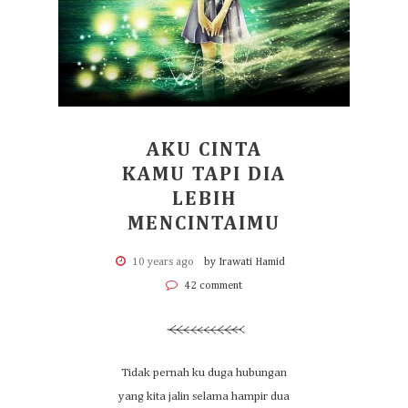
AKU CINTA
KAMU TAPI DIA
LEBIH
MENCINTAIMU
10 years ago
by Irawati Hamid
42 comment
Tidak pernah ku duga hubungan
yang kita jalin selama hampir dua