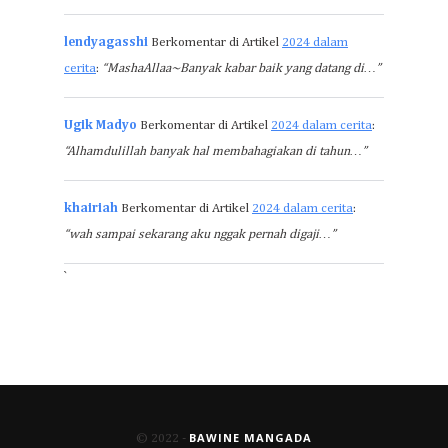
lendyagasshi
Berkomentar di Artikel
2024 dalam
cerita
:
“MashaAllaa~Banyak kabar baik yang datang di…”
Ugik Madyo
Berkomentar di Artikel
2024 dalam cerita
:
“Alhamdulillah banyak hal membahagiakan di tahun…”
khairiah
Berkomentar di Artikel
2024 dalam cerita
:
“wah sampai sekarang aku nggak pernah digaji…”
`
BAWINE MANGADA
© 2022 -