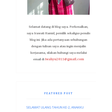
Selamat datang di blog saya. Perkenalkan,
saya Irawati Hamid, pemilik sekaligus penulis
blog ini. Jika ada pertanyaan sehubungan
dengan tulisan saya atau ingin menjalin
kerjasama, silakan hubungi saya melalui
email di
iwahyu2011@gmail.com
FEATURED POST
SELAMAT ULANG TAHUN KE-2, ANAKKU