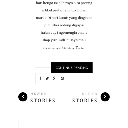
hari ketiga ini akhirnya bisa posting
artikel pertama untuk bulan
maret. Di hari kamis yang dingin ini
(Bau-Bau sedang diguyur
hujan euy) ngomongin online
shop yuk. Kali ini saya mau
ngomongin tentang Tips...
CONTINUE READING
NEWER
OLDER
STORIES
STORIES