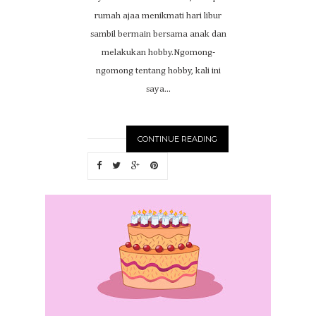
rumah ajaa menikmati hari libur
sambil bermain bersama anak dan
melakukan hobby.Ngomong-
ngomong tentang hobby, kali ini
saya...
CONTINUE READING