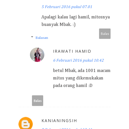
5 Februari 2016 pukul 07.01
Apalagi kalau lagi hamil, mitosnya
buanyak Mbak. :)
Balas
Balasan
IRAWATI HAMID
6 Februari 2016 pukul 10.42
betul Mbak, ada 1001 macam
mitos yang dikemukakan
pada orang hamil :D
Balas
KANIANINGSIH