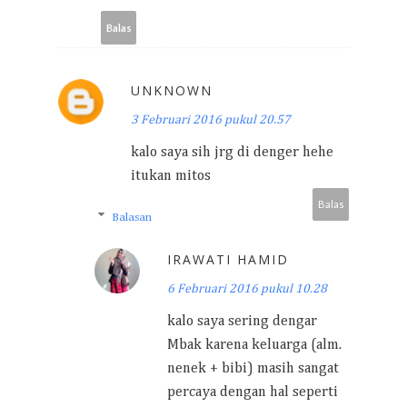
Balas
UNKNOWN
3 Februari 2016 pukul 20.57
kalo saya sih jrg di denger hehe
itukan mitos
Balas
Balasan
IRAWATI HAMID
6 Februari 2016 pukul 10.28
kalo saya sering dengar
Mbak karena keluarga (alm.
nenek + bibi) masih sangat
percaya dengan hal seperti