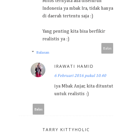
Mitos ternyata ada diseluruh
Indonesia ya mbak Ira, tidak hanya
di daerah tertentu saja :)
Yang penting kita bisa berfikir
realistis ya :)
Balas
Balasan
IRAWATI HAMID
6 Februari 2016 pukul 10.40
iya Mbak Anjar, kita dituntut
untuk realistis :)
Balas
TARRY KITTYHOLIC