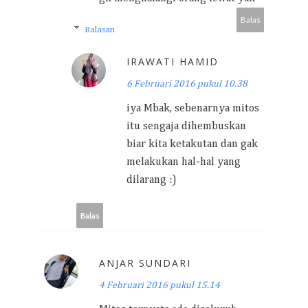
Balas
Balasan
IRAWATI HAMID
6 Februari 2016 pukul 10.38
iya Mbak, sebenarnya mitos
itu sengaja dihembuskan
biar kita ketakutan dan gak
melakukan hal-hal yang
dilarang :)
Balas
ANJAR SUNDARI
4 Februari 2016 pukul 15.14