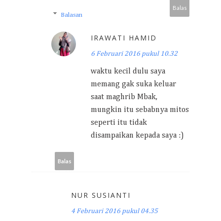
Balas
Balasan
IRAWATI HAMID
6 Februari 2016 pukul 10.32
waktu kecil dulu saya
memang gak suka keluar
saat maghrib Mbak,
mungkin itu sebabnya mitos
seperti itu tidak
disampaikan kepada saya :)
Balas
NUR SUSIANTI
4 Februari 2016 pukul 04.35