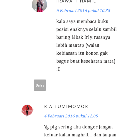
IRAWATI HAMID
6 Februari 2016 pukul 10.35
kalo saya membaca buku
posisi enaknya selalu sambil
baring Mbak Irly, rasanya
lebih mantap (walau
kebiasaan itu konon gak
bagus buat kesehatan mata)
:D
Balas
RIA TUMIMOMOR
4 Februari 2016 pukul 12.05
Yg plg sering aku denger jangan
keluar kalau maghrib... dan jangan