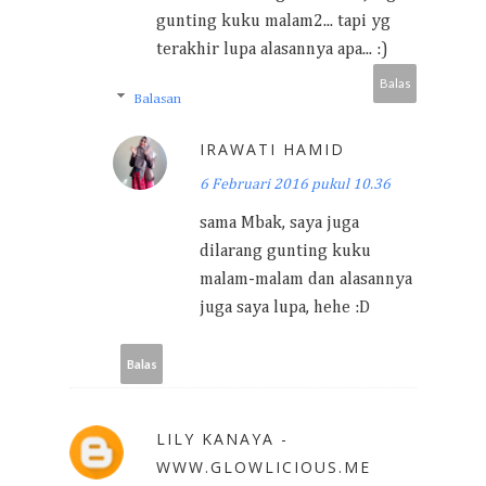
gunting kuku malam2... tapi yg
terakhir lupa alasannya apa... :)
Balas
Balasan
IRAWATI HAMID
6 Februari 2016 pukul 10.36
sama Mbak, saya juga
dilarang gunting kuku
malam-malam dan alasannya
juga saya lupa, hehe :D
Balas
LILY KANAYA -
WWW.GLOWLICIOUS.ME