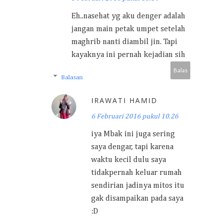
Eh..nasehat yg aku denger adalah
jangan main petak umpet setelah
maghrib nanti diambil jin. Tapi
kayaknya ini pernah kejadian sih
Balas
Balasan
IRAWATI HAMID
6 Februari 2016 pukul 10.26
iya Mbak ini juga sering
saya dengar, tapi karena
waktu kecil dulu saya
tidakpernah keluar rumah
sendirian jadinya mitos itu
gak disampaikan pada saya
:D