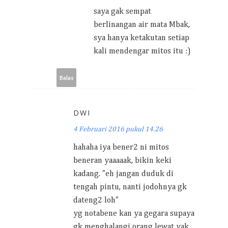
saya gak sempat
berlinangan air mata Mbak,
sya hanya ketakutan setiap
kali mendengar mitos itu :)
Balas
DWI
4 Februari 2016 pukul 14.26
hahaha iya bener2 ni mitos
beneran yaaaaak, bikin keki
kadang. "eh jangan duduk di
tengah pintu, nanti jodohnya gk
dateng2 loh"
yg notabene kan ya gegara supaya
gk menghalangi orang lewat yak