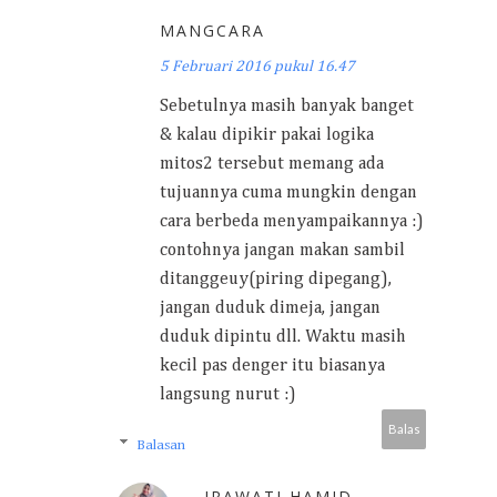
MANGCARA
5 Februari 2016 pukul 16.47
Sebetulnya masih banyak banget
& kalau dipikir pakai logika
mitos2 tersebut memang ada
tujuannya cuma mungkin dengan
cara berbeda menyampaikannya :)
contohnya jangan makan sambil
ditanggeuy(piring dipegang),
jangan duduk dimeja, jangan
duduk dipintu dll. Waktu masih
kecil pas denger itu biasanya
langsung nurut :)
Balas
Balasan
IRAWATI HAMID