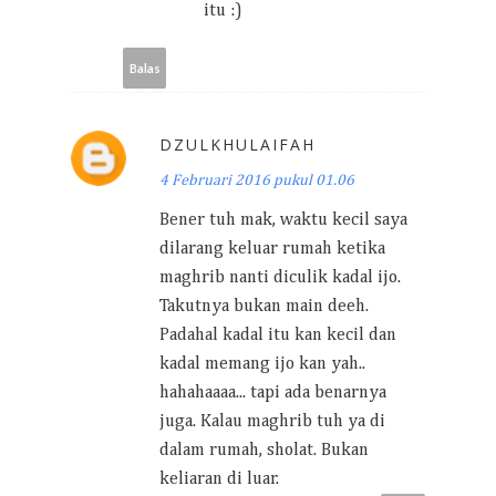
itu :)
Balas
DZULKHULAIFAH
4 Februari 2016 pukul 01.06
Bener tuh mak, waktu kecil saya
dilarang keluar rumah ketika
maghrib nanti diculik kadal ijo.
Takutnya bukan main deeh.
Padahal kadal itu kan kecil dan
kadal memang ijo kan yah..
hahahaaaa... tapi ada benarnya
juga. Kalau maghrib tuh ya di
dalam rumah, sholat. Bukan
keliaran di luar.