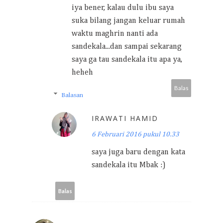
iya bener, kalau dulu ibu saya
suka bilang jangan keluar rumah
waktu maghrin nanti ada
sandekala...dan sampai sekarang
saya ga tau sandekala itu apa ya,
heheh
Balas
Balasan
IRAWATI HAMID
6 Februari 2016 pukul 10.33
saya juga baru dengan kata
sandekala itu Mbak :)
Balas