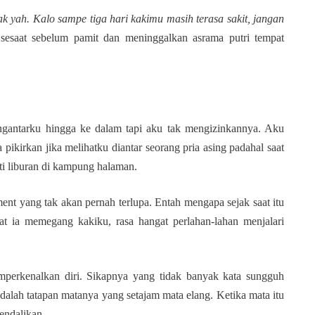
 yah. Kalo sampe tiga hari kakimu masih terasa sakit, jangan
 sesaat sebelum pamit dan meninggalkan asrama putri tempat
ngantarku hingga ke dalam tapi aku tak mengizinkannya. Aku
pikirkan jika melihatku diantar seorang pria asing padahal saat
ati liburan di kampung halaman.
nt yang tak akan pernah terlupa. Entah mengapa sejak saat itu
aat ia memegang kakiku, rasa hangat perlahan-lahan menjalari
emperkenalkan diri. Sikapnya yang tidak banyak kata sungguh
dalah tatapan matanya yang setajam mata elang. Ketika mata itu
endalikan.