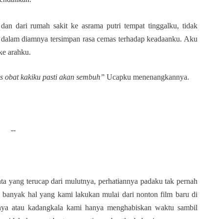
dan dari rumah sakit ke asrama putri tempat tinggalku, tidak
, dalam diamnya tersimpan rasa cemas terhadap keadaanku. Aku
ke arahku.
es obat kakiku pasti akan sembuh”
Ucapku menenangkannya.
--
a yang terucap dari mulutnya, perhatiannya padaku tak pernah
 banyak hal yang kami lakukan mulai dari nonton film baru di
nnya atau kadangkala kami hanya menghabiskan waktu sambil