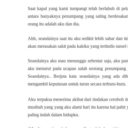
Saat kapal yang kami tumpangi telah berlabuh di pe
antara banyaknya penumpang yang saling berdesakan 
orang itu adalah aku dan dia.
Ahh, seandainya saat itu aku sedikit lebih sabar dan 
akan merasakan sakit pada kakiku yang tertindis ransel
Seandainya aku mau menunggu sebentar saja, aku pasti
aku menurut pada ucapan salah seorang penumpang y
Seandainya.. Berjuta kata seandainya yang ada dib
mengambil keputusan untuk turun secara terburu-buru.
Aku terpaksa menerima akibat dari tindakan ceroboh i
musibah yang yang aku alami hari itu karena hal
pahit
paling indah dalam hidupku.