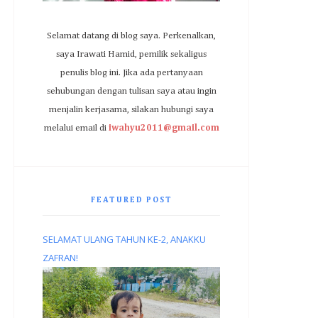
Selamat datang di blog saya. Perkenalkan,
saya Irawati Hamid, pemilik sekaligus
penulis blog ini. Jika ada pertanyaan
sehubungan dengan tulisan saya atau ingin
menjalin kerjasama, silakan hubungi saya
melalui email di
iwahyu2011@gmail.com
FEATURED POST
SELAMAT ULANG TAHUN KE-2, ANAKKU
ZAFRAN!