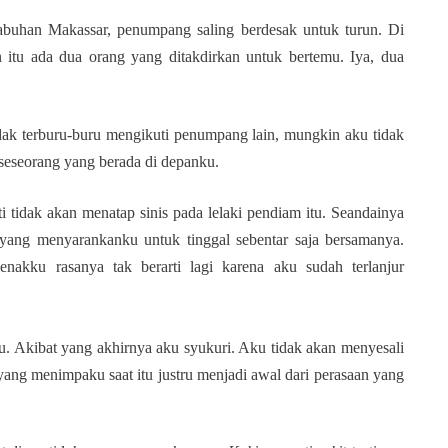
labuhan Makassar, penumpang saling berdesak untuk turun. Di
itu ada dua orang yang ditakdirkan untuk bertemu. Iya, dua
tidak terburu-buru mengikuti penumpang lain, mungkin aku tidak
 seseorang yang berada di depanku.
 tidak akan menatap sinis pada lelaki pendiam itu. Seandainya
ang menyarankanku untuk tinggal sebentar saja bersamanya.
enakku rasanya tak berarti lagi karena aku sudah terlanjur
tu. Akibat yang akhirnya aku syukuri. Aku tidak akan menyesali
yang menimpaku saat itu justru menjadi awal dari perasaan yang