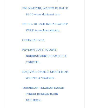
ENI MARTINI; WANITA DI BALIK
BLOG www.duniaeni.com
INI DIA 10 LAGU INDIA FAVORIT
VERSI www.irawatiham...
CINTA RAHASIA
REVIEW; DOVE VOLUME
NOURISHMENT SHAMPOO &
CONDITI...
NAQIYYAH SYAM; SI SMART MOM,
WRITER & TRAINER
TURUNKAN TEKANAN DARAH
TINGGI DENGAN DAUN
BELIMBIN...