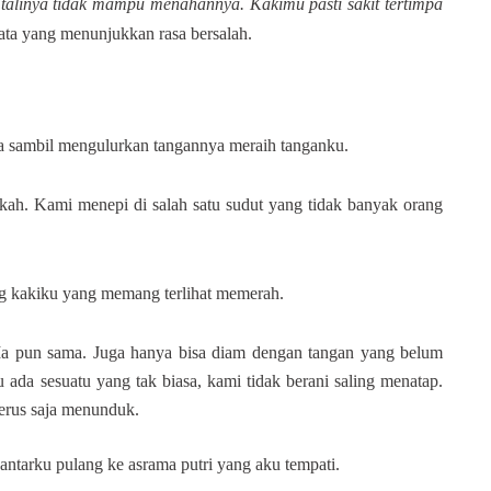
a talinya tidak mampu menahannya. Kakimu pasti sakit tertimpa
mata yang menunjukkan rasa bersalah.
a sambil mengulurkan tangannya meraih tanganku.
kah. Kami menepi di salah satu sudut yang tidak banyak orang
 kakiku yang memang terlihat memerah.
 pun sama. Juga hanya bisa diam dengan tangan yang belum
u ada sesuatu yang tak biasa, kami tidak berani saling menatap.
erus saja menunduk.
antarku pulang ke asrama putri yang aku tempati.