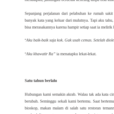
Sepanjang perjalanan dari pelabuhan ke rumah sakit 
banyak kata yang keluar dari mulutnya. Tapi aku tahu
bisa merasakannya karena hampir setiap saat ia melirik 
Aku baik-baik saja kok. Gak usah cemas. Setelah diol
“
Aku khawatir Ra”
ia menatapku lekat-lekat.
“
Satu tahun berlalu
Hubungan kami semakin akrab. Walau tak ada kata cint
berubah. Seminggu sekali kami bertemu. Saat bertemu
bioskop, makan malam di salah satu restoran tema