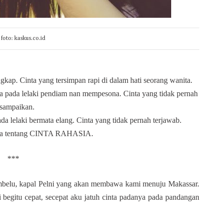
foto: kaskus.co.id
ungkap. Cinta yang tersimpan rapi di dalam hati seorang wanita.
inta pada lelaki pendiam nan mempesona. Cinta yang tidak pernah
rsampaikan.
ada lelaki bermata elang. Cinta yang tidak pernah terjawab.
erita tentang CINTA RAHASIA.
***
Lambelu, kapal Pelni yang akan membawa kami menuju Makassar.
i begitu cepat, secepat aku jatuh cinta padanya pada pandangan