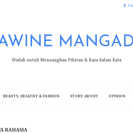
FA
AWINE MANGA
Wadah untuk Menuangkan Pikiran & Rasa dalam Kata
BEAUTY, HEALTHY & FASHION
STORY ABOUT
OPINION
TA RAHASIA