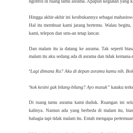
ngobrol di ruang tamu asrama. Apapun kegiatan yang k
Hingga akhir-akhir ini kesibukannya sebagai mahasisw
Hal itu membuat kami jarang bertemu. Walau begitu,
kami, telepon dan sms-an tetap lancar.
Dan malam itu ia datang ke asrama. Tak seperti bias
malam itu aku sedang ada di asrama dan tidak kemana
Lagi dimana Ra? Aku di depan asrama kamu nih. Bo
“
kok kesini gak bilang-bilang? Ayo masuk”
kataku terk
“
Di ruang tamu asrama kami duduk. Ruangan ini sela
kalinya. Namun ada yang berbeda di malam itu, biasa
bahagia tapi tidak malam itu. Entah mengapa pertemuan