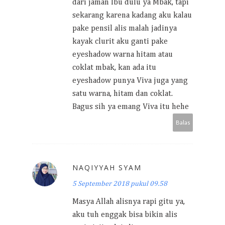
dari jaman Ibu dulu ya Mbak, tapi
sekarang karena kadang aku kalau
pake pensil alis malah jadinya
kayak clurit aku ganti pake
eyeshadow warna hitam atau
coklat mbak, kan ada itu
eyeshadow punya Viva juga yang
satu warna, hitam dan coklat.
Bagus sih ya emang Viva itu hehe
Balas
NAQIYYAH SYAM
5 September 2018 pukul 09.58
Masya Allah alisnya rapi gitu ya,
aku tuh enggak bisa bikin alis