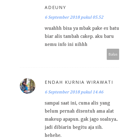
ADEUNY
6 September 2018 pukul 05.52
wuahhh bisa ya mbak pake es batu
biar alis tambah cakep. aku baru
nemu info ini nihhh
Balas
ENDAH KURNIA WIRAWATI
6 September 2018 pukul 14.46
sampai saat ini, cuma alis yang
belum pernah disentuh ama alat
makeup apapun. gak jago soalnya..
jadi dibiarin begitu aja sih.
hehehe.