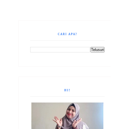
CARI APA?
HI!