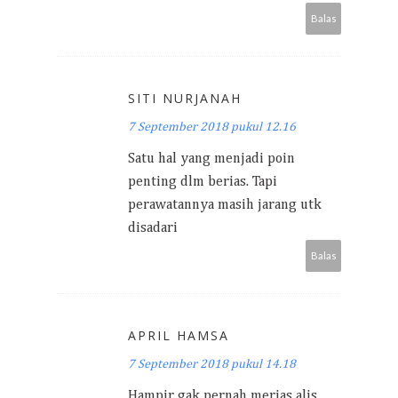
Balas
SITI NURJANAH
7 September 2018 pukul 12.16
Satu hal yang menjadi poin
penting dlm berias. Tapi
perawatannya masih jarang utk
disadari
Balas
APRIL HAMSA
7 September 2018 pukul 14.18
Hampir gak pernah merias alis,