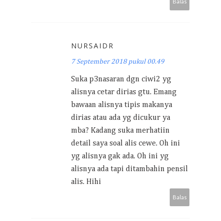
Balas
NURSAIDR
7 September 2018 pukul 00.49
Suka p3nasaran dgn ciwi2 yg
alisnya cetar dirias gtu. Emang
bawaan alisnya tipis makanya
dirias atau ada yg dicukur ya
mba? Kadang suka merhatiin
detail saya soal alis cewe. Oh ini
yg alisnya gak ada. Oh ini yg
alisnya ada tapi ditambahin pensil
alis. Hihi
Balas