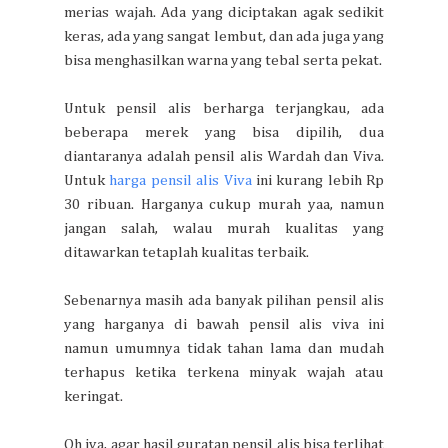
merias wajah. Ada yang diciptakan agak sedikit
keras, ada yang sangat lembut, dan ada juga yang
bisa menghasilkan warna yang tebal serta pekat.
Untuk pensil alis berharga terjangkau, ada
beberapa merek yang bisa dipilih, dua
diantaranya adalah pensil alis Wardah dan Viva.
Untuk
harga pensil alis Viva
ini kurang lebih Rp
30 ribuan. Harganya cukup murah yaa, namun
jangan salah, walau murah kualitas yang
ditawarkan tetaplah kualitas terbaik.
Sebenarnya masih ada banyak pilihan pensil alis
yang harganya di bawah pensil alis viva ini
namun umumnya tidak tahan lama dan mudah
terhapus ketika terkena minyak wajah atau
keringat.
Oh iya, agar hasil guratan pensil alis bisa terlihat