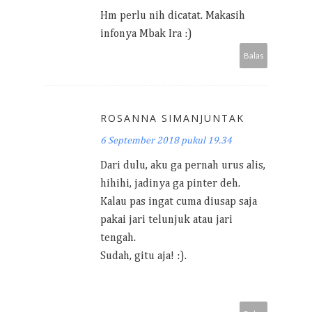
Hm perlu nih dicatat. Makasih
infonya Mbak Ira :)
Balas
ROSANNA SIMANJUNTAK
6 September 2018 pukul 19.34
Dari dulu, aku ga pernah urus alis,
hihihi, jadinya ga pinter deh.
Kalau pas ingat cuma diusap saja
pakai jari telunjuk atau jari
tengah.
Sudah, gitu aja! :).