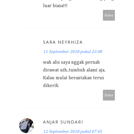
luar biasa!!!
Balas
SARA NEYRHIZA
11 September 2018 pukul 22.08
wah alis saya nggak pernah
dirawat nih..tumbuh alami aja.
Kalau mulai berantakan terus
dikerik
Balas
ANJAR SUNDARI
12 September 2018 pukul 07.45