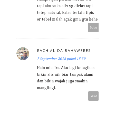
tapi aku suka alis yg dirias tapi
tetep natural, kalau terlalu tipis
or tebel malah agak gmn gtu hehe
Balas
RACH ALIDA BAHAWERES
7 September 2018 pukul 15.39
Halo mba Ira. Aku lagi ketagihan
bikin alis nih biar tampak alami
dan bikin wajah juga smakin
manglingi.
Balas