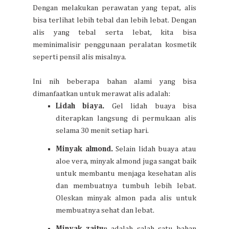
Dengan melakukan perawatan yang tepat, alis
bisa terlihat lebih tebal dan lebih lebat. Dengan
alis yang tebal serta lebat, kita bisa
meminimalisir penggunaan peralatan kosmetik
seperti pensil alis misalnya.
Ini nih beberapa bahan alami yang bisa
dimanfaatkan untuk merawat alis adalah:
Lidah biaya.
Gel lidah buaya bisa
diterapkan langsung di permukaan alis
selama 30 menit setiap hari.
Minyak almond.
Selain lidah buaya atau
aloe vera, minyak almond juga sangat baik
untuk membantu menjaga kesehatan alis
dan membuatnya tumbuh lebih lebat.
Oleskan minyak almon pada alis untuk
membuatnya sehat dan lebat.
Minyak zaitu
n adalah salah satu bahan