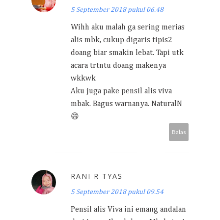
5 September 2018 pukul 06.48
Wihh aku malah ga sering merias
alis mbk, cukup digaris tipis2
doang biar smakin lebat. Tapi utk
acara trtntu doang makenya
wkkwk
Aku juga pake pensil alis viva
mbak. Bagus warnanya. NaturalN
😄
Balas
RANI R TYAS
5 September 2018 pukul 09.54
Pensil alis Viva ini emang andalan