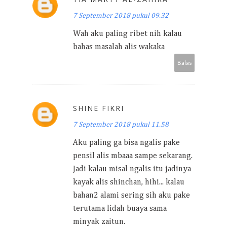
7 September 2018 pukul 09.32
Wah aku paling ribet nih kalau
bahas masalah alis wakaka
Balas
SHINE FIKRI
7 September 2018 pukul 11.58
Aku paling ga bisa ngalis pake
pensil alis mbaaa sampe sekarang.
Jadi kalau misal ngalis itu jadinya
kayak alis shinchan, hihi... kalau
bahan2 alami sering sih aku pake
terutama lidah buaya sama
minyak zaitun.