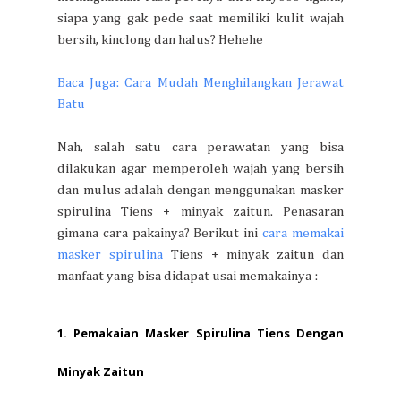
siapa yang gak pede saat memiliki kulit wajah
bersih, kinclong dan halus? Hehehe
Baca Juga: Cara Mudah Menghilangkan Jerawat
Batu
Nah, salah satu cara perawatan yang bisa
dilakukan agar memperoleh wajah yang bersih
dan mulus adalah dengan menggunakan masker
spirulina Tiens + minyak zaitun. Penasaran
gimana cara pakainya? Berikut ini
cara memakai
masker spirulina
Tiens + minyak zaitun dan
manfaat yang bisa didapat usai memakainya :
1. Pemakaian Masker Spirulina Tiens Dengan
Minyak Zaitun