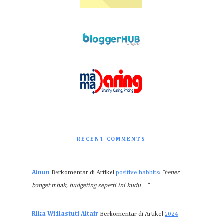
RECENT COMMENTS
Ainun
Berkomentar di Artikel
positive habbits
:
“bener
banget mbak, budgeting seperti ini kudu…”
Rika Widiastuti Altair
Berkomentar di Artikel
2024