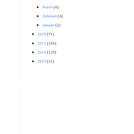
►
Maret
(6)
►
Februari
(6)
►
Januari
(2)
►
2018
(71)
►
2017
(104)
►
2016
(125)
►
2015
(21)