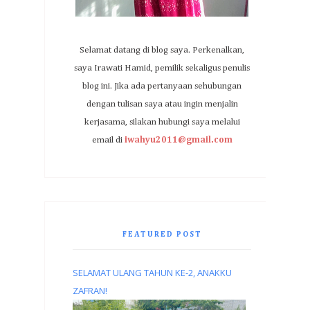
Selamat datang di blog saya. Perkenalkan,
saya Irawati Hamid, pemilik sekaligus penulis
blog ini. Jika ada pertanyaan sehubungan
dengan tulisan saya atau ingin menjalin
kerjasama, silakan hubungi saya melalui
email di
iwahyu2011@gmail.com
FEATURED POST
SELAMAT ULANG TAHUN KE-2, ANAKKU
ZAFRAN!