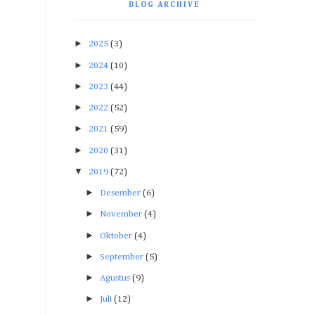
BLOG ARCHIVE
►
2025
(3)
►
2024
(10)
►
2023
(44)
►
2022
(52)
►
2021
(59)
►
2020
(31)
▼
2019
(72)
►
Desember
(6)
►
November
(4)
►
Oktober
(4)
►
September
(5)
►
Agustus
(9)
►
Juli
(12)