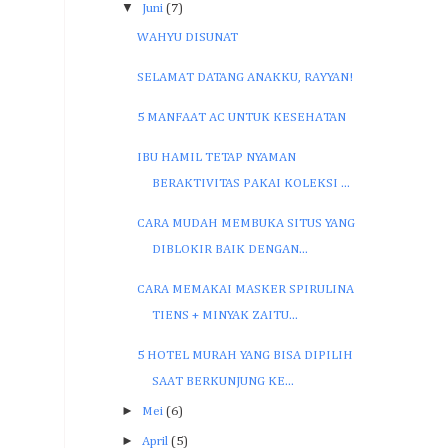
▼
Juni
(7)
WAHYU DISUNAT
SELAMAT DATANG ANAKKU, RAYYAN!
5 MANFAAT AC UNTUK KESEHATAN
IBU HAMIL TETAP NYAMAN
BERAKTIVITAS PAKAI KOLEKSI ...
CARA MUDAH MEMBUKA SITUS YANG
DIBLOKIR BAIK DENGAN...
CARA MEMAKAI MASKER SPIRULINA
TIENS + MINYAK ZAITU...
5 HOTEL MURAH YANG BISA DIPILIH
SAAT BERKUNJUNG KE...
►
Mei
(6)
►
April
(5)