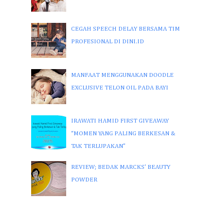
CEGAH SPEECH DELAY BERSAMA TIM
PROFESIONAL DI DINI.ID
MANFAAT MENGGUNAKAN DOODLE
EXCLUSIVE TELON OIL PADA BAYI
IRAWATI HAMID FIRST GIVEAWAY
“MOMEN YANG PALING BERKESAN &
TAK TERLUPAKAN”
REVIEW; BEDAK MARCKS' BEAUTY
POWDER