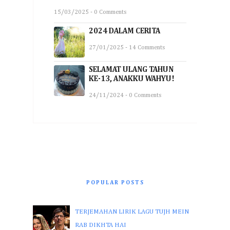
15/03/2025 - 0 Comments
2024 DALAM CERITA
27/01/2025 - 14 Comments
SELAMAT ULANG TAHUN
KE-13, ANAKKU WAHYU!
24/11/2024 - 0 Comments
POPULAR POSTS
TERJEMAHAN LIRIK LAGU TUJH MEIN
RAB DIKHTA HAI