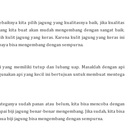
aiknya kita pilih jagung yang kualitasnya baik, jika kualitas
rn yang kita buat akan mudah mengembang dengan sangat baik.
ih kulit jagung yang keras. Karena kulit jagung yang keras ini
 supaya bisa mengembang dengan sempurna.
 yang memiliki tutup dan lubang uap. Masaklah dengan api
gunakan api yang kecil ini bertujuan untuk membuat mentega
teganya sudah panas atau belum, kita bisa mencoba dengan
ai biji jagung benar-benar mengembang. Jika sudah, kita bisa
mua biji jagung bisa mengembang dengan sempurna.