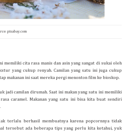
urce: pixabay.com
i memiliki cita rasa manis dan asin yang sangat di sukai oleh
kstur yang cukup renyah. Camilan yang satu ini juga cukup
ap makanan ini saat mereka pergi menonton film ke bioskop.
k jadi camilan dirumah. Saat ini makan yang satu ini memiliki
 rasa caramel. Makanan yang satu ini bisa kita buat sendiri
.
ak terlalu berhasil membuatnya karena popcornnya tidak
l tersebut ada beberapa tips yang perlu kita ketahui, yuk