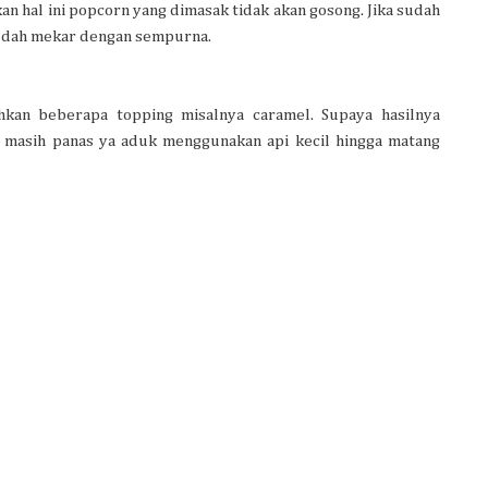
an hal ini popcorn yang dimasak tidak akan gosong. Jika sudah
sudah mekar dengan sempurna.
ahkan beberapa topping misalnya caramel. Supaya hasilnya
 masih panas ya aduk menggunakan api kecil hingga matang