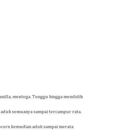
anilla, mentega. Tunggu hingga mendidih
a, aduh semuanya sampai tercampur rata.
opcorn kemudian aduk sampai merata