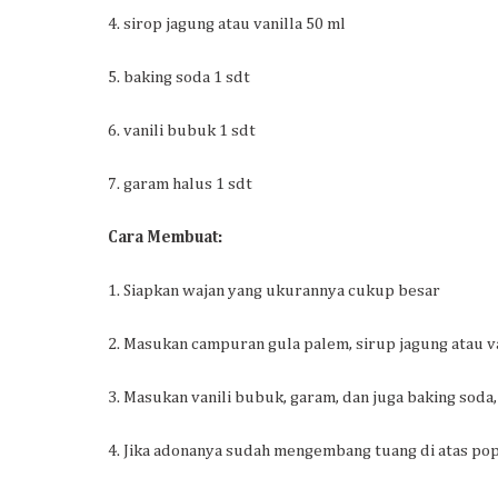
4. sirop jagung atau vanilla 50 ml
5. baking soda 1 sdt
6. vanili bubuk 1 sdt
7. garam halus 1 sdt
Cara Membuat:
1. Siapkan wajan yang ukurannya cukup besar
2. Masukan campuran gula palem, sirup jagung atau v
3. Masukan vanili bubuk, garam, dan juga baking sod
4. Jika adonanya sudah mengembang tuang di atas p