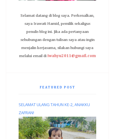
Selamat datang di blog saya. Perkenalkan,
saya Irawati Hamid, pemilik sekaligus
penulis blog ini. Jika ada pertanyaan
sehubungan dengan tulisan saya atau ingin
menjalin kerjasama, silakan hubungi saya
melalui email di
iwahyu2011@gmail.com
FEATURED POST
SELAMAT ULANG TAHUN KE-2, ANAKKU
ZAFRAN!