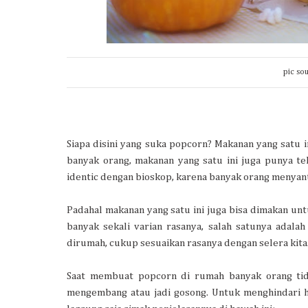
pic so
Siapa disini yang suka popcorn? Makanan yang satu in
banyak orang, makanan yang satu ini juga punya te
identic dengan bioskop, karena banyak orang menyant
Padahal makanan yang satu ini juga bisa dimakan untu
banyak sekali varian rasanya, salah satunya adalah
dirumah, cukup sesuaikan rasanya dengan selera kita
Saat membuat popcorn di rumah banyak orang tid
mengembang atau jadi gosong. Untuk menghindari ha