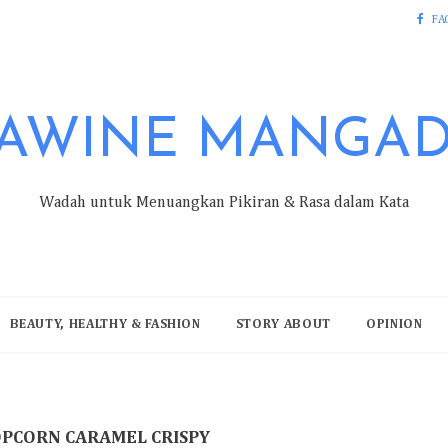
FA
AWINE MANGA
Wadah untuk Menuangkan Pikiran & Rasa dalam Kata
BEAUTY, HEALTHY & FASHION
STORY ABOUT
OPINION
OPCORN CARAMEL CRISPY