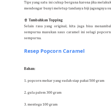
Tips yang satu ini cukup berguna karena jika melakuk
mendengar bunyi meletup tandanya biji jagungnya 
🍿
Tambahkan Topping
Selain rasa yang original, kita juga bisa menamb
sempurna masukan saus caramel ini selagi popcorn
sempurna.
Resep Popcorn Caramel
Bahan:
1. popcorn mekar yang sudah siap pakai 500 gram
2. gula palem 300 gram
3. mentega 100 gram