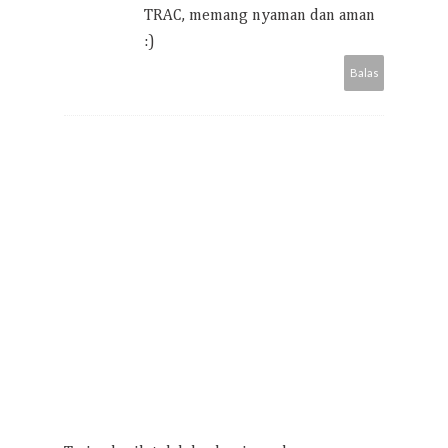
TRAC, memang nyaman dan aman
:)
Balas