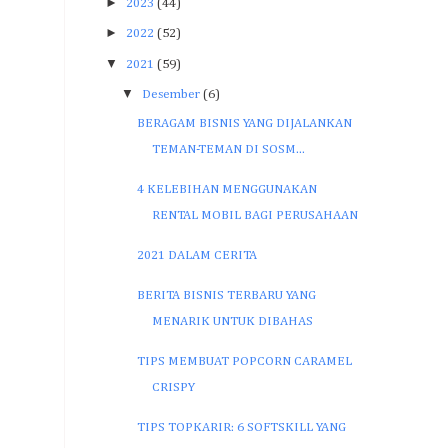
►
2023
(44)
►
2022
(52)
▼
2021
(59)
▼
Desember
(6)
BERAGAM BISNIS YANG DIJALANKAN
TEMAN-TEMAN DI SOSM...
4 KELEBIHAN MENGGUNAKAN
RENTAL MOBIL BAGI PERUSAHAAN
2021 DALAM CERITA
BERITA BISNIS TERBARU YANG
MENARIK UNTUK DIBAHAS
TIPS MEMBUAT POPCORN CARAMEL
CRISPY
TIPS TOPKARIR: 6 SOFTSKILL YANG