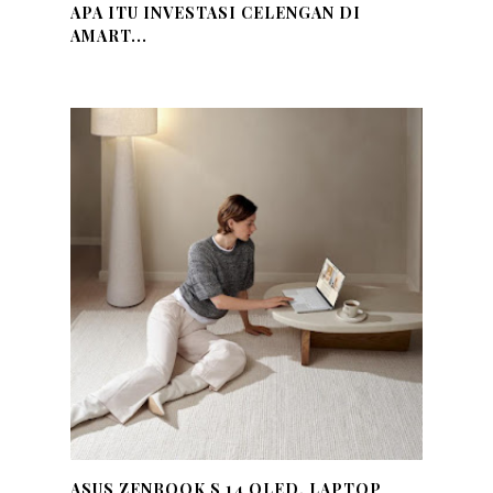
APA ITU INVESTASI CELENGAN DI
AMART...
ASUS ZENBOOK S 14 OLED, LAPTOP