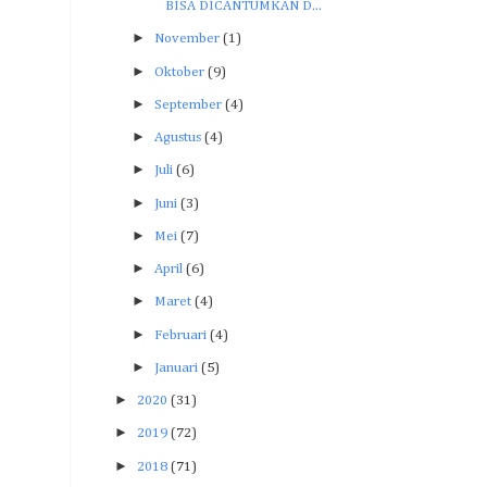
BISA DICANTUMKAN D...
►
November
(1)
►
Oktober
(9)
►
September
(4)
►
Agustus
(4)
►
Juli
(6)
►
Juni
(3)
►
Mei
(7)
►
April
(6)
►
Maret
(4)
►
Februari
(4)
►
Januari
(5)
►
2020
(31)
►
2019
(72)
►
2018
(71)