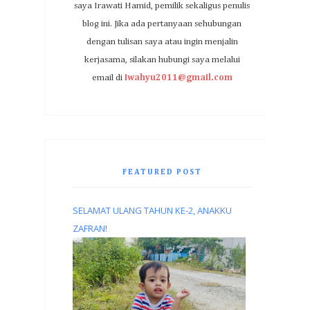
saya Irawati Hamid, pemilik sekaligus penulis
blog ini. Jika ada pertanyaan sehubungan
dengan tulisan saya atau ingin menjalin
kerjasama, silakan hubungi saya melalui
email di
iwahyu2011@gmail.com
FEATURED POST
SELAMAT ULANG TAHUN KE-2, ANAKKU
ZAFRAN!