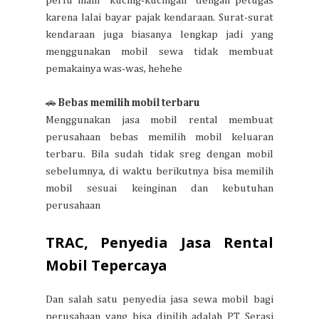
perlu main "kucing-kucingan" dengan petugas
karena lalai bayar pajak kendaraan. Surat-surat
kendaraan juga biasanya lengkap jadi yang
menggunakan mobil sewa tidak membuat
pemakainya was-was, hehehe
🚗
Bebas memilih mobil terbaru
Menggunakan jasa mobil rental membuat
perusahaan bebas memilih mobil keluaran
terbaru. Bila sudah tidak sreg dengan mobil
sebelumnya, di waktu berikutnya bisa memilih
mobil sesuai keinginan dan kebutuhan
perusahaan
TRAC, Penyedia Jasa Rental
Mobil Tepercaya
Dan salah satu penyedia jasa sewa mobil bagi
perusahaan yang bisa dipilih adalah PT Serasi