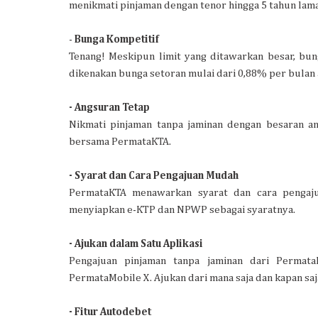
menikmati pinjaman dengan tenor hingga 5 tahun lam
-
Bunga Kompetitif
Tenang! Meskipun limit yang ditawarkan besar, bu
dikenakan bunga setoran mulai dari 0,88% per bulan
- Angsuran Tetap
Nikmati pinjaman tanpa jaminan dengan besaran a
bersama PermataKTA.
- Syarat dan Cara Pengajuan Mudah
PermataKTA menawarkan syarat dan cara pengaju
menyiapkan e-KTP dan NPWP sebagai syaratnya.
- Ajukan dalam Satu Aplikasi
Pengajuan pinjaman tanpa jaminan dari Permat
PermataMobile X. Ajukan dari mana saja dan kapan saja
- Fitur Autodebet