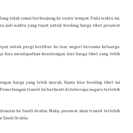
ng tidak ramai berkunjung ke suatu tempat. Pada waktu ini,
bisa jadi waktu yang tepat untuk booking harga tiket pesawat
 tepat untuk pergi berlibur ke luar negeri bersama keluarga.
uga bisa mendapatkan keuntungan dari harga tiket yang lebih
engan harga yang lebih murah. Kamu bisa booking tiket ini
enerbangan transit ini berhenti di beberapa negara terlebih
onesia ke Saudi Arabia. Maka, pesawat akan transit terlebih
e Saudi Arabia.