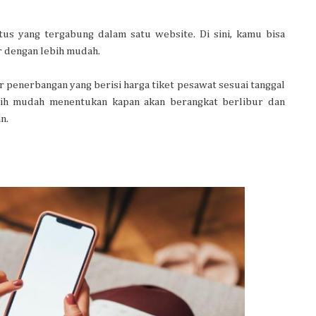
us yang tergabung dalam satu website. Di sini, kamu bisa
r dengan lebih mudah.
r penerbangan yang berisi harga tiket pesawat sesuai tanggal
bih mudah menentukan kapan akan berangkat berlibur dan
n.