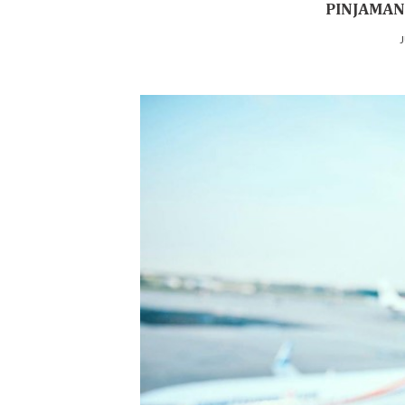
PINJAMAN
J