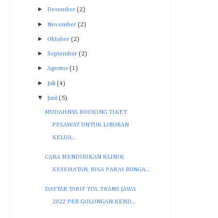
►
Desember
(2)
►
November
(2)
►
Oktober
(2)
►
September
(2)
►
Agustus
(1)
►
Juli
(4)
▼
Juni
(5)
MUDAHNYA BOOKING TIKET
PESAWAT UNTUK LIBURAN
KELUA...
CARA MENDIRIKAN KLINIK
KESEHATAN, BISA PAKAI BUNGA...
DAFTAR TARIF TOL TRANS JAWA
2022 PER GOLONGAN KEND...