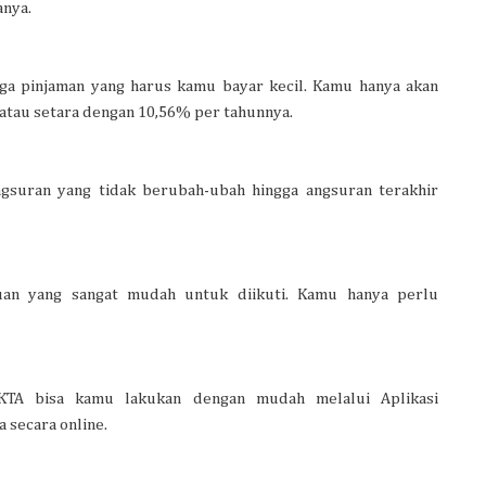
anya.
nga pinjaman yang harus kamu bayar kecil. Kamu hanya akan
 atau setara dengan 10,56% per tahunnya.
ngsuran yang tidak berubah-ubah hingga angsuran terakhir
an yang sangat mudah untuk diikuti. Kamu hanya perlu
aKTA bisa kamu lakukan dengan mudah melalui Aplikasi
 secara online.