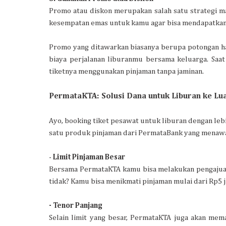
Promo atau diskon merupakan salah satu strategi ma
kesempatan emas untuk kamu agar bisa mendapatkan 
Promo yang ditawarkan biasanya berupa potongan ha
biaya perjalanan liburanmu bersama keluarga. Sa
tiketnya menggunakan pinjaman tanpa jaminan.
PermataKTA: Solusi Dana untuk Liburan ke Lu
Ayo, booking tiket pesawat untuk liburan dengan l
satu produk pinjaman dari PermataBank yang menawar
-
Limit Pinjaman Besar
Bersama PermataKTA kamu bisa melakukan pengajuan 
tidak? Kamu bisa menikmati pinjaman mulai dari Rp5 j
- Tenor Panjang
Selain limit yang besar, PermataKTA juga akan mem