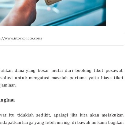
ps://www.istockphoto.com/
uhkan dana yang besar mulai dari booking tiket pesawat,
 solusi untuk mengatasi masalah pertama yaitu biaya tiket
jaminan.
angkau
at itu tidaklah sedikit, apalagi jika kita akan melakukan
ndapatkan harga yang lebih miring, di bawah ini kami bagikan