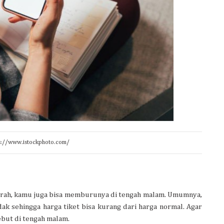
ps://www.istockphoto.com/
murah, kamu juga bisa memburunya di tengah malam. Umumnya,
k sehingga harga tiket bisa kurang dari harga normal. Agar
ebut di tengah malam.