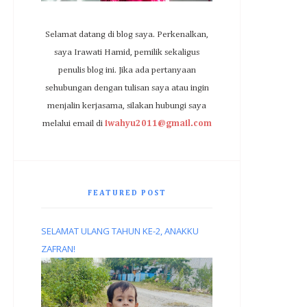
Selamat datang di blog saya. Perkenalkan,
saya Irawati Hamid, pemilik sekaligus
penulis blog ini. Jika ada pertanyaan
sehubungan dengan tulisan saya atau ingin
menjalin kerjasama, silakan hubungi saya
melalui email di
iwahyu2011@gmail.com
FEATURED POST
SELAMAT ULANG TAHUN KE-2, ANAKKU
ZAFRAN!