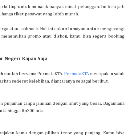
rketing untuk menarik banyak minat pelanggan. Ini bisa jadi
harga tiket pesawat yang lebih murah.
rga atau cashback. Hal ini cukup lumayan untuk mengurangi
at menemukan promo atau diskon, kamu bisa segera booking
ar Negeri Kapan Saja
ebih mudah bersama PermataKTA.
PermataKTA
merupakan salah
kan sederet kelebihan, diantaranya sebagai berikut.
pinjaman tanpa jaminan dengan limit yang besar. Bagaimana
uta hingga Rp300 juta.
anjakan kamu dengan pilihan tenor yang panjang. Kamu bisa