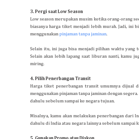
3. Pergi saat Low Season
Low season merupakan musim ketika orang-orang seda
biasanya harga tiket menjadi lebih murah. Jadi, ini 
menggunakan
pinjaman tanpa jaminan
.
Selain itu, ini juga bisa menjadi pilihan waktu yang
Selain akan lebih lapang saat liburan nanti, kamu j
miring.
4. Pilih Penerbangan Transit
Harga tiket penerbangan transit umumnya dijual d
menggunakan pinjaman tanpa jaminan dengan segera. P
dahulu sebelum sampai ke negara tujuan.
Misalnya, kamu akan melakukan penerbangan dari Ind
dahulu di India atau negara lainnya sebelum sampai k
5. Gunakan Promo atau Diskon