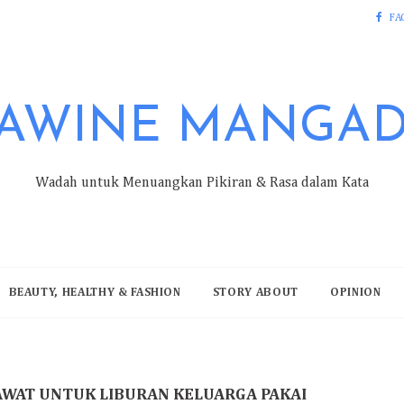
FA
AWINE MANGA
Wadah untuk Menuangkan Pikiran & Rasa dalam Kata
BEAUTY, HEALTHY & FASHION
STORY ABOUT
OPINION
WAT UNTUK LIBURAN KELUARGA PAKAI