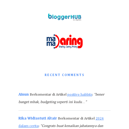
RECENT COMMENTS
Ainun
Berkomentar di Artikel
positive habbits
:
“bener
banget mbak, budgeting seperti ini kudu…”
Rika Widiastuti Altair
Berkomentar di Artikel
2024
dalam cerita
:
“Congrats buat kenaikan jabatannya dan