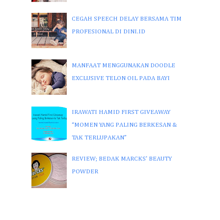
CEGAH SPEECH DELAY BERSAMA TIM
PROFESIONAL DI DINI.ID
MANFAAT MENGGUNAKAN DOODLE
EXCLUSIVE TELON OIL PADA BAYI
IRAWATI HAMID FIRST GIVEAWAY
“MOMEN YANG PALING BERKESAN &
TAK TERLUPAKAN”
REVIEW; BEDAK MARCKS' BEAUTY
POWDER