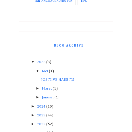
TENTANG BAUBAU/BUTON
TIPS
BLOG ARCHIVE
▼
2025
(3)
▼
Mei
(1)
POSITIVE HABBITS
►
Maret
(1)
►
Januari
(1)
►
2024
(10)
►
2023
(44)
►
2022
(52)