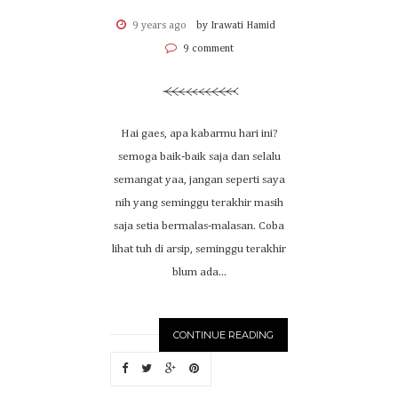
9 years ago
by Irawati Hamid
9 comment
Hai gaes, apa kabarmu hari ini?
semoga baik-baik saja dan selalu
semangat yaa, jangan seperti saya
nih yang seminggu terakhir masih
saja setia bermalas-malasan. Coba
lihat tuh di arsip, seminggu terakhir
blum ada...
CONTINUE READING