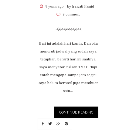
9 years ago
by Irawati Hamid
9 comment
Hari ini adalah hari kamis. Dan bila
menuruti jadwal yang sudah saya
tetapkan, berarti hari ini saatnya
saya menyetor tulisan 1M1C. Tapi
entah mengapa sampe jam segini
saya belum berhasil juga membuat
satu...
CONTINUE READING