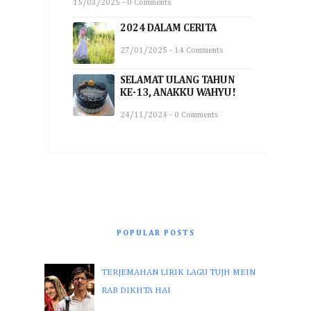
15/03/2025 - 0 Comments
2024 DALAM CERITA
27/01/2025 - 14 Comments
SELAMAT ULANG TAHUN
KE-13, ANAKKU WAHYU!
24/11/2024 - 0 Comments
POPULAR POSTS
TERJEMAHAN LIRIK LAGU TUJH MEIN
RAB DIKHTA HAI