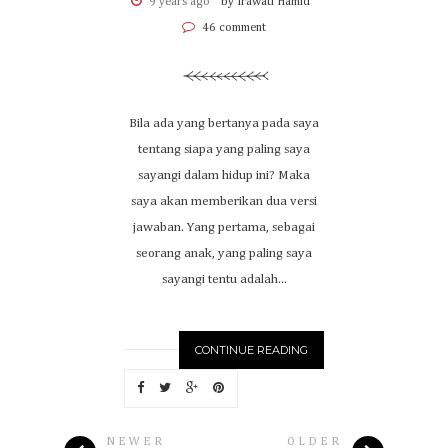
9 years ago
by Irawati Hamid
46 comment
Bila ada yang bertanya pada saya
tentang siapa yang paling saya
sayangi dalam hidup ini? Maka
saya akan memberikan dua versi
jawaban. Yang pertama, sebagai
seorang anak, yang paling saya
sayangi tentu adalah...
CONTINUE READING
NEWER
OLDER