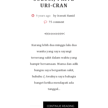
URI-CRAN
9 years ago
by Irawati Hamid
75 comment
Kurang lebih dua minggu lalu dua
wanita yang saya sayangi
terserang sakit dalam waktu yang
hampir bersamaan. Mama dan adik
bungsu saya bergantian sakit,
huhuhu :( Awalnya saya bahagia
banget ketika mendapati ada
tanggal...
CONTINUE READING