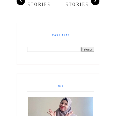
STORIES
STORIES
CARI APA?
HI!