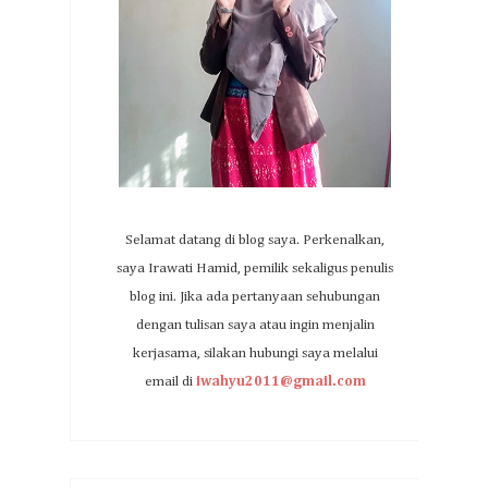
Selamat datang di blog saya. Perkenalkan,
saya Irawati Hamid, pemilik sekaligus penulis
blog ini. Jika ada pertanyaan sehubungan
dengan tulisan saya atau ingin menjalin
kerjasama, silakan hubungi saya melalui
email di
iwahyu2011@gmail.com