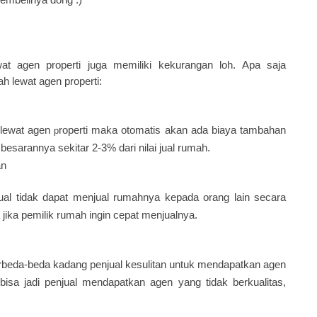
at agen properti juga memiliki kekurangan loh. Apa saja
h lewat agen properti:
lewat agen
roperti maka otomatis akan ada biaya tambahan
p
esarannya sekitar 2-3% dari nilai jual rumah.
an
ual tidak dapat menjual rumahnya kepada orang lain secara
jika pemilik rumah ingin cepat menjualnya.
rbeda-beda kadang penjual kesulitan untuk mendapatkan agen
 bisa jadi penjual mendapatkan agen yang tidak berkualitas,