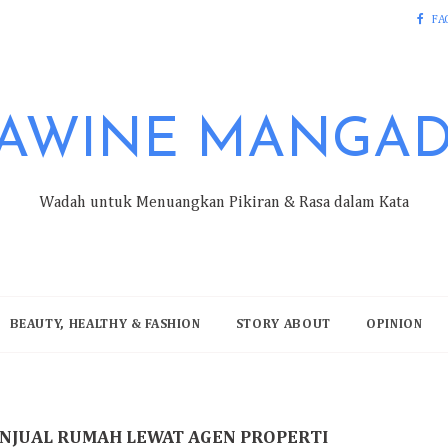
FA
AWINE MANGA
Wadah untuk Menuangkan Pikiran & Rasa dalam Kata
BEAUTY, HEALTHY & FASHION
STORY ABOUT
OPINION
NJUAL RUMAH LEWAT AGEN PROPERTI