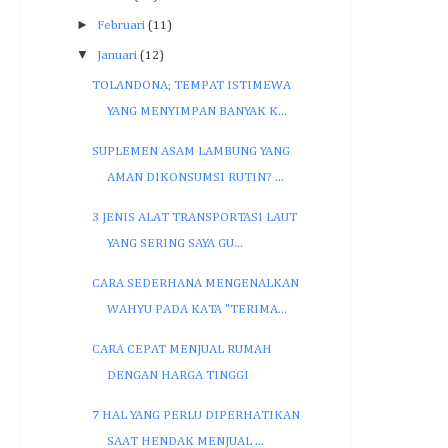
►
Februari
(11)
▼
Januari
(12)
TOLANDONA; TEMPAT ISTIMEWA
YANG MENYIMPAN BANYAK K...
SUPLEMEN ASAM LAMBUNG YANG
AMAN DIKONSUMSI RUTIN? ...
3 JENIS ALAT TRANSPORTASI LAUT
YANG SERING SAYA GU...
CARA SEDERHANA MENGENALKAN
WAHYU PADA KATA "TERIMA...
CARA CEPAT MENJUAL RUMAH
DENGAN HARGA TINGGI
7 HAL YANG PERLU DIPERHATIKAN
SAAT HENDAK MENJUAL ...