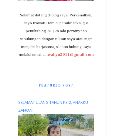
Selamat datang di blog saya. Perkenalkan,
saya Irawati Hamid, pemilik sekaligus
penulis blog ini. Jika ada pertanyaan
sehubungan dengan tulisan saya atau ingin
menjalin kerjasama, silakan hubungi saya
melalui email di
iwahyu2011@gmail.com
FEATURED POST
SELAMAT ULANG TAHUN KE-2, ANAKKU
ZAFRAN!