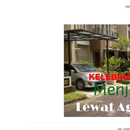
JAN
pic sou