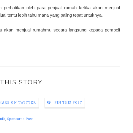
an perhatikan
oleh para penjual rumah
ketika akan menjual
jual tentu lebih tahu mana yang paling tepat untuknya.
mu akan menjual rumahmu secara langsung kepada pembeli
THIS STORY
HARE ON TWITTER
PIN THIS POST
Info
,
Sponsored Post