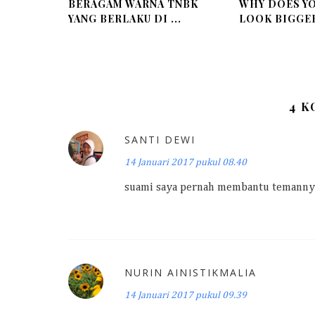
BERAGAM WARNA TNBK
WHY DOES YO
YANG BERLAKU DI ...
LOOK BIGGER 
4 
SANTI DEWI
14 Januari 2017 pukul 08.40
suami saya pernah membantu temannya 
NURIN AINISTIKMALIA
14 Januari 2017 pukul 09.39