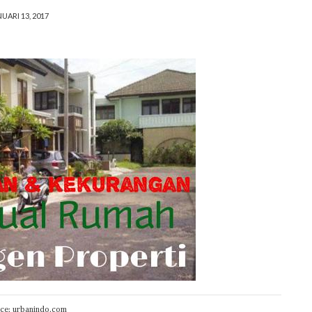
UARI 13, 2017
rce: urbanindo.com