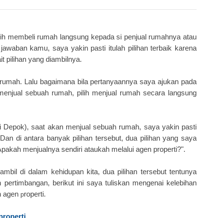
ih membeli rumah langsung kepada si penjual rumahnya atau
jawaban kamu, saya yakin pasti itulah pilihan terbaik karena
t pilihan yang diambilnya.
 rumah. Lalu bagaimana bila pertanyaannya saya ajukan pada
enjual sebuah rumah, pilih menjual rumah secara langsung
i Depok), saat akan menjual sebuah rumah, saya yakin pasti
 Dan di antara banyak pilihan tersebut, dua pilihan yang saya
pakah menjualnya sendiri ataukah melalui agen properti?".
 ambil di dalam kehidupan kita, dua pilihan tersebut tentunya
n pertimbangan
,
berikut ini saya tuliskan mengenai kelebihan
n agen
roperti.
p
properti