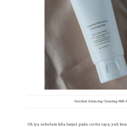
Hazelnut Balancing Cleansing Milk 
Oh iya sebelum kita lanjut pada cerita saya, yuk ke