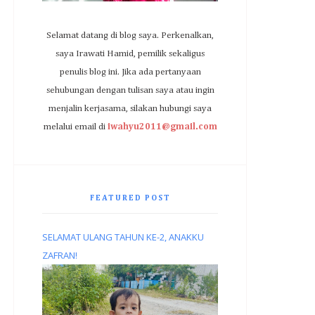
Selamat datang di blog saya. Perkenalkan,
saya Irawati Hamid, pemilik sekaligus
penulis blog ini. Jika ada pertanyaan
sehubungan dengan tulisan saya atau ingin
menjalin kerjasama, silakan hubungi saya
melalui email di
iwahyu2011@gmail.com
FEATURED POST
SELAMAT ULANG TAHUN KE-2, ANAKKU
ZAFRAN!