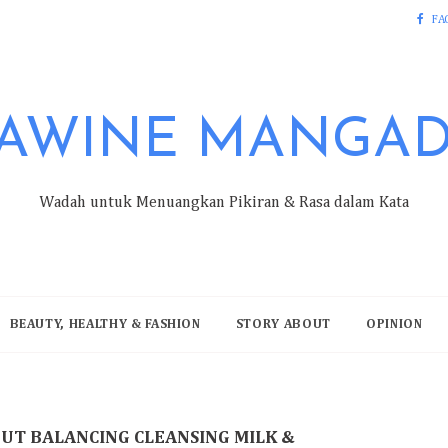
FA
AWINE MANGA
Wadah untuk Menuangkan Pikiran & Rasa dalam Kata
BEAUTY, HEALTHY & FASHION
STORY ABOUT
OPINION
NUT BALANCING CLEANSING MILK &