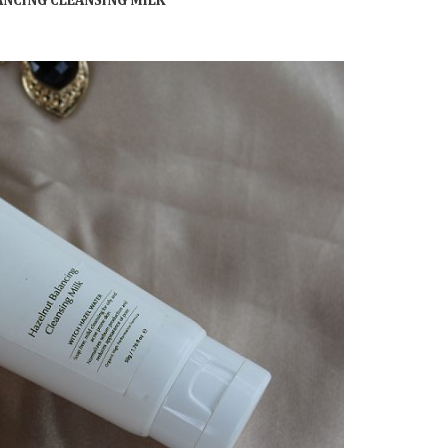
NCING CLEANSING MILK