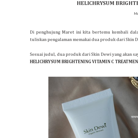
HELICHRYSUM BRIGHT
MA
Di penghujung Maret ini kita bertemu kembali dala
tuliskan pengalaman memakai dua produk dari Skin D
Sesuai judul, dua produk dari Skin Dewi yang akan s
HELICHRYSUM BRIGHTENING VITAMIN C TREATME