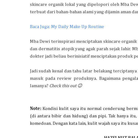
skincare organik lokal yang dipelopori oleh Mba De
terbuat dari bahan-bahan alami yang dijamin aman dan
Baca Juga: My Daily Make Up Routine
Mba Dewi terinspirasi menciptakan skincare organik 
dan dermatitis atopik yang agak parah sejak lahir.
dokter jadi beliau berinisiatif menciptakan produk pe
Jadi sudah kenal dan tahu latar belakang terciptanya 
masuk pada review produknya. Bagaimana pengala
lamanya?
Check this out 😉
Note:
 Kondisi kulit saya itu normal cenderung bermi
(di antara bibir dan hidung) dan pipi. Tak hanya itu
komedoan. Dengan kata lain, kulit wajah saya itu kus