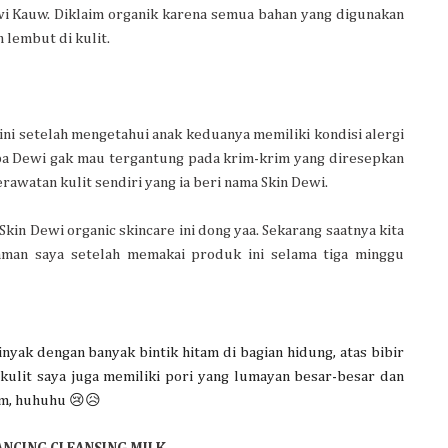
wi Kauw. Diklaim organik karena semua bahan yang digunakan
 lembut di kulit.
ini setelah mengetahui anak keduanya memiliki kondisi alergi
 Mba Dewi gak mau tergantung pada krim-krim yang diresepkan
rawatan kulit sendiri yang ia beri nama Skin Dewi.
Skin Dewi organic skincare ini dong yaa. Sekarang saatnya kita
man saya setelah memakai produk ini selama tiga minggu
nyak dengan banyak bintik hitam di bagian hidung, atas bibir 
, kulit saya juga memiliki pori yang lumayan besar-besar dan 
am, huhuhu 😢😥