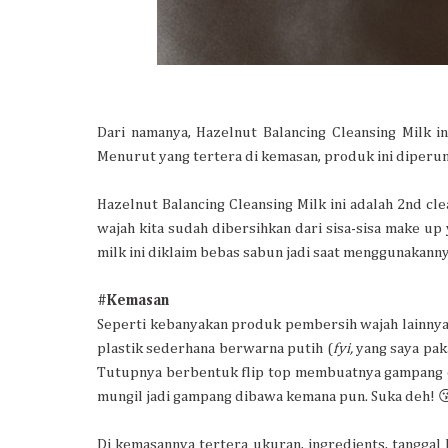
Dari namanya, Hazelnut Balancing Cleansing Milk i
Menurut yang tertera di kemasan, produk ini diperun
Hazelnut Balancing Cleansing Milk ini adalah 2nd cle
wajah kita sudah dibersihkan dari sisa-sisa make up 
milk ini diklaim bebas sabun jadi saat menggunakanny
#Kemasan
Seperti kebanyakan produk pembersih wajah lainnya,
plastik sederhana berwarna putih (
fyi,
yang saya pak
Tutupnya berbentuk flip top membuatnya gampang d
mungil jadi gampang dibawa kemana pun. Suka deh! 
Di kemasannya tertera ukuran, ingredients, tanggal 