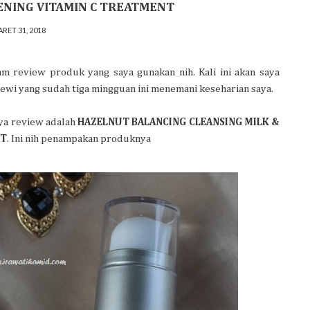
ENING VITAMIN C TREATMENT
RET 31, 2018
m review produk yang saya gunakan nih. Kali ini akan saya
ewi yang sudah tiga mingguan ini menemani keseharian saya.
aya review adalah
HAZELNUT BALANCING CLEANSING MILK &
NT
. Ini nih penampakan produknya