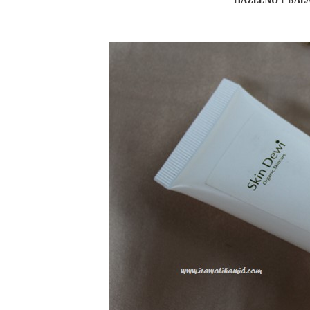
HAZELNUT BALA