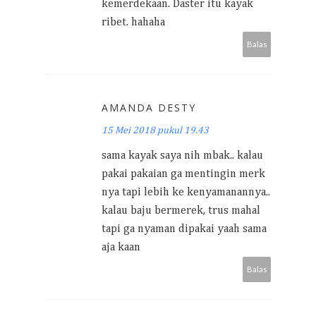
kemerdekaan. Daster itu kayak
ribet. hahaha
Balas
AMANDA DESTY
15 Mei 2018 pukul 19.43
sama kayak saya nih mbak.. kalau
pakai pakaian ga mentingin merk
nya tapi lebih ke kenyamanannya..
kalau baju bermerek, trus mahal
tapi ga nyaman dipakai yaah sama
aja kaan
Balas