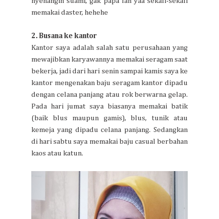
nyenangin suami, gak papa lah yaa sekali-sekali
memakai daster, hehehe
2. Busana ke kantor
Kantor saya adalah salah satu perusahaan yang
mewajibkan karyawannya memakai seragam saat
bekerja, jadi dari hari senin sampai kamis saya ke
kantor mengenakan baju seragam kantor dipadu
dengan celana panjang atau rok berwarna gelap.
Pada hari jumat saya biasanya memakai batik
(baik blus maupun gamis), blus, tunik atau
kemeja yang dipadu celana panjang. Sedangkan
di hari sabtu saya memakai baju casual berbahan
kaos atau katun.