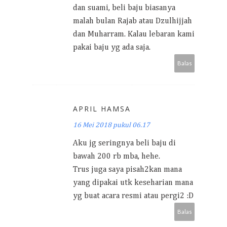
dan suami, beli baju biasanya
malah bulan Rajab atau Dzulhijjah
dan Muharram. Kalau lebaran kami
pakai baju yg ada saja.
Balas
APRIL HAMSA
16 Mei 2018 pukul 06.17
Aku jg seringnya beli baju di
bawah 200 rb mba, hehe.
Trus juga saya pisah2kan mana
yang dipakai utk keseharian mana
yg buat acara resmi atau pergi2 :D
Balas