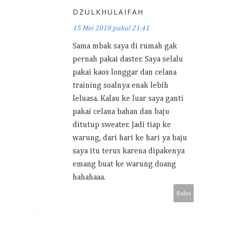
DZULKHULAIFAH
15 Mei 2018 pukul 21.41
Sama mbak saya di rumah gak
pernah pakai daster. Saya selalu
pakai kaos longgar dan celana
training soalnya enak lebih
leluasa. Kalau ke luar saya ganti
pakai celana bahan dan baju
ditutup sweater. Jadi tiap ke
warung, dari hari ke hari ya baju
saya itu terus karena dipakenya
emang buat ke warung doang
hahahaaa.
Balas