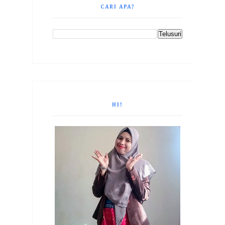
CARI APA?
HI!