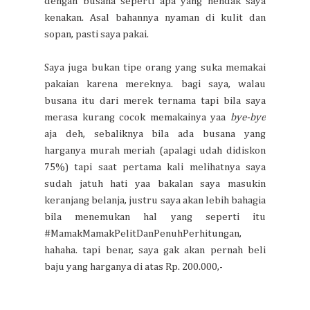
dengan busana seperti apa yang hendak saya
kenakan. Asal bahannya nyaman di kulit dan
sopan, pasti saya pakai.
Saya juga bukan tipe orang yang suka memakai
pakaian karena mereknya. bagi saya, walau
busana itu dari merek ternama tapi bila saya
merasa kurang cocok memakainya yaa
bye-bye
aja deh, sebaliknya bila ada busana yang
harganya murah meriah (apalagi udah didiskon
75%) tapi saat pertama kali melihatnya saya
sudah jatuh hati yaa bakalan saya masukin
keranjang belanja, justru saya akan lebih bahagia
bila menemukan hal yang seperti itu
#MamakMamakPelitDanPenuhPerhitungan,
hahaha. tapi benar, saya gak akan pernah beli
baju yang harganya di atas Rp. 200.000,-