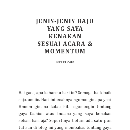
JENIS-JENIS BAJU
YANG SAYA
KENAKAN
SESUAI ACARA &
MOMENTUM
MEI 14, 2018
Hai gaes, apa kabarmu hari ini? Semoga baik-baik
saja, amiiin. Hari ini enaknya ngomongin apa yaa?
Hmmm gimana kalau kita ngomongin tentang
gaya fashion atau busana yang saya kenakan
sehari-hari aja? Sepertinya belum ada satu pun
tulisan di blog ini yang membahas tentang gaya