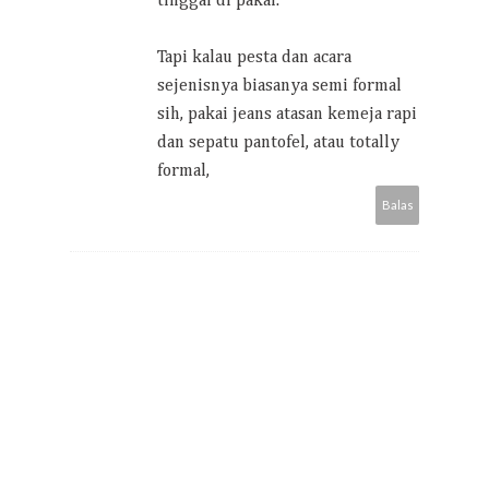
tinggal di pakai.
Tapi kalau pesta dan acara
sejenisnya biasanya semi formal
sih, pakai jeans atasan kemeja rapi
dan sepatu pantofel, atau totally
formal,
Balas