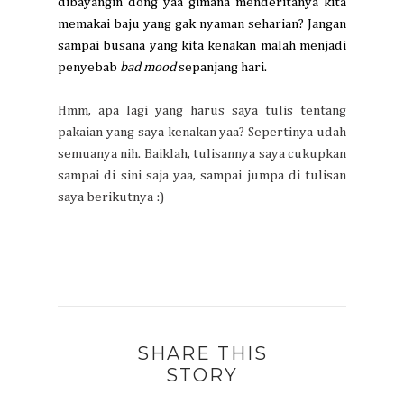
dibayangin dong yaa gimana menderitanya kita
memakai baju yang gak nyaman seharian? Jangan
sampai busana yang kita kenakan malah menjadi
penyebab
bad mood
sepanjang hari.
Hmm, apa lagi yang harus saya tulis tentang
pakaian yang saya kenakan yaa? Sepertinya udah
semuanya nih. Baiklah, tulisannya saya cukupkan
sampai di sini saja yaa, sampai jumpa di tulisan
saya berikutnya :)
SHARE THIS
STORY