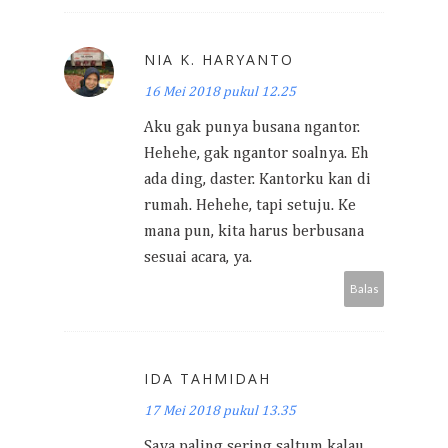
NIA K. HARYANTO
16 Mei 2018 pukul 12.25
Aku gak punya busana ngantor.
Hehehe, gak ngantor soalnya. Eh
ada ding, daster. Kantorku kan di
rumah. Hehehe, tapi setuju. Ke
mana pun, kita harus berbusana
sesuai acara, ya.
Balas
IDA TAHMIDAH
17 Mei 2018 pukul 13.35
Saya paling sering saltum kalau