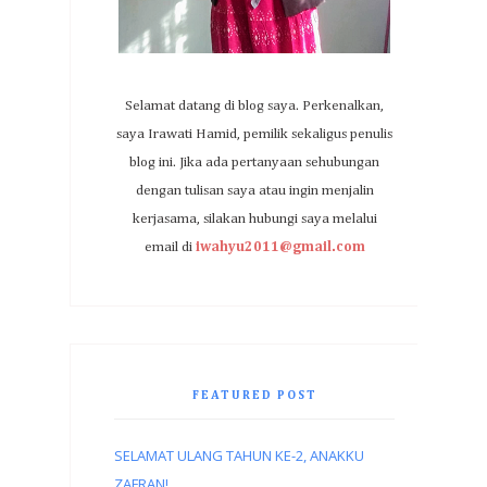
Selamat datang di blog saya. Perkenalkan,
saya Irawati Hamid, pemilik sekaligus penulis
blog ini. Jika ada pertanyaan sehubungan
dengan tulisan saya atau ingin menjalin
kerjasama, silakan hubungi saya melalui
email di
iwahyu2011@gmail.com
FEATURED POST
SELAMAT ULANG TAHUN KE-2, ANAKKU
ZAFRAN!