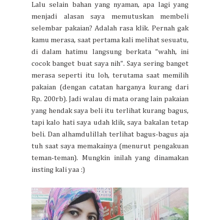
Lalu selain bahan yang nyaman, apa lagi yang
menjadi alasan saya memutuskan membeli
selembar pakaian? Adalah rasa klik. Pernah gak
kamu merasa, saat pertama kali melihat sesuatu,
di dalam hatimu langsung berkata "wahh, ini
cocok banget buat saya nih". Saya sering banget
merasa seperti itu loh, terutama saat memilih
pakaian (dengan catatan harganya kurang dari
Rp. 200rb). Jadi walau di mata orang lain pakaian
yang hendak saya beli itu terlihat kurang bagus,
tapi kalo hati saya udah klik, saya bakalan tetap
beli. Dan alhamdulillah terlihat bagus-bagus aja
tuh saat saya memakainya (menurut pengakuan
teman-teman). Mungkin inilah yang dinamakan
insting kali yaa :)