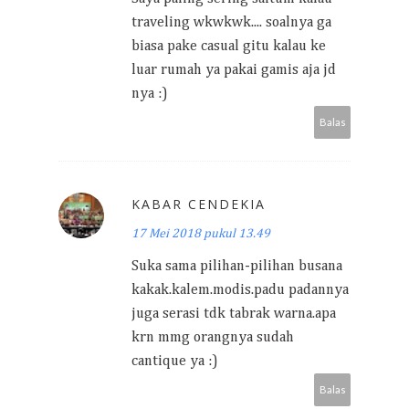
traveling wkwkwk.... soalnya ga
biasa pake casual gitu kalau ke
luar rumah ya pakai gamis aja jd
nya :)
Balas
KABAR CENDEKIA
17 Mei 2018 pukul 13.49
Suka sama pilihan-pilihan busana
kakak.kalem.modis.padu padannya
juga serasi tdk tabrak warna.apa
krn mmg orangnya sudah
cantique ya :)
Balas