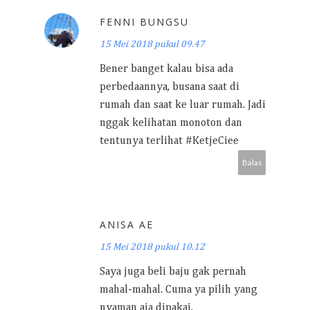
FENNI BUNGSU
15 Mei 2018 pukul 09.47
Bener banget kalau bisa ada
perbedaannya, busana saat di
rumah dan saat ke luar rumah. Jadi
nggak kelihatan monoton dan
tentunya terlihat #KetjeCiee
Balas
ANISA AE
15 Mei 2018 pukul 10.12
Saya juga beli baju gak pernah
mahal-mahal. Cuma ya pilih yang
nyaman aja dipakai.