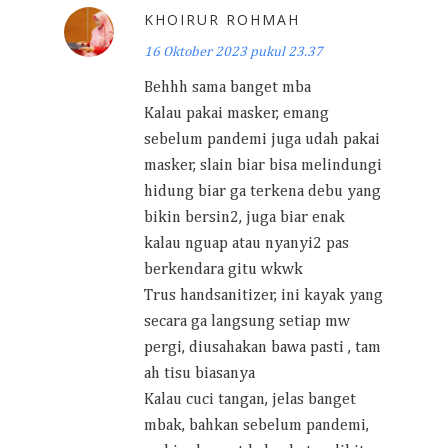
KHOIRUR ROHMAH
16 Oktober 2023 pukul 23.37
Behhh sama banget mba
Kalau pakai masker, emang
sebelum pandemi juga udah pakai
masker, slain biar bisa melindungi
hidung biar ga terkena debu yang
bikin bersin2, juga biar enak
kalau nguap atau nyanyi2 pas
berkendara gitu wkwk
Trus handsanitizer, ini kayak yang
secara ga langsung setiap mw
pergi, diusahakan bawa pasti , tam
ah tisu biasanya
Kalau cuci tangan, jelas banget
mbak, bahkan sebelum pandemi,