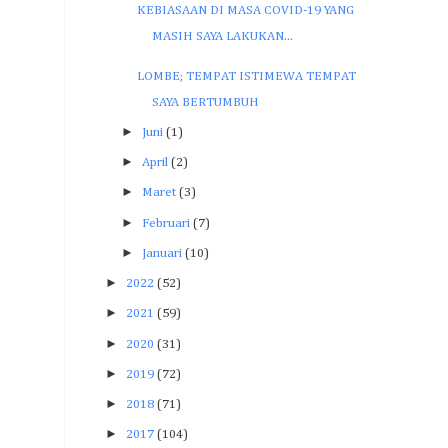
KEBIASAAN DI MASA COVID-19 YANG
MASIH SAYA LAKUKAN...
LOMBE; TEMPAT ISTIMEWA TEMPAT
SAYA BERTUMBUH
►
Juni
(1)
►
April
(2)
►
Maret
(3)
►
Februari
(7)
►
Januari
(10)
►
2022
(52)
►
2021
(59)
►
2020
(31)
►
2019
(72)
►
2018
(71)
►
2017
(104)