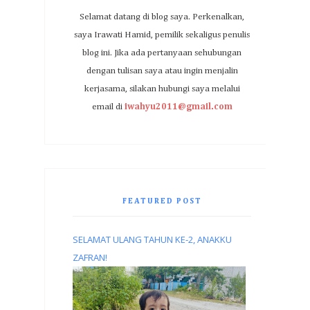
Selamat datang di blog saya. Perkenalkan,
saya Irawati Hamid, pemilik sekaligus penulis
blog ini. Jika ada pertanyaan sehubungan
dengan tulisan saya atau ingin menjalin
kerjasama, silakan hubungi saya melalui
email di
iwahyu2011@gmail.com
FEATURED POST
SELAMAT ULANG TAHUN KE-2, ANAKKU
ZAFRAN!