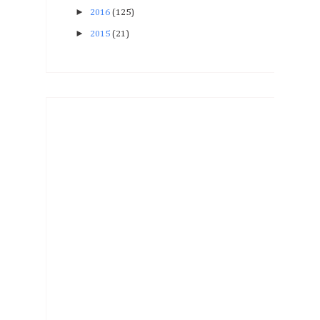
►
2016
(125)
►
2015
(21)