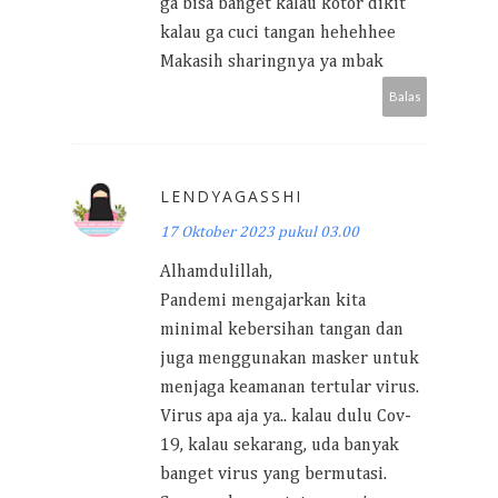
ga bisa banget kalau kotor dikit
kalau ga cuci tangan hehehhee
Makasih sharingnya ya mbak
Balas
LENDYAGASSHI
17 Oktober 2023 pukul 03.00
Alhamdulillah,
Pandemi mengajarkan kita
minimal kebersihan tangan dan
juga menggunakan masker untuk
menjaga keamanan tertular virus.
Virus apa aja ya.. kalau dulu Cov-
19, kalau sekarang, uda banyak
banget virus yang bermutasi.