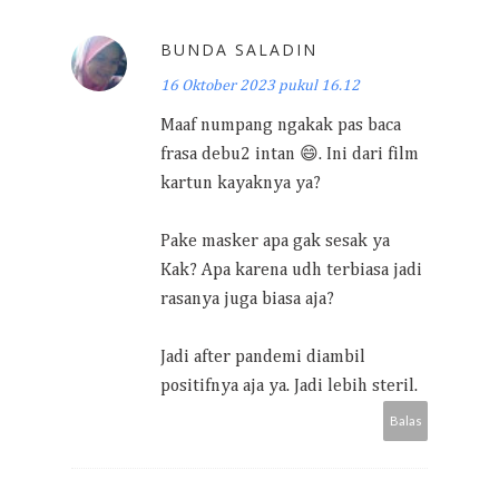
BUNDA SALADIN
16 Oktober 2023 pukul 16.12
Maaf numpang ngakak pas baca
frasa debu2 intan 😄. Ini dari film
kartun kayaknya ya?
Pake masker apa gak sesak ya
Kak? Apa karena udh terbiasa jadi
rasanya juga biasa aja?
Jadi after pandemi diambil
positifnya aja ya. Jadi lebih steril.
Balas