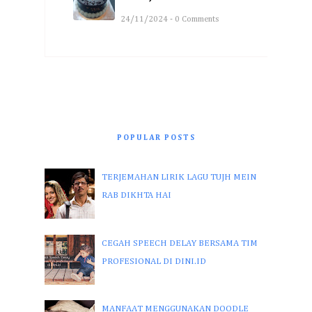
24/11/2024 - 0 Comments
POPULAR POSTS
TERJEMAHAN LIRIK LAGU TUJH MEIN
RAB DIKHTA HAI
CEGAH SPEECH DELAY BERSAMA TIM
PROFESIONAL DI DINI.ID
MANFAAT MENGGUNAKAN DOODLE