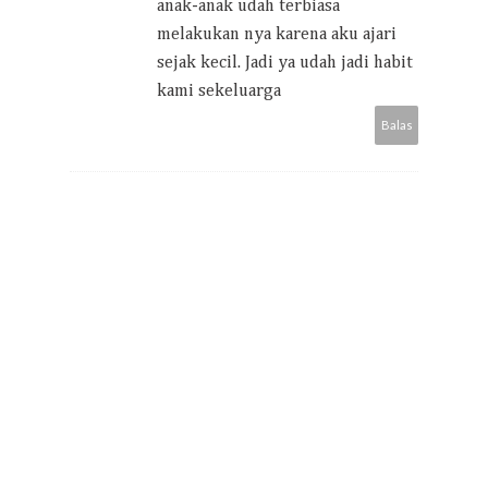
anak-anak udah terbiasa
melakukan nya karena aku ajari
sejak kecil. Jadi ya udah jadi habit
kami sekeluarga
Balas