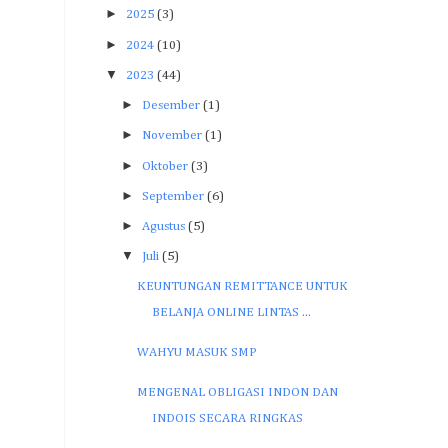
►
2025
(3)
►
2024
(10)
▼
2023
(44)
►
Desember
(1)
►
November
(1)
►
Oktober
(3)
►
September
(6)
►
Agustus
(5)
▼
Juli
(5)
KEUNTUNGAN REMITTANCE UNTUK
BELANJA ONLINE LINTAS ...
WAHYU MASUK SMP
MENGENAL OBLIGASI INDON DAN
INDOIS SECARA RINGKAS