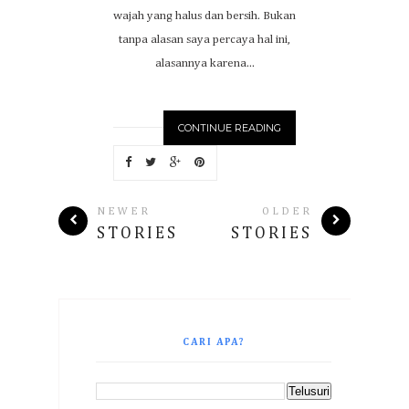
wajah yang halus dan bersih. Bukan
tanpa alasan saya percaya hal ini,
alasannya karena...
CONTINUE READING
NEWER
OLDER
STORIES
STORIES
CARI APA?