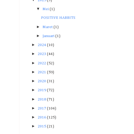
2025
(3)
▼
Mei
(1)
POSITIVE HABBITS
►
Maret
(1)
►
Januari
(1)
►
2024
(10)
►
2023
(44)
►
2022
(52)
►
2021
(59)
►
2020
(31)
►
2019
(72)
►
2018
(71)
►
2017
(104)
►
2016
(125)
►
2015
(21)