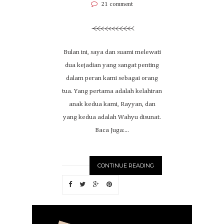
21 comment
Bulan ini, saya dan suami melewati
dua kejadian yang sangat penting
dalam peran kami sebagai orang
tua. Yang pertama adalah kelahiran
anak kedua kami, Rayyan, dan
yang kedua adalah Wahyu disunat.
Baca Juga:...
CONTINUE READING