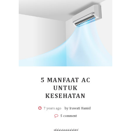
5 MANFAAT AC
UNTUK
KESEHATAN
7 years ago
by Irawati Hamid
5 comment