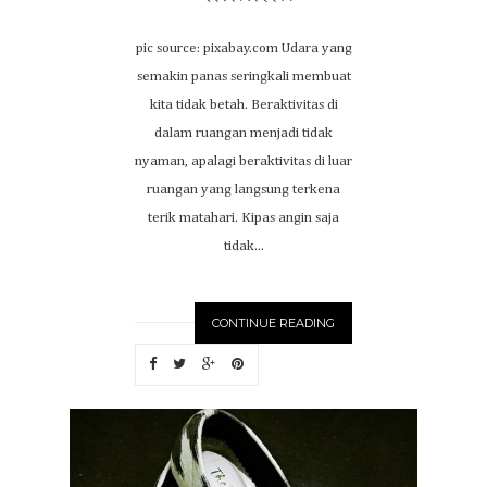
pic source: pixabay.com Udara yang
semakin panas seringkali membuat
kita tidak betah. Beraktivitas di
dalam ruangan menjadi tidak
nyaman, apalagi beraktivitas di luar
ruangan yang langsung terkena
terik matahari. Kipas angin saja
tidak...
CONTINUE READING