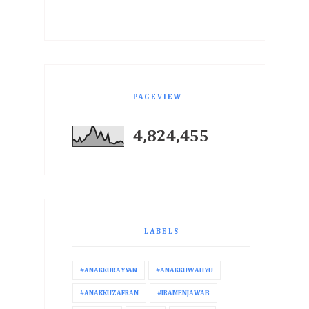
PAGEVIEW
4,824,455
LABELS
#ANAKKURAYYAN
#ANAKKUWAHYU
#ANAKKUZAFRAN
#IRAMENJAWAB