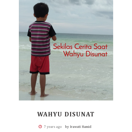
WAHYU DISUNAT
7 years ago
by Irawati Hamid