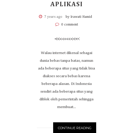
APLIKASI
7 years ago
by Irawati Hamid
0 comment
Walau internet dikenal sebagai
dunia bebas tanpa batas, namun
ada beberapa situs yang tidak bisa
diakses secara bebas karena
beberapa alasan. Di Indonesia
sendiri ada beberapa situs yang
diblok oleh pemerintah sehingga
membuat...
CONTINUE READING