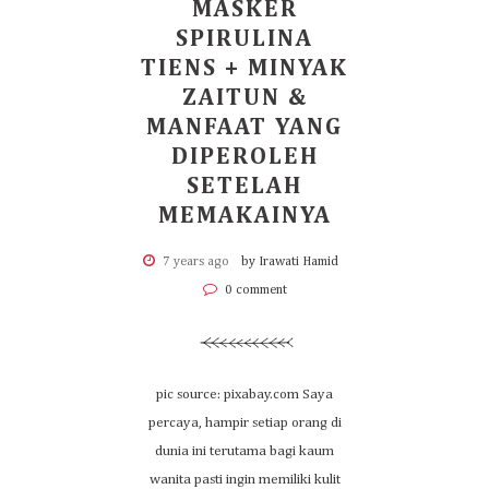
MASKER
SPIRULINA
TIENS + MINYAK
ZAITUN &
MANFAAT YANG
DIPEROLEH
SETELAH
MEMAKAINYA
7 years ago
by Irawati Hamid
0 comment
pic source: pixabay.com Saya
percaya, hampir setiap orang di
dunia ini terutama bagi kaum
wanita pasti ingin memiliki kulit