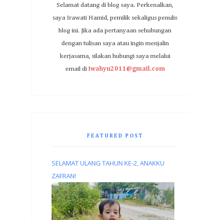
Selamat datang di blog saya. Perkenalkan,
saya Irawati Hamid, pemilik sekaligus penulis
blog ini. Jika ada pertanyaan sehubungan
dengan tulisan saya atau ingin menjalin
kerjasama, silakan hubungi saya melalui
email di
iwahyu2011@gmail.com
FEATURED POST
SELAMAT ULANG TAHUN KE-2, ANAKKU
ZAFRAN!