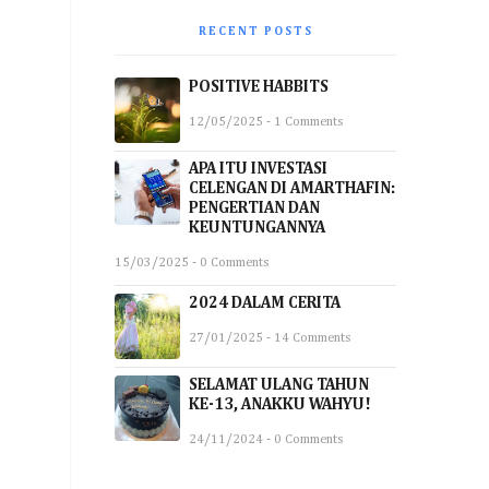
RECENT POSTS
POSITIVE HABBITS
12/05/2025 - 1 Comments
APA ITU INVESTASI
CELENGAN DI AMARTHAFIN:
PENGERTIAN DAN
KEUNTUNGANNYA
15/03/2025 - 0 Comments
2024 DALAM CERITA
27/01/2025 - 14 Comments
SELAMAT ULANG TAHUN
KE-13, ANAKKU WAHYU!
24/11/2024 - 0 Comments