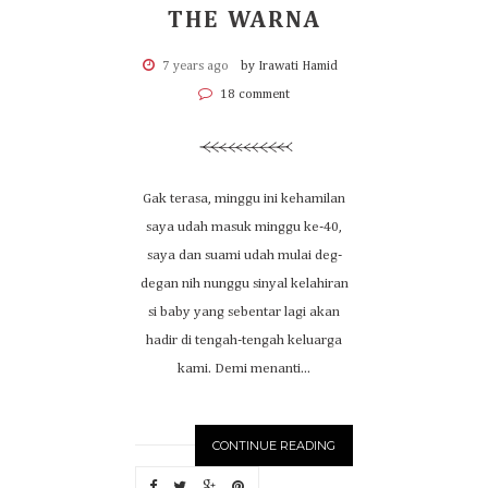
THE WARNA
7 years ago
by Irawati Hamid
18 comment
Gak terasa, minggu ini kehamilan
saya udah masuk minggu ke-40,
saya dan suami udah mulai deg-
degan nih nunggu sinyal kelahiran
si baby yang sebentar lagi akan
hadir di tengah-tengah keluarga
kami. Demi menanti...
CONTINUE READING