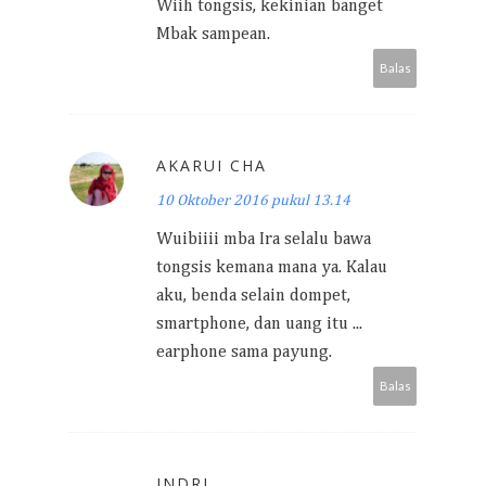
Wiih tongsis, kekinian banget
Mbak sampean.
Balas
AKARUI CHA
10 Oktober 2016 pukul 13.14
Wuibiiii mba Ira selalu bawa
tongsis kemana mana ya. Kalau
aku, benda selain dompet,
smartphone, dan uang itu ...
earphone sama payung.
Balas
INDRI