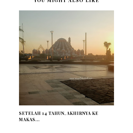
YOU MIGHT ALSO LIKE
SETELAH 14 TAHUN, AKHIRNYA KE
MAKAS...