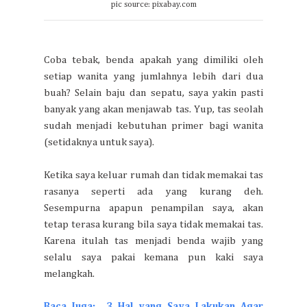
pic source: pixabay.com
Coba tebak, benda apakah yang dimiliki oleh
setiap wanita yang jumlahnya lebih dari dua
buah? Selain baju dan sepatu, saya yakin pasti
banyak yang akan menjawab tas. Yup, tas seolah
sudah menjadi kebutuhan primer bagi wanita
(setidaknya untuk saya).
Ketika saya keluar rumah dan tidak memakai tas
rasanya seperti ada yang kurang deh.
Sesempurna apapun penampilan saya, akan
tetap terasa kurang bila saya tidak memakai tas.
Karena itulah tas menjadi benda wajib yang
selalu saya pakai kemana pun kaki saya
melangkah.
Baca Juga: 3 Hal yang Saya Lakukan Agar