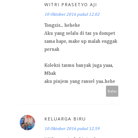
WITRI PRASETYO AJI
10 Oktober 2016 pukul 12.02
Tongsis... hehehe
Aku yang selalu di tas ya dompet
sama hape, make up malah enggak
pernah
Koleksi tasmu banyak juga yaaa,
Mbak
aku pinjem yang ransel yaa..hehe
Balas
KELUARGA BIRU
10 Oktober 2016 pukul 12.59