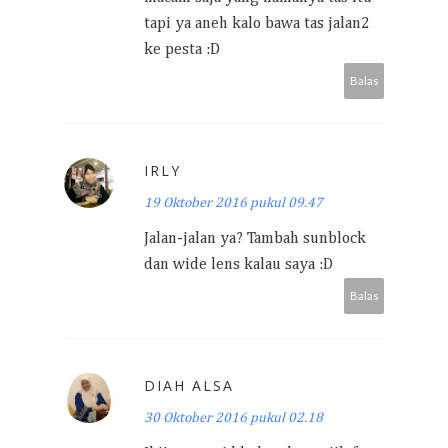
tapi ya aneh kalo bawa tas jalan2
ke pesta :D
Balas
IRLY
19 Oktober 2016 pukul 09.47
Jalan-jalan ya? Tambah sunblock
dan wide lens kalau saya :D
Balas
DIAH ALSA
30 Oktober 2016 pukul 02.18