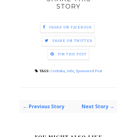
STORY
SHARE ON FACEBOOK
SHARE ON TWITTER
PIN THIS POST
Ceritaku
,
Info
,
Sponsored Post
TAGS:
← Previous Story
Next Story →