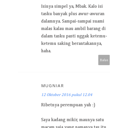
Isinya simpel ya, Mbak. Kalo isi
tasku banyak plus awur-awuran
dalamnya. Sampai-sampai suami
malas kalau mau ambil barang di
dalam tasku pasti nggak ketemu-
ketemu saking berantakannya,
haha.
Balas
MUGNIAR
12 Oktober 2016 pukul 12.04
Ribetnya perempuan yah :)
Saya kadang mikir, maunya satu
macam saja yang namanya tas itu