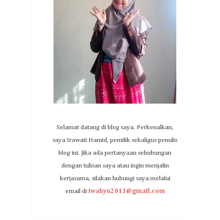
Selamat datang di blog saya. Perkenalkan,
saya Irawati Hamid, pemilik sekaligus penulis
blog ini. Jika ada pertanyaan sehubungan
dengan tulisan saya atau ingin menjalin
kerjasama, silakan hubungi saya melalui
email di
iwahyu2011@gmail.com