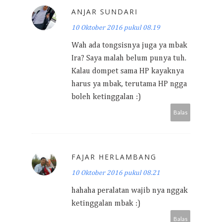
ANJAR SUNDARI
10 Oktober 2016 pukul 08.19
Wah ada tongsisnya juga ya mbak
Ira? Saya malah belum punya tuh.
Kalau dompet sama HP kayaknya
harus ya mbak, terutama HP ngga
boleh ketinggalan :)
Balas
FAJAR HERLAMBANG
10 Oktober 2016 pukul 08.21
hahaha peralatan wajib nya nggak
ketinggalan mbak :)
Balas