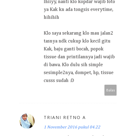
Ihiiyy, nanti klo kopdar wajib foto
ya Kak kn ada tongsis everytime,
hihihih
Klo saya sekarang klo mau jalan2
tasnya ndk cukup klo kecil gitu
Kak, baju ganti bocah, popok
tissue dan printilannya jadi wajib
di bawa. Klo dulu sih simple
sesimple2nya, dompet, hp, tissue
cusss sudah :D
Balas
TRIANI RETNO A
1 November 2016 pukul 04.22