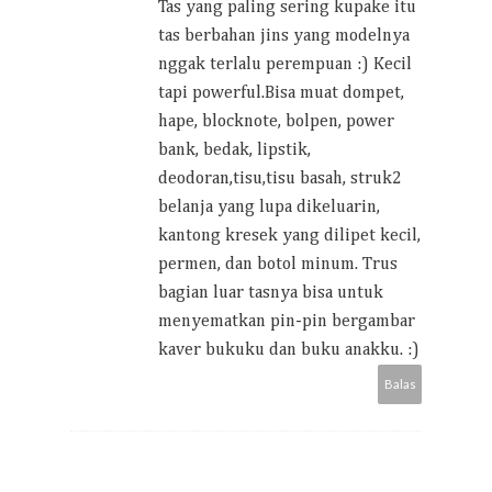
Tas yang paling sering kupake itu
tas berbahan jins yang modelnya
nggak terlalu perempuan :) Kecil
tapi powerful.Bisa muat dompet,
hape, blocknote, bolpen, power
bank, bedak, lipstik,
deodoran,tisu,tisu basah, struk2
belanja yang lupa dikeluarin,
kantong kresek yang dilipet kecil,
permen, dan botol minum. Trus
bagian luar tasnya bisa untuk
menyematkan pin-pin bergambar
kaver bukuku dan buku anakku. :)
Balas