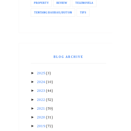
PROPERTY
REVIEW
TELENOVELA
TENTANG BAUBAU/BUTON
TIPS
BLOG ARCHIVE
►
2025
(3)
►
2024
(10)
►
2023
(44)
►
2022
(52)
►
2021
(59)
►
2020
(31)
►
2019
(72)