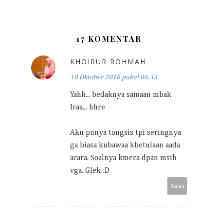
17 KOMENTAR
KHOIRUR ROHMAH
10 Oktober 2016 pukul 06.33
Yahh... bedaknya samaan mbak
Iraa... hhre
Aku punya tongsis tpi seringnya
ga biasa kubawaa kbetulaan aada
acara. Soalnya kmera dpan msih
vga. Glek :D
Balas