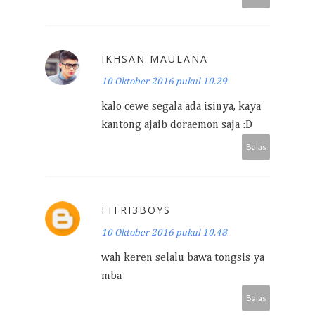
IKHSAN MAULANA
10 Oktober 2016 pukul 10.29
kalo cewe segala ada isinya, kaya
kantong ajaib doraemon saja :D
Balas
FITRI3BOYS
10 Oktober 2016 pukul 10.48
wah keren selalu bawa tongsis ya
mba
Balas