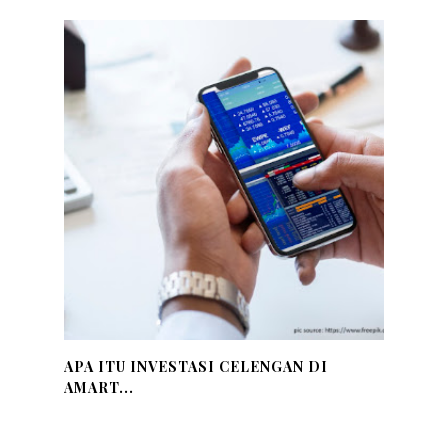
APA ITU INVESTASI CELENGAN DI
AMART...