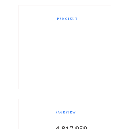
PENGIKUT
PAGEVIEW
4,817,959