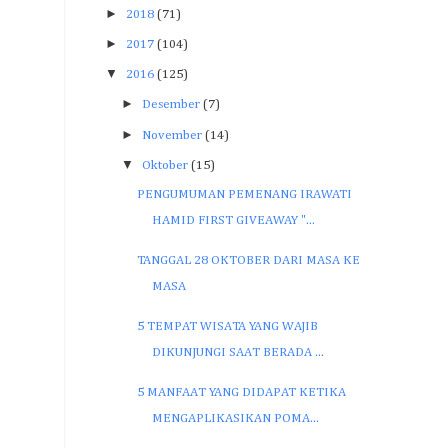
►
2018
(71)
►
2017
(104)
▼
2016
(125)
►
Desember
(7)
►
November
(14)
▼
Oktober
(15)
PENGUMUMAN PEMENANG IRAWATI
HAMID FIRST GIVEAWAY "...
TANGGAL 28 OKTOBER DARI MASA KE
MASA
5 TEMPAT WISATA YANG WAJIB
DIKUNJUNGI SAAT BERADA ...
5 MANFAAT YANG DIDAPAT KETIKA
MENGAPLIKASIKAN POMA...