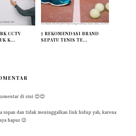
ERK CCTV
7 REKOMENDASI BRAND
K K...
SEPATU TENIS TE...
KOMENTAR
omentar di sini 😊😊
sopan dan tidak meninggalkan link hidup yah, karena
aya hapus 😉