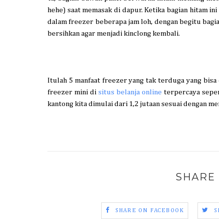
hehe) saat memasak di dapur. Ketika bagian hitam ini
dalam freezer beberapa jam loh, dengan begitu bagia
bersihkan agar menjadi kinclong kembali.
Itulah 5 manfaat freezer yang tak terduga yang bisa
freezer mini di
situs belanja online
terpercaya seper
kantong kita dimulai dari 1,2 jutaan sesuai dengan me
SHARE 
SHARE ON FACEBOOK
S