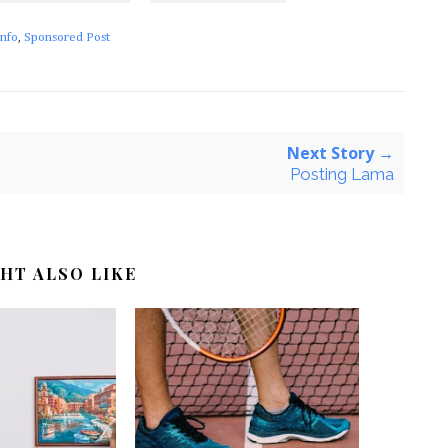
Info
,
Sponsored Post
Next Story →
Posting Lama
HT ALSO LIKE