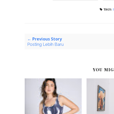
TAGS:
← Previous Story
Posting Lebih Baru
YOU MIG