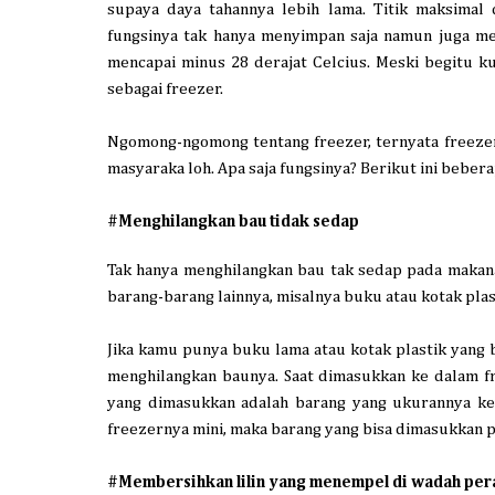
supaya daya tahannya lebih lama. Titik maksimal 
fungsinya tak hanya menyimpan saja namun juga m
mencapai minus 28 derajat Celcius. Meski begitu k
sebagai freezer.
Ngomong-ngomong tentang freezer, ternyata freezer 
masyaraka loh. Apa saja fungsinya? Berikut ini bebera
#Menghilangkan bau tidak sedap
Tak hanya menghilangkan bau tak sedap pada makana
barang-barang lainnya, misalnya buku atau kotak plas
Jika kamu punya buku lama atau kotak plastik yang
menghilangkan baunya. Saat dimasukkan ke dalam fr
yang dimasukkan adalah barang yang ukurannya kec
freezernya mini,
maka barang yang bisa dimasukkan p
#Membersihkan lilin yang menempel di wadah per