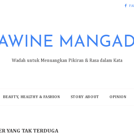
FA
AWINE MANGA
Wadah untuk Menuangkan Pikiran & Rasa dalam Kata
BEAUTY, HEALTHY & FASHION
STORY ABOUT
OPINION
ZER YANG TAK TERDUGA