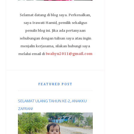
Selamat datang di blog saya. Perkenalkan,
saya Irawati Hamid, pemilik sekaligus
penulis blog ini. Jika ada pertanyaan
sehubungan dengan tulisan saya atau ingin
menjalin kerjasama, silakan hubungi saya
melalui email di
iwahyu2011@gmail.com
FEATURED POST
SELAMAT ULANG TAHUN KE-2, ANAKKU
ZAFRAN!