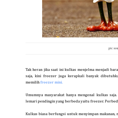
pic so
Tak heran jika
saat
ini kulkas
menjelma
menjadi bara
saja, kini freezer juga kerapkali banyak dibutuhk
memilih
freezer mini.
Umumnya masyarakat hanya mengenal kulkas saja. 
lemari pendingin yang berbeda yaitu freezer. Perbeda
Kulkas biasa berfungsi untuk menyimpan makanan, 