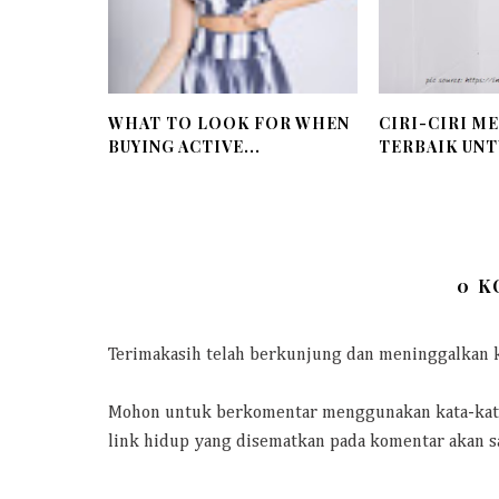
WHAT TO LOOK FOR WHEN
CIRI-CIRI M
BUYING ACTIVE...
TERBAIK UNTU
0 
Terimakasih telah berkunjung dan meninggalkan k
Mohon untuk berkomentar menggunakan kata-kata 
link hidup yang disematkan pada komentar akan s