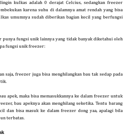
dingin kulkas adalah 0 derajat Celcius, sedangkan freezer
embekukan karena suhu di dalamnya amat rendah yang bisa
ulkas umumnya sudah diberikan bagian kecil yang berfungsi
punya fungsi unik lainnya yang tidak banyak diketahui oleh
pa fungsi unik freezer:
n saja, freezer juga bisa menghilangkan bau tak sedap pada
tik.
 bau apek, maka bisa memasukkannya ke dalam freezer untuk
eezer, bau apeknya akan menghilang seketika. Tentu barang
il dan bisa masuk ke dalam freezer dong yaa, apalagi bila
un terbatas.
ak