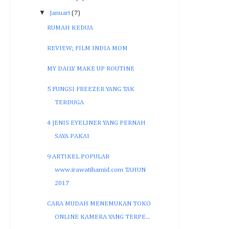
▼
Januari
(7)
RUMAH KEDUA
REVIEW; FILM INDIA MOM
MY DAILY MAKE UP ROUTINE
5 FUNGSI FREEZER YANG TAK
TERDUGA
4 JENIS EYELINER YANG PERNAH
SAYA PAKAI
9 ARTIKEL POPULAR
www.irawatihamid.com TAHUN
2017
CARA MUDAH MENEMUKAN TOKO
ONLINE KAMERA YANG TERPE...