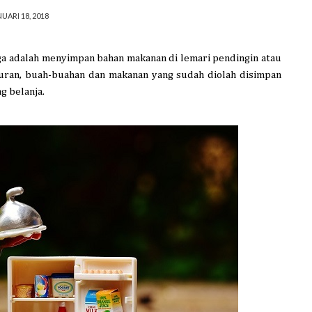
UARI 18, 2018
a adalah
menyimpan
bahan makanan
di lemari pendingin atau
uran
,
buah-buahan
dan
makanan yang sudah diolah
disimpan
ng belanja.