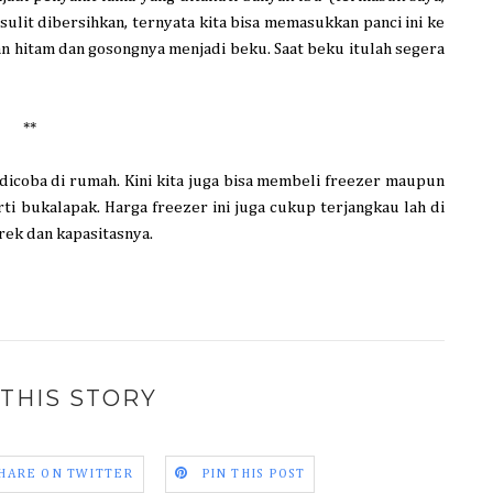
 sulit dibersihkan, ternyata kita bisa memasukkan panci ini ke
n hitam dan gosongnya menjadi beku. Saat beku itulah segera
**
 dicoba di rumah. Kini kita juga bisa membeli freezer maupun
ti bukalapak
. Harga freezer ini juga cukup terjangkau lah di
rek dan kapasitasnya.
THIS STORY
HARE ON TWITTER
PIN THIS POST