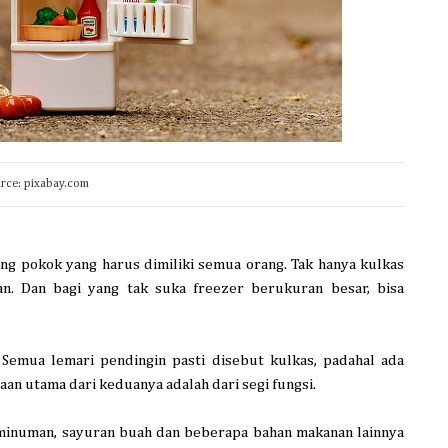
urce: pixabay.com
ng pokok yang harus dimiliki
se
mua
orang.
T
ak hanya kulkas
an.
Dan bagi yang tak suka
freezer berukuran besar, bisa
Semua lemari pendingin pasti disebut kulkas, padahal ada
an utama dari keduanya adalah dari segi fungsi.
minuman, sayuran buah dan beberapa bahan makanan lainnya