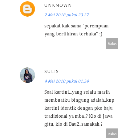
UNKNOWN
2 Mei 2018 pukul 23.27
sepakat kak sama "perempuan
yang berfikiran terbuka" :)
Balas
SULIS
4 Mei 2018 pukul 01.34
Soal kartini...yang selalu masih
membuatku bingung adalah..knp
kartini identik dengan pke baju
tradisional ya mba..? Klo di Jawa
gitu, klo di Bau2..samakah,?
Balas