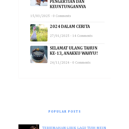
PENGERTIAN DAN
KEUNTUNGANNYA
15/03/2025 - 0 Comments
2024 DALAM CERITA
27/01/2025 - 14 Comments
SELAMAT ULANG TAHUN
KE-13, ANAKKU WAHYU!
24/11/2024 - 0 Comments
POPULAR POSTS
TERJEMAHAN LIRIK LAGU TUJH MEIN