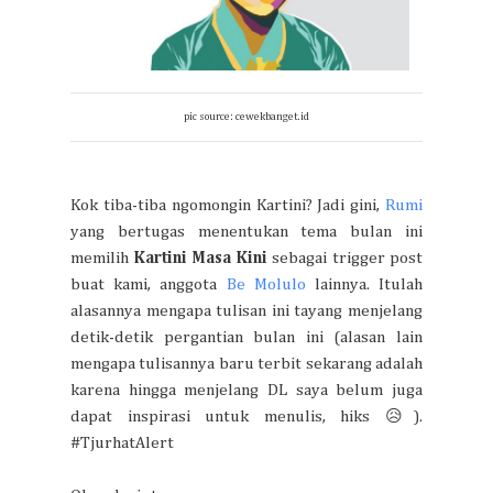
pic source: cewekbanget.id
Kok tiba-tiba ngomongin Kartini? Jadi gini,
Rumi
yang bertugas menentukan tema bulan ini
memilih
Kartini Masa Kini
sebagai trigger post
buat kami, anggota
Be Molulo
lainnya. Itulah
alasannya mengapa tulisan ini tayang menjelang
detik-detik pergantian bulan ini (alasan lain
mengapa tulisannya baru terbit sekarang adalah
karena hingga menjelang DL saya belum juga
dapat inspirasi untuk menulis, hiks 😥).
#TjurhatAlert