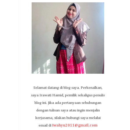
Selamat datang di blog saya. Perkenalkan,
saya Irawati Hamid, pemilik sekaligus penulis
blog ini. Jika ada pertanyaan sehubungan
dengan tulisan saya atau ingin menjalin
kerjasama, silakan hubungi saya melalui
email di
iwahyu2011@gmail.com