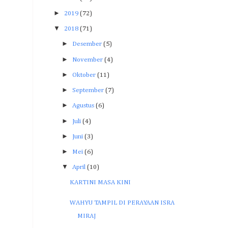
►
2019
(72)
▼
2018
(71)
►
Desember
(5)
►
November
(4)
►
Oktober
(11)
►
September
(7)
►
Agustus
(6)
►
Juli
(4)
►
Juni
(3)
►
Mei
(6)
▼
April
(10)
KARTINI MASA KINI
WAHYU TAMPIL DI PERAYAAN ISRA
MIRAJ