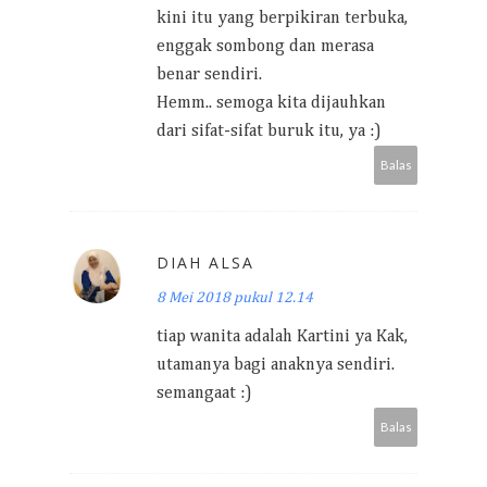
kini itu yang berpikiran terbuka,
enggak sombong dan merasa
benar sendiri.
Hemm.. semoga kita dijauhkan
dari sifat-sifat buruk itu, ya :)
Balas
DIAH ALSA
8 Mei 2018 pukul 12.14
tiap wanita adalah Kartini ya Kak,
utamanya bagi anaknya sendiri.
semangaat :)
Balas