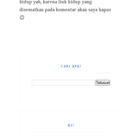
hidup yah, karena link hidup yang
disematkan pada komentar akan saya hapus
😉
CARI APA?
HI!