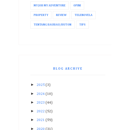
MY JOB MY ADVENTURE
OPINI
PROPERTY
REVIEW
TELENOVELA
TENTANG BAUBAU/BUTON
TIPS
BLOG ARCHIVE
►
2025
(3)
►
2024
(10)
►
2023
(44)
►
2022
(52)
►
2021
(59)
►
2020
(31)