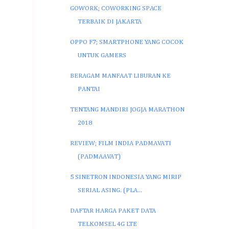
GOWORK; COWORKING SPACE
TERBAIK DI JAKARTA
OPPO F7; SMARTPHONE YANG COCOK
UNTUK GAMERS
BERAGAM MANFAAT LIBURAN KE
PANTAI
TENTANG MANDIRI JOGJA MARATHON
2018
REVIEW; FILM INDIA PADMAVATI
(PADMAAVAT)
5 SINETRON INDONESIA YANG MIRIP
SERIAL ASING. (PLA...
DAFTAR HARGA PAKET DATA
TELKOMSEL 4G LTE