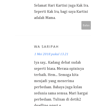
Selamat Hari Kartini juga Kak Ira.
Seperti Kak Ira, bagi saya Kartini
adalah Mama.
Balas
WA SARIPAH
1 Mei 2018 pukul 13.21
Iya say... Kadang debat sudah
seperti biasa. Merasa opininya
terbaik. Hem... Semoga kita
menjadi yang menerima
perbedaan. Bahaya juga kslau
sedunia sama semua. Mari hargai
perbedaan. Tulisan di detik2
deadline ngeri e...