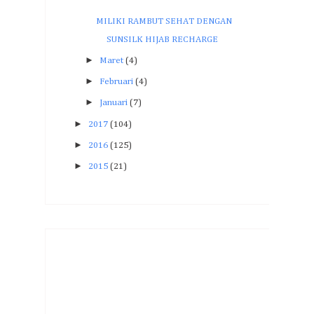
MILIKI RAMBUT SEHAT DENGAN
SUNSILK HIJAB RECHARGE
►
Maret
(4)
►
Februari
(4)
►
Januari
(7)
►
2017
(104)
►
2016
(125)
►
2015
(21)