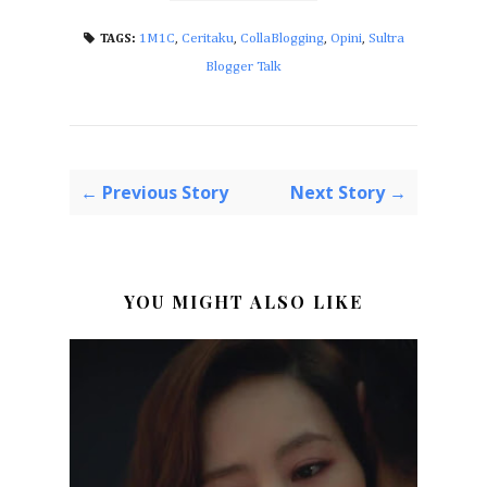
1M1C
,
Ceritaku
,
CollaBlogging
,
Opini
,
Sultra
TAGS:
Blogger Talk
← Previous Story
Next Story →
YOU MIGHT ALSO LIKE