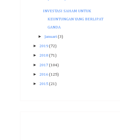
INVESTASI SAHAM UNTUK
KEUNTUNGAN YANG BERLIPAT
GANDA
►
Januari
(3)
►
2019
(72)
►
2018
(71)
►
2017
(104)
►
2016
(125)
►
2015
(21)