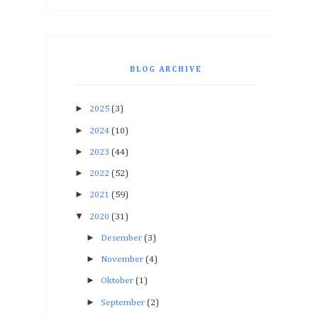
BLOG ARCHIVE
►
2025
(3)
►
2024
(10)
►
2023
(44)
►
2022
(52)
►
2021
(59)
▼
2020
(31)
►
Desember
(3)
►
November
(4)
►
Oktober
(1)
►
September
(2)