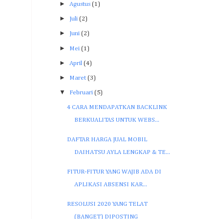
►
Agustus
(1)
►
Juli
(2)
►
Juni
(2)
►
Mei
(1)
►
April
(4)
►
Maret
(3)
▼
Februari
(5)
4 CARA MENDAPATKAN BACKLINK
BERKUALITAS UNTUK WEBS...
DAFTAR HARGA JUAL MOBIL
DAIHATSU AYLA LENGKAP & TE...
FITUR-FITUR YANG WAJIB ADA DI
APLIKASI ABSENSI KAR...
RESOLUSI 2020 YANG TELAT
(BANGET) DIPOSTING