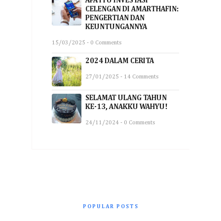
APA ITU INVESTASI
CELENGAN DI AMARTHAFIN:
PENGERTIAN DAN
KEUNTUNGANNYA
15/03/2025 - 0 Comments
2024 DALAM CERITA
27/01/2025 - 14 Comments
SELAMAT ULANG TAHUN
KE-13, ANAKKU WAHYU!
24/11/2024 - 0 Comments
POPULAR POSTS