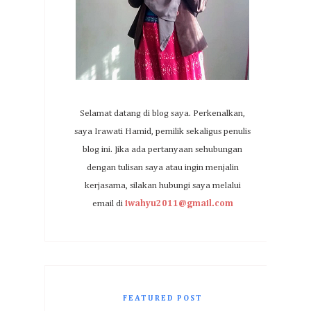
Selamat datang di blog saya. Perkenalkan,
saya Irawati Hamid, pemilik sekaligus penulis
blog ini. Jika ada pertanyaan sehubungan
dengan tulisan saya atau ingin menjalin
kerjasama, silakan hubungi saya melalui
email di
iwahyu2011@gmail.com
FEATURED POST