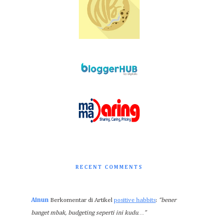
RECENT COMMENTS
Ainun
Berkomentar di Artikel
positive habbits
:
“bener
banget mbak, budgeting seperti ini kudu…”