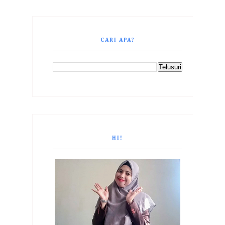
CARI APA?
HI!