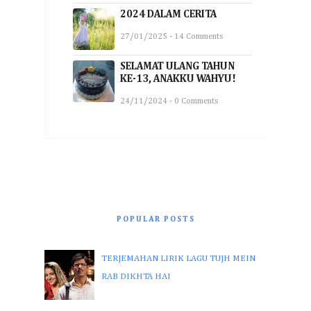
2024 DALAM CERITA
27/01/2025 - 14 Comments
SELAMAT ULANG TAHUN
KE-13, ANAKKU WAHYU!
24/11/2024 - 0 Comments
POPULAR POSTS
TERJEMAHAN LIRIK LAGU TUJH MEIN
RAB DIKHTA HAI