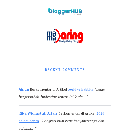
RECENT COMMENTS
Ainun
Berkomentar di Artikel
positive habbits
:
“bener
banget mbak, budgeting seperti ini kudu…”
Rika Widiastuti Altair
Berkomentar di Artikel
2024
dalam cerita
:
“Congrats buat kenaikan jabatannya dan
selamat…”