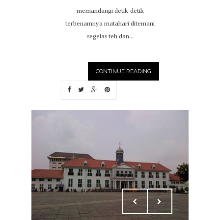
memandangi detik-detik
terbenamnya matahari ditemani
segelas teh dan...
CONTINUE READING