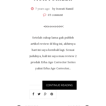
7 years ago
by Irawati Hamid
69 comment
Setelah cukup lama gak publish
artikel review di blog ini, akhirnya
hari ini saya kembali lagi. Sesuai
judulnya, kali ini saya mau review 2
produk Erha Age Corrector Series
yakni Erha Age Corrector...
CONTINUE READING