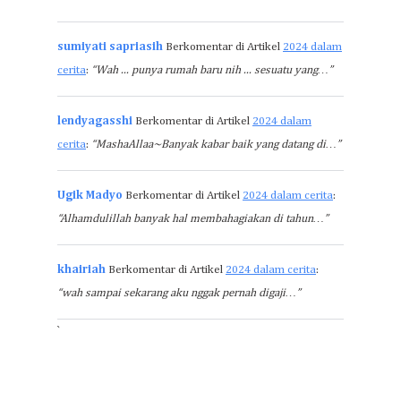
sumiyati sapriasih
Berkomentar di Artikel
2024 dalam
cerita
:
“Wah ... punya rumah baru nih ... sesuatu yang…”
lendyagasshi
Berkomentar di Artikel
2024 dalam
cerita
:
“MashaAllaa~Banyak kabar baik yang datang di…”
Ugik Madyo
Berkomentar di Artikel
2024 dalam cerita
:
“Alhamdulillah banyak hal membahagiakan di tahun…”
khairiah
Berkomentar di Artikel
2024 dalam cerita
:
“wah sampai sekarang aku nggak pernah digaji…”
`