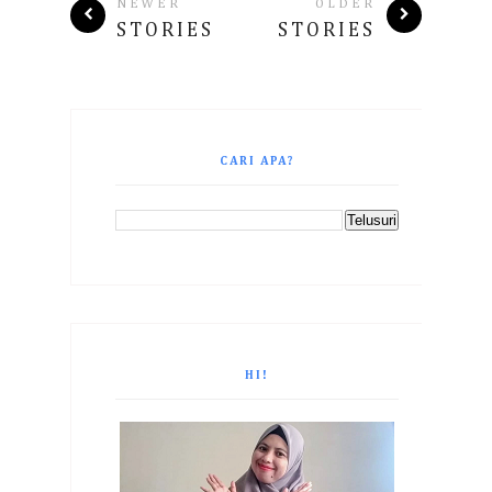
NEWER
OLDER
STORIES
STORIES
CARI APA?
HI!