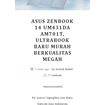
ASUS ZENBOOK
14 UM431DA
AM701T,
ULTRABOOK
BARU MURAH
BERKUALITAS
MEGAH
7 years ago
by Irawati Hamid
7 comment
Pic source: laptophia.com Baru-
baru ini Asus Indonesia