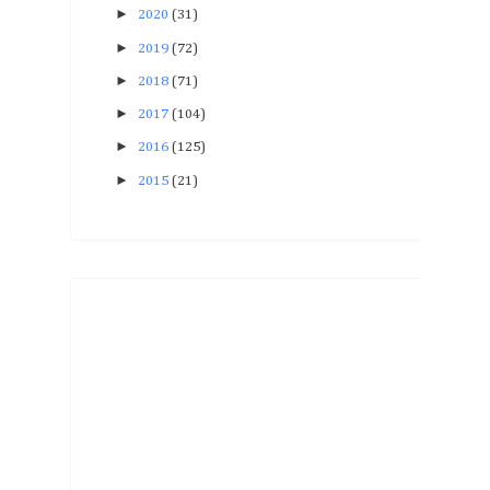
►
2020
(31)
►
2019
(72)
►
2018
(71)
►
2017
(104)
►
2016
(125)
►
2015
(21)