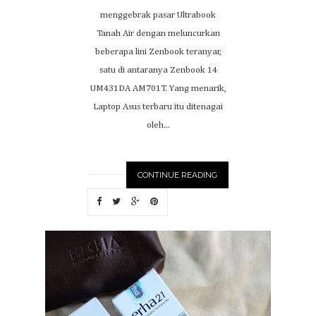
menggebrak pasar Ultrabook
Tanah Air dengan meluncurkan
beberapa lini Zenbook teranyar,
satu di antaranya Zenbook 14
UM431DA AM701T. Yang menarik,
Laptop Asus terbaru itu ditenagai
oleh...
CONTINUE READING