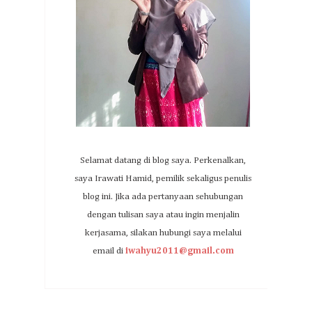
Selamat datang di blog saya. Perkenalkan,
saya Irawati Hamid, pemilik sekaligus penulis
blog ini. Jika ada pertanyaan sehubungan
dengan tulisan saya atau ingin menjalin
kerjasama, silakan hubungi saya melalui
email di
iwahyu2011@gmail.com