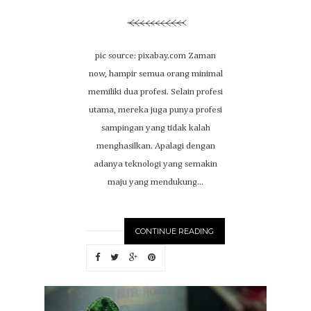
pic source: pixabay.com Zaman
now, hampir semua orang minimal
memiliki dua profesi. Selain profesi
utama, mereka juga punya profesi
sampingan yang tidak kalah
menghasilkan. Apalagi dengan
adanya teknologi yang semakin
maju yang mendukung...
CONTINUE READING