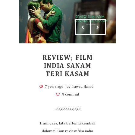
REVIEW; FILM
INDIA SANAM
TERI KASAM
7 years ago
by Irawati Hamid
9 comment
Haiiii gaes, kita bertemu kembali
dalam tulisan review film india