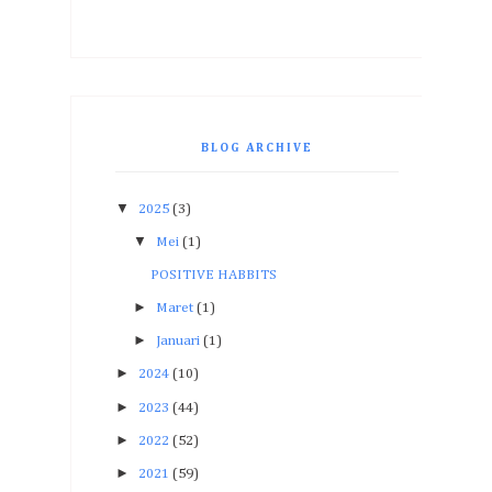
BLOG ARCHIVE
▼
2025
(3)
▼
Mei
(1)
POSITIVE HABBITS
►
Maret
(1)
►
Januari
(1)
►
2024
(10)
►
2023
(44)
►
2022
(52)
►
2021
(59)