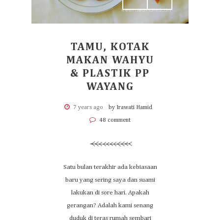
TAMU, KOTAK
MAKAN WAHYU
& PLASTIK PP
WAYANG
7 years ago
by Irawati Hamid
48 comment
Satu bulan terakhir ada kebiasaan
baru yang sering saya dan suami
lakukan di sore hari. Apakah
gerangan? Adalah kami senang
duduk di teras rumah sembari