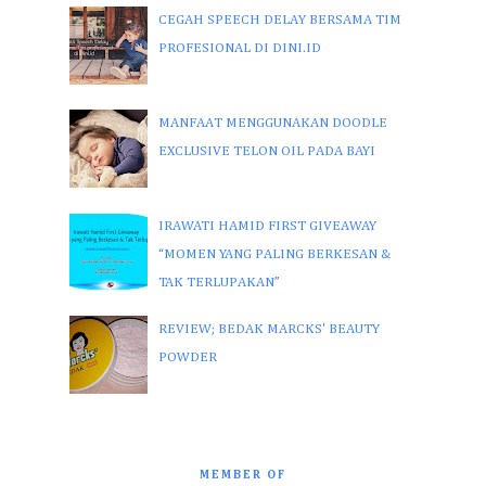
CEGAH SPEECH DELAY BERSAMA TIM
PROFESIONAL DI DINI.ID
MANFAAT MENGGUNAKAN DOODLE
EXCLUSIVE TELON OIL PADA BAYI
IRAWATI HAMID FIRST GIVEAWAY
“MOMEN YANG PALING BERKESAN &
TAK TERLUPAKAN”
REVIEW; BEDAK MARCKS' BEAUTY
POWDER
MEMBER OF