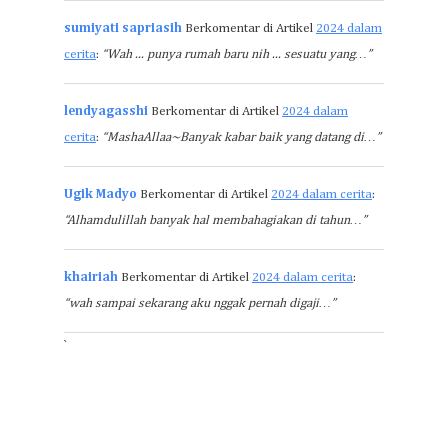
sumiyati sapriasih
Berkomentar di Artikel
2024 dalam
cerita
:
“Wah ... punya rumah baru nih ... sesuatu yang…”
lendyagasshi
Berkomentar di Artikel
2024 dalam
cerita
:
“MashaAllaa~Banyak kabar baik yang datang di…”
Ugik Madyo
Berkomentar di Artikel
2024 dalam cerita
:
“Alhamdulillah banyak hal membahagiakan di tahun…”
khairiah
Berkomentar di Artikel
2024 dalam cerita
:
“wah sampai sekarang aku nggak pernah digaji…”
`