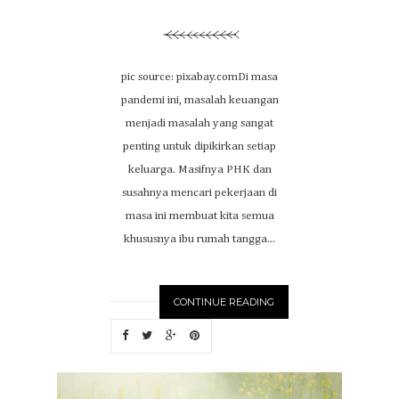
pic source: pixabay.comDi masa
pandemi ini, masalah keuangan
menjadi masalah yang sangat
penting untuk dipikirkan setiap
keluarga. Masifnya PHK dan
susahnya mencari pekerjaan di
masa ini membuat kita semua
khususnya ibu rumah tangga...
CONTINUE READING