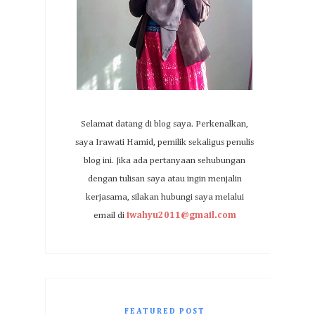
Selamat datang di blog saya. Perkenalkan,
saya Irawati Hamid, pemilik sekaligus penulis
blog ini. Jika ada pertanyaan sehubungan
dengan tulisan saya atau ingin menjalin
kerjasama, silakan hubungi saya melalui
email di
iwahyu2011@gmail.com
FEATURED POST