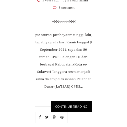
5 years ago
by Irawati Hamid
5 comment
pic source: pixabay.comMinggu lalu,
tepatnya pada hari Kamis tanggal 9
September 2021, saya dan 80
teman CPNS Golongan III dari
berbagai Kabupaten/Kota se-
Sulawesi Tenggara resmi menjadi
siswa dalam pelaksanaan Pelatihan
Dasar (LATSAR) CPNS...
CONTINUE READING