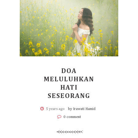
DOA
MELULUHKAN
HATI
SESEORANG
5 years ago
by Irawati Hamid
0 comment