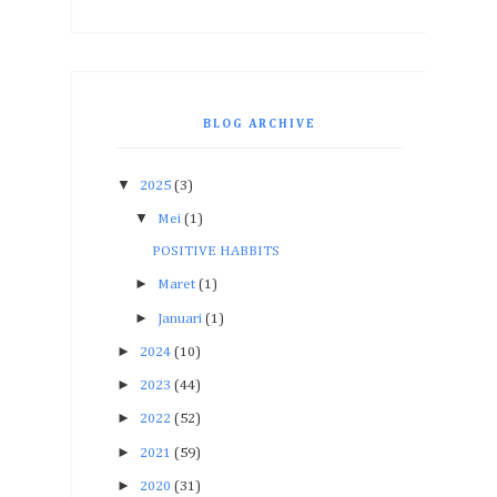
BLOG ARCHIVE
▼
2025
(3)
▼
Mei
(1)
POSITIVE HABBITS
►
Maret
(1)
►
Januari
(1)
►
2024
(10)
►
2023
(44)
►
2022
(52)
►
2021
(59)
►
2020
(31)