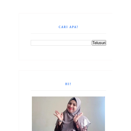
CARI APA?
HI!