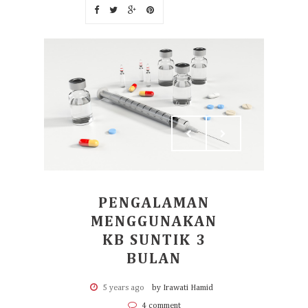
PENGALAMAN
MENGGUNAKAN
KB SUNTIK 3
BULAN
5 years ago
by Irawati Hamid
4 comment