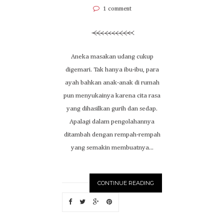
1 comment
Aneka masakan udang cukup
digemari. Tak hanya ibu-ibu, para
ayah bahkan anak-anak di rumah
pun menyukainya karena cita rasa
yang dihasilkan gurih dan sedap.
Apalagi dalam pengolahannya
ditambah dengan rempah-rempah
yang semakin membuatnya...
CONTINUE READING