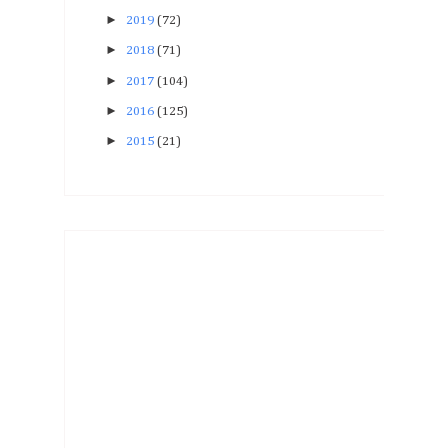
►
2019
(72)
►
2018
(71)
►
2017
(104)
►
2016
(125)
►
2015
(21)