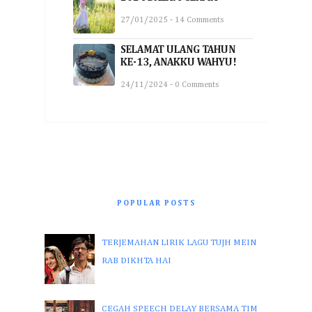
27/01/2025 - 14 Comments
SELAMAT ULANG TAHUN
KE-13, ANAKKU WAHYU!
24/11/2024 - 0 Comments
POPULAR POSTS
TERJEMAHAN LIRIK LAGU TUJH MEIN
RAB DIKHTA HAI
CEGAH SPEECH DELAY BERSAMA TIM