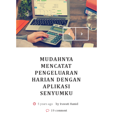
MUDAHNYA
MENCATAT
PENGELUARAN
HARIAN DENGAN
APLIKASI
SENYUMKU
5 years ago
by Irawati Hamid
19 comment