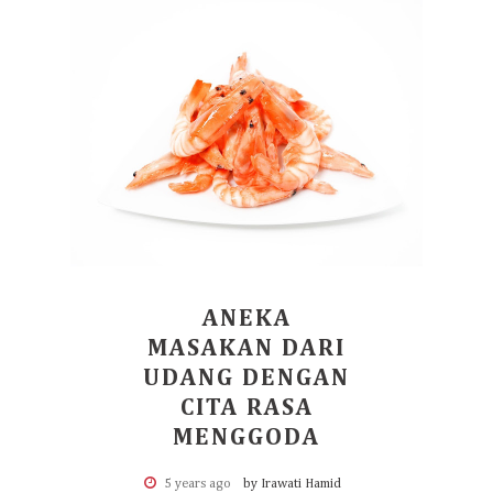
ANEKA
MASAKAN DARI
UDANG DENGAN
CITA RASA
MENGGODA
5 years ago
by Irawati Hamid