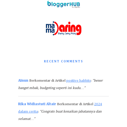
RECENT COMMENTS
Ainun
Berkomentar di Artikel
positive habbits
:
“bener
banget mbak, budgeting seperti ini kudu…”
Rika Widiastuti Altair
Berkomentar di Artikel
2024
dalam cerita
:
“Congrats buat kenaikan jabatannya dan
selamat…”