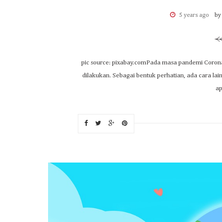
5 years ago
by
pic source: pixabay.comPada masa pandemi Corona 
dilakukan. Sebagai bentuk perhatian, ada cara la
ap