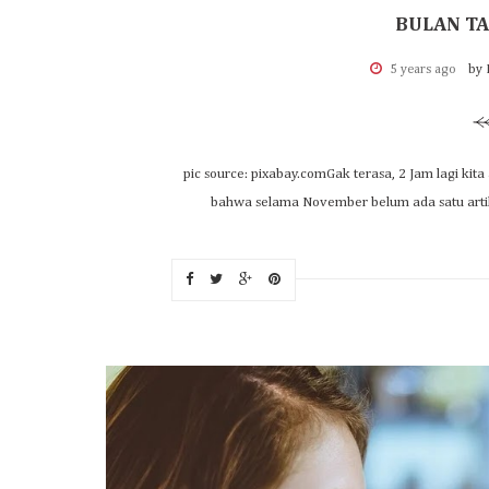
BULAN TA
5 years ago
by 
pic source: pixabay.comGak terasa, 2 Jam lagi ki
bahwa selama November belum ada satu artikel p