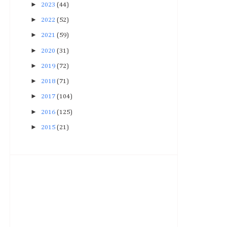
►
2023
(44)
►
2022
(52)
►
2021
(59)
►
2020
(31)
►
2019
(72)
►
2018
(71)
►
2017
(104)
►
2016
(125)
►
2015
(21)