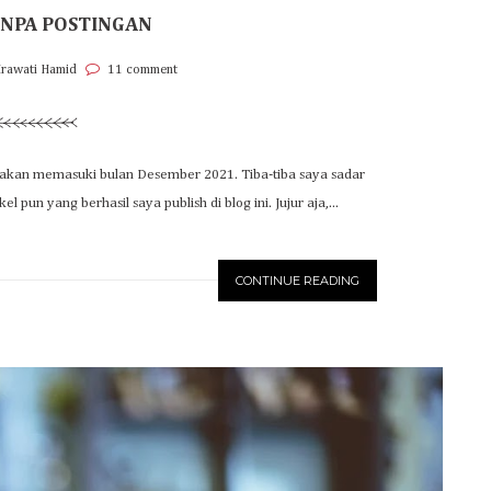
NPA POSTINGAN
Irawati Hamid
11 comment
ta akan memasuki bulan Desember 2021. Tiba-tiba saya sadar
un yang berhasil saya publish di blog ini. Jujur aja,...
CONTINUE READING