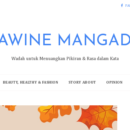
FA
AWINE MANGA
Wadah untuk Menuangkan Pikiran & Rasa dalam Kata
BEAUTY, HEALTHY & FASHION
STORY ABOUT
OPINION