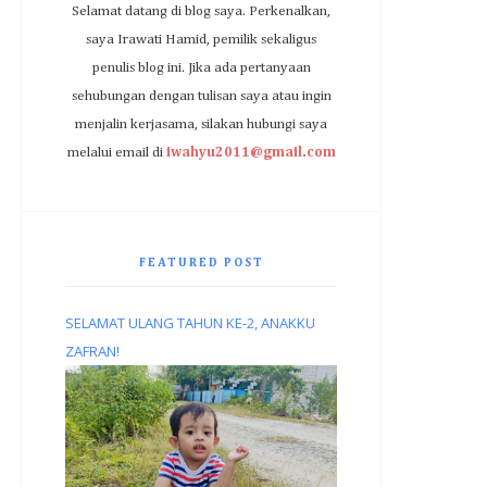
Selamat datang di blog saya. Perkenalkan,
saya Irawati Hamid, pemilik sekaligus
penulis blog ini. Jika ada pertanyaan
sehubungan dengan tulisan saya atau ingin
menjalin kerjasama, silakan hubungi saya
melalui email di
iwahyu2011@gmail.com
FEATURED POST
SELAMAT ULANG TAHUN KE-2, ANAKKU
ZAFRAN!