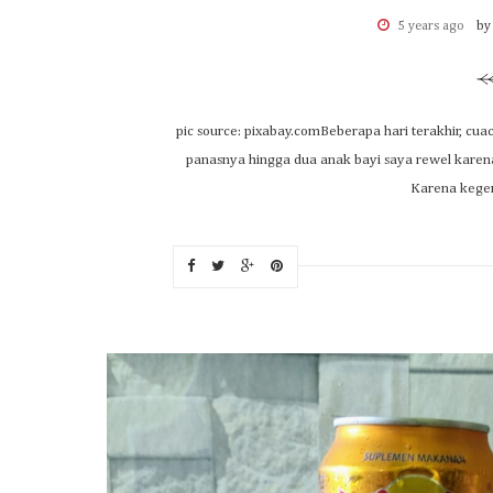
5 years ago
by
pic source: pixabay.comBeberapa hari terakhir, cua
panasnya hingga dua anak bayi saya rewel karen
Karena keger