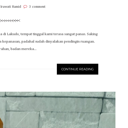
 Irawati Hamid
3 comment
ca di Lakudo, tempat tinggal kami terasa sangat panas. Saking
a kepanasan, padahal sudah dinyalakan pendingin ruangan.
ahan, badan mereka...
CONTINUE READING