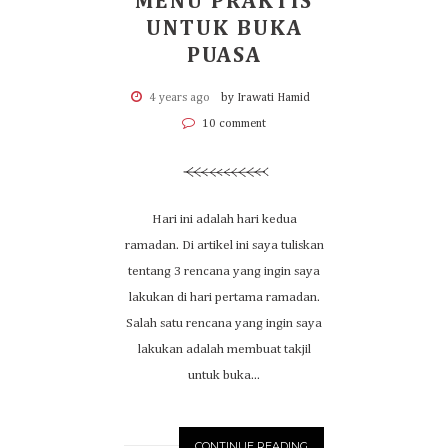
MENU PRAKTIS
UNTUK BUKA
PUASA
4 years ago
by Irawati Hamid
10 comment
Hari ini adalah hari kedua
ramadan. Di artikel ini saya tuliskan
tentang 3 rencana yang ingin saya
lakukan di hari pertama ramadan.
Salah satu rencana yang ingin saya
lakukan adalah membuat takjil
untuk buka...
CONTINUE READING