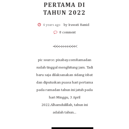
PERTAMA DI
TAHUN 2022
4 years ago
by Irawati Hamid
8 comment
pic source: pixabay.comRamadan
sudah tinggal menghitung jam. Tadi
baru saja dilaksanakan sidang isbat
dan diputuskan puasa hari pertama
pada ramadan tahun ini jatuh pada
hari Minggu, 3 April
2022.Alhamdulillah, tahun ini
adalah tahun...