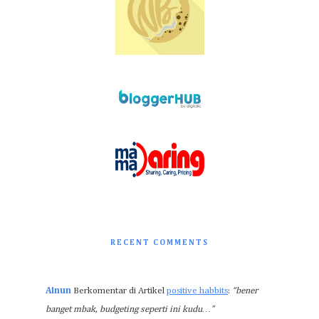
RECENT COMMENTS
Ainun
Berkomentar di Artikel
positive habbits
:
“bener
banget mbak, budgeting seperti ini kudu…”