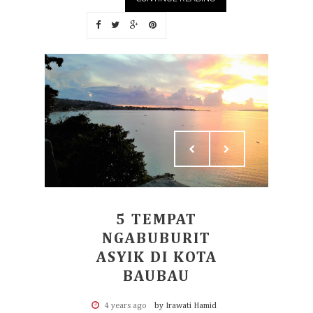
5 TEMPAT
NGABUBURIT
ASYIK DI KOTA
BAUBAU
4 years ago
by Irawati Hamid