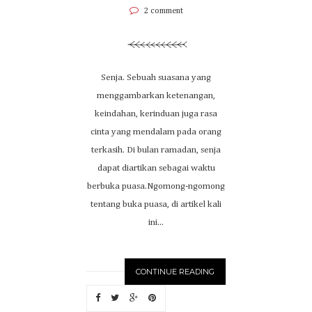
2 comment
Senja. Sebuah suasana yang
menggambarkan ketenangan,
keindahan, kerinduan juga rasa
cinta yang mendalam pada orang
terkasih. Di bulan ramadan, senja
dapat diartikan sebagai waktu
berbuka puasa.Ngomong-ngomong
tentang buka puasa, di artikel kali
ini...
CONTINUE READING