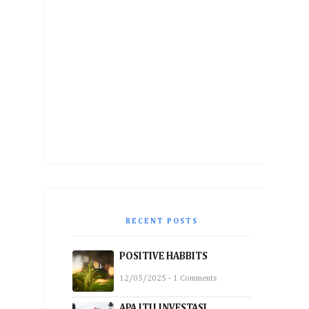
RECENT POSTS
POSITIVE HABBITS
12/05/2025 - 1 Comments
APA ITU INVESTASI