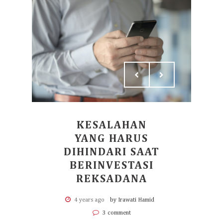
KESALAHAN
YANG HARUS
DIHINDARI SAAT
BERINVESTASI
REKSADANA
4 years ago
by Irawati Hamid
3 comment