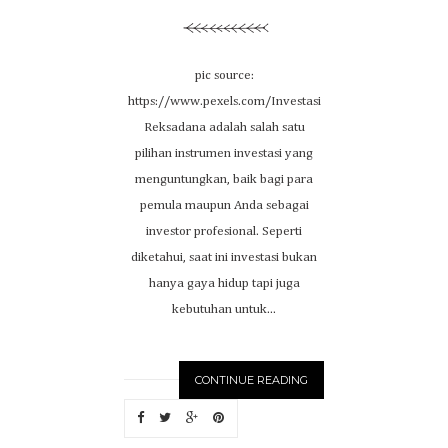
pic source:
https://www.pexels.com/Investasi
Reksadana adalah salah satu
pilihan instrumen investasi yang
menguntungkan, baik bagi para
pemula maupun Anda sebagai
investor profesional. Seperti
diketahui, saat ini investasi bukan
hanya gaya hidup tapi juga
kebutuhan untuk...
CONTINUE READING