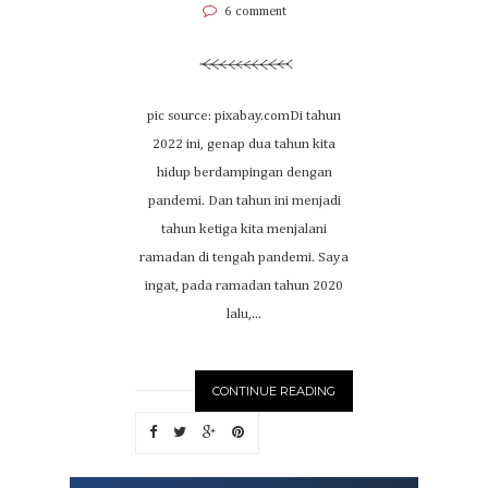
6 comment
pic source: pixabay.comDi tahun
2022 ini, genap dua tahun kita
hidup berdampingan dengan
pandemi. Dan tahun ini menjadi
tahun ketiga kita menjalani
ramadan di tengah pandemi. Saya
ingat, pada ramadan tahun 2020
lalu,...
CONTINUE READING