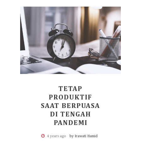
TETAP
PRODUKTIF
SAAT BERPUASA
DI TENGAH
PANDEMI
4 years ago
by Irawati Hamid