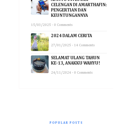
CELENGAN DI AMARTHAFIN:
PENGERTIAN DAN
KEUNTUNGANNYA
15/03/2025 - 0 Comments
2024 DALAM CERITA
27/01/2025 - 14 Comments
SELAMAT ULANG TAHUN
KE-13, ANAKKU WAHYU!
24/11/2024 - 0 Comments
POPULAR POSTS