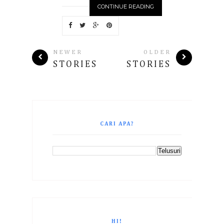
CONTINUE READING
NEWER
OLDER
STORIES
STORIES
CARI APA?
HI!