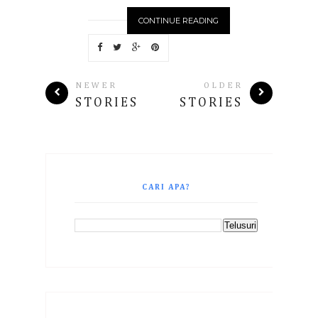
CONTINUE READING
NEWER
OLDER
STORIES
STORIES
CARI APA?