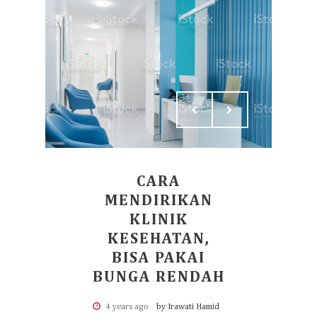
CARA
MENDIRIKAN
KLINIK
KESEHATAN,
BISA PAKAI
BUNGA RENDAH
4 years ago
by Irawati Hamid