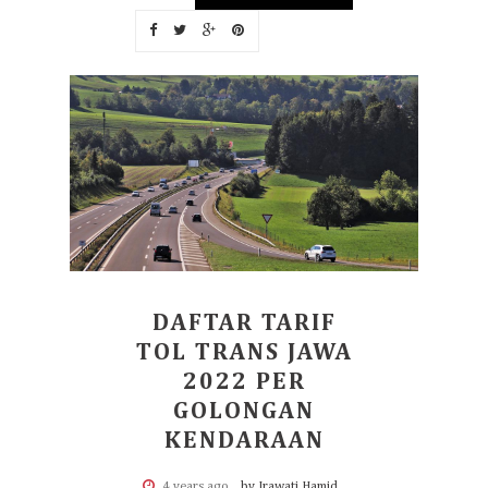
DAFTAR TARIF
TOL TRANS JAWA
2022 PER
GOLONGAN
KENDARAAN
4 years ago
by Irawati Hamid