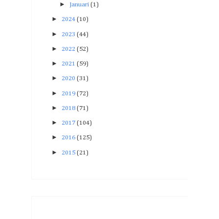
►
Januari
(1)
►
2024
(10)
►
2023
(44)
►
2022
(52)
►
2021
(59)
►
2020
(31)
►
2019
(72)
►
2018
(71)
►
2017
(104)
►
2016
(125)
►
2015
(21)