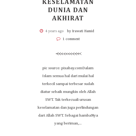
KESELAMATAN
DUNIA DAN
AKHIRAT
4 years ago
by Irawati Hamid
1 comment
pic source: pixabay.comDalam
Islam semua hal dari mulai hal
terkecil sampai terbesar sudah
diatur sebaik mungkin oleh Allah
SWT. Tak terkecuali urusan
keselamatan dan juga perlindungan
dari Allah SWT. Sebagai hambaNya
yang beriman,...