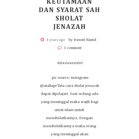
KEUTAMAAN
DAN SYARAT SAH
SHOLAT
JENAZAH
4 years ago
by Irawati Hamid
1 comment
pic source: instagram
@ataliaprTata cara sholat jenazah
dapat dipelajari. Saat sedang ada
yang meninggal maka wajib bagi
umat islam untuk
mensholatkannya. Dengan
mensholatkannya maka orang
yang meninggal akan