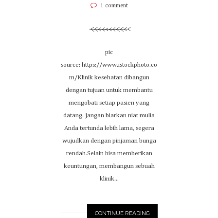
1 comment
pic
source: https://www.istockphoto.co
m/Klinik kesehatan dibangun
dengan tujuan untuk membantu
mengobati setiap pasien yang
datang. Jangan biarkan niat mulia
Anda tertunda lebih lama, segera
wujudkan dengan pinjaman bunga
rendah.Selain bisa memberikan
keuntungan, membangun sebuah
klinik...
CONTINUE READING