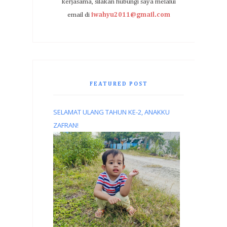
kerjasama, silakan hubungi saya melalui
email di
iwahyu2011@gmail.com
FEATURED POST
SELAMAT ULANG TAHUN KE-2, ANAKKU
ZAFRAN!