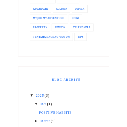
KEUANGAN
KULINER
LOMBA
MY JOB MY ADVENTURE
OPINI
PROPERTY
REVIEW
TELENOVELA
TENTANG BAUBAU/BUTON
TIPS
BLOG ARCHIVE
▼
2025
(3)
▼
Mei
(1)
POSITIVE HABBITS
►
Maret
(1)