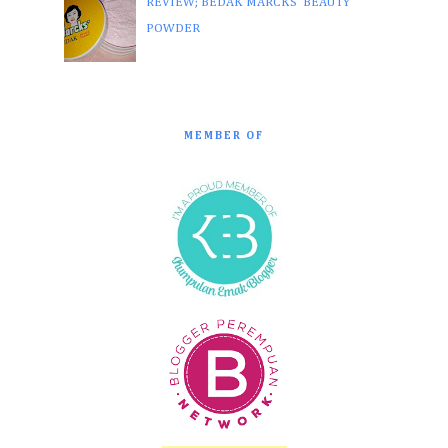
REVIEW; BEDAK MARCKS' BEAUTY
POWDER
MEMBER OF