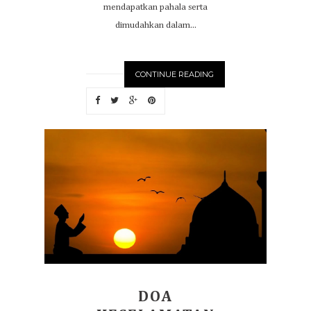
mendapatkan pahala serta
dimudahkan dalam...
CONTINUE READING
DOA