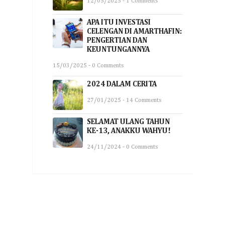
12/05/2025 - 1 Comments
APA ITU INVESTASI
CELENGAN DI AMARTHAFIN:
PENGERTIAN DAN
KEUNTUNGANNYA
15/03/2025 - 0 Comments
2024 DALAM CERITA
27/01/2025 - 14 Comments
SELAMAT ULANG TAHUN
KE-13, ANAKKU WAHYU!
24/11/2024 - 0 Comments