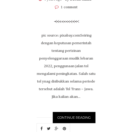
1 comment
pic source: pixabay.comSeiring
dengan keputusan pemerintah
tentang perizinan
penyelenggaraan mudik lebaran
2022, penggunaan jalan tol
mengalami peningkatan. Salah satu
tol ynag disibukkan selama periode
tersebut adalah Tol Trans – Jawa.
Jika kalian akan...
CONTINUE READING