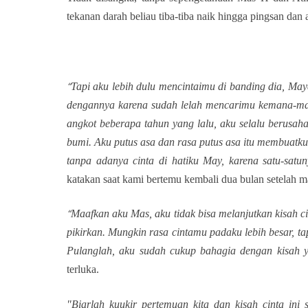
tekanan darah beliau tiba-tiba naik hingga pingsan dan
Tapi aku lebih dulu mencintaimu di banding dia, Ma
“
dengannya karena sudah lelah mencarimu kemana-man
angkot beberapa tahun yang lalu, aku selalu berusah
bumi. Aku putus asa dan rasa putus asa itu membuatk
tanpa adanya cinta di hatiku May, karena satu-satu
katakan saat kami bertemu kembali dua bulan setelah m
Maafkan aku Mas, aku tidak bisa melanjutkan kisah cin
“
pikirkan. Mungkin rasa cintamu padaku lebih besar, tap
Pulanglah, aku sudah cukup bahagia dengan kisah y
terluka.
"Biarlah kuukir pertemuan kita dan kisah cinta ini