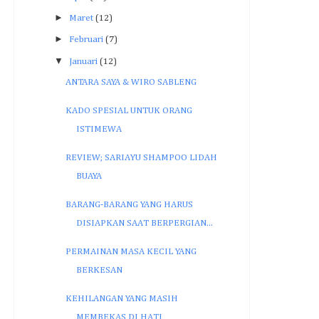
►
Maret
(12)
►
Februari
(7)
▼
Januari
(12)
ANTARA SAYA & WIRO SABLENG
KADO SPESIAL UNTUK ORANG
ISTIMEWA
REVIEW; SARIAYU SHAMPOO LIDAH
BUAYA
BARANG-BARANG YANG HARUS
DISIAPKAN SAAT BERPERGIAN...
PERMAINAN MASA KECIL YANG
BERKESAN
KEHILANGAN YANG MASIH
MEMBEKAS DI HATI