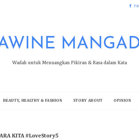
FA
AWINE MANGA
Wadah untuk Menuangkan Pikiran & Rasa dalam Kata
BEAUTY, HEALTHY & FASHION
STORY ABOUT
OPINION
ARA KITA #LoveStory5