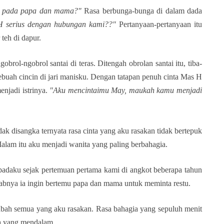
i pada papa dan mama?"
Rasa berbunga-bunga di dalam dada
 serius dengan hubungan kami??"
Pertanyaan-pertanyaan itu
teh di dapur.
brol-ngobrol santai di teras. Ditengah obrolan santai itu, tiba-
uah cincin di jari manisku. Dengan tatapan penuh cinta Mas H
njadi istrinya.
"Aku mencintaimu May, maukah kamu menjadi
ak disangka ternyata rasa cinta yang aku rasakan tidak bertepuk
lam itu aku menjadi wanita yang paling berbahagia.
padaku sejak pertemuan pertama kami di angkot beberapa tahun
sebabnya ia ingin bertemu papa dan mama untuk meminta restu.
bah semua yang aku rasakan. Rasa bahagia yang sepuluh menit
a yang mendalam.