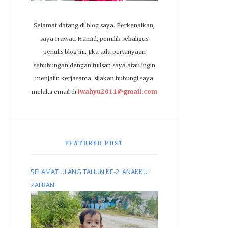
Selamat datang di blog saya. Perkenalkan,
saya Irawati Hamid, pemilik sekaligus
penulis blog ini. Jika ada pertanyaan
sehubungan dengan tulisan saya atau ingin
menjalin kerjasama, silakan hubungi saya
melalui email di
iwahyu2011@gmail.com
FEATURED POST
SELAMAT ULANG TAHUN KE-2, ANAKKU
ZAFRAN!