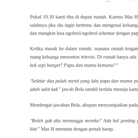
Pukul 19.30 kami tiba di depan rumah.
Karena Mas H 
salahnya jika dia ingin bertemu dan mengenal keluar
dan mungkin bisa ngobrol-ngobrol sebentar dengan pa
Ketika masuk ke dalam rumah, suasana rumah lengang
ruang keluarga menonton televisi. Di rumah hanya ad
kok sepi banget? Papa dan mama kemana?”
Sekitar dua puluh menit yang lalu papa dan mama pe
“
jatuh sakit kak”
jawab Bela sambil berlalu menuju kam
Mendengar jawaban Bela, akupun menyampaikan pada 
Boleh gak aku menunggu mereka? Ada hal penting y
“
kita”
Mas H meminta dengan penuh harap.