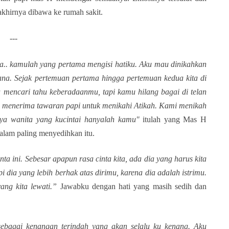
 akhirnya dibawa ke rumah sakit.
---
ya.. kamulah yang pertama mengisi hatiku. Aku mau dinikahkan
a. Sejak pertemuan pertama hingga pertemuan kedua kita di
a mencari tahu keberadaanmu, tapi kamu hilang bagai di telan
u menerima tawaran papi untuk menikahi Atikah. Kami menikah
nya wanita yang kucintai hanyalah kamu"
itulah yang Mas H
alam paling menyedihkan itu.
ta ini. Sebesar apapun rasa cinta kita, ada dia yang harus kita
i dia yang lebih berhak atas dirimu, karena dia adalah istrimu.
ang kita lewati.”
Jawabku dengan hati yang masih sedih dan
 sebagai kenangan terindah yang akan selalu ku kenang. Aku