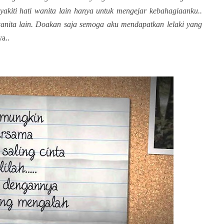
akiti hati wanita lain hanya untuk mengejar kebahagiaanku..
wanita lain. Doakan saja semoga aku mendapatkan lelaki yang
a..