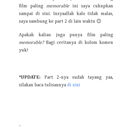
film paling
memorable
ini saya cukupkan
sampai di sini. Insyaallah kalo tidak malas,
saya sambung ke part 2 di lain waktu 😊
Apakah kalian juga punya film paling
memorable?
Bagi ceritanya di kolom komen
yuk!
*UPDATE:
Part 2-nya sudah tayang yaa,
silakan baca tulisannya
di sini
-