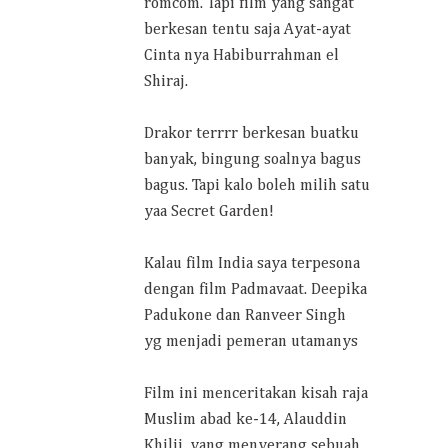
romcom. Tapi film yang sangat
berkesan tentu saja Ayat-ayat
Cinta nya Habiburrahman el
Shiraj.
Drakor terrrr berkesan buatku
banyak, bingung soalnya bagus
bagus. Tapi kalo boleh milih satu
yaa Secret Garden!
Kalau film India saya terpesona
dengan film Padmavaat. Deepika
Padukone dan Ranveer Singh
yg menjadi pemeran utamanys
Film ini menceritakan kisah raja
Muslim abad ke-14, Alauddin
Khilji, yang menyerang sebuah