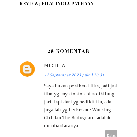
REVIEW; FILM INDIA PATHAAN
28 KOMENTAR
MECHTA
12 September 2023 pukul 18.31
Saya bukan penikmat film, jadi jml
film yg saya tonton bisa dihitung
jari. Tapi dari yg sedikit itu, ada
juga lah yg berkesan : Working
Girl dan The Bodyguard, adalah
dua diantaranya.
Balas