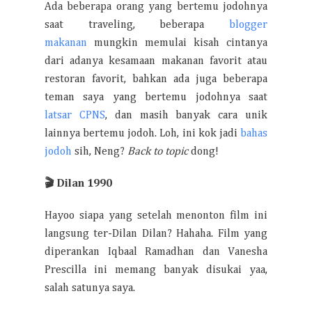
Ada beberapa orang yang bertemu jodohnya
saat traveling, beberapa
blogger
makanan
mungkin memulai kisah cintanya
dari adanya kesamaan makanan favorit atau
restoran favorit, bahkan ada juga beberapa
teman saya yang bertemu jodohnya saat
latsar CPNS
, dan masih banyak cara unik
lainnya bertemu jodoh. Loh, ini kok jadi
bahas
jodoh
sih, Neng?
Back to topic
dong!
🎬
Dilan 1990
Hayoo siapa yang setelah menonton film ini
langsung ter-Dilan Dilan? Hahaha. Film yang
diperankan Iqbaal Ramadhan dan Vanesha
Prescilla ini memang banyak disukai yaa,
salah satunya saya.