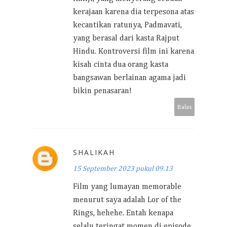
kerajaan karena dia terpesona atas
kecantikan ratunya, Padmavati,
yang berasal dari kasta Rajput
Hindu. Kontroversi film ini karena
kisah cinta dua orang kasta
bangsawan berlainan agama jadi
bikin penasaran!
Balas
SHALIKAH
15 September 2023 pukul 09.13
Film yang lumayan memorable
menurut saya adalah Lor of the
Rings, hehehe. Entah kenapa
selalu teringat momen di episode