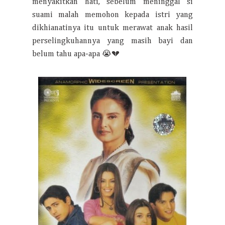
menyakitkan hati, sebelum meninggal si
suami malah memohon kepada istri yang
dikhianatinya itu untuk merawat anak hasil
perselingkuhannya yang masih bayi dan
belum tahu apa-apa 😭💔