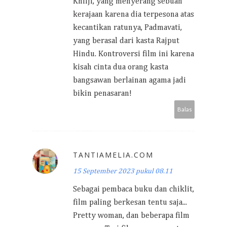
Khilji, yang menyerang sebuah
kerajaan karena dia terpesona atas
kecantikan ratunya, Padmavati,
yang berasal dari kasta Rajput
Hindu. Kontroversi film ini karena
kisah cinta dua orang kasta
bangsawan berlainan agama jadi
bikin penasaran!
Balas
TANTIAMELIA.COM
15 September 2023 pukul 08.11
Sebagai pembaca buku dan chiklit,
film paling berkesan tentu saja...
Pretty woman, dan beberapa film