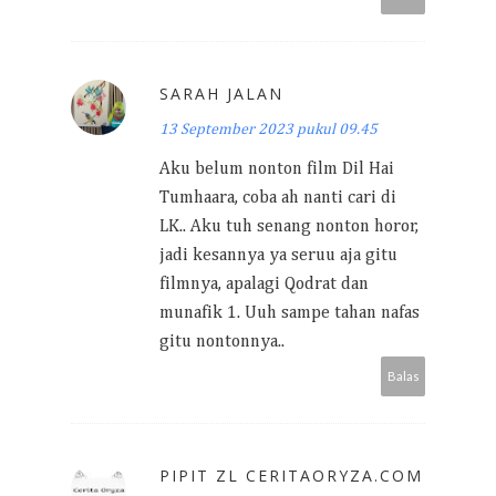
SARAH JALAN
13 September 2023 pukul 09.45
Aku belum nonton film Dil Hai
Tumhaara, coba ah nanti cari di
LK.. Aku tuh senang nonton horor,
jadi kesannya ya seruu aja gitu
filmnya, apalagi Qodrat dan
munafik 1. Uuh sampe tahan nafas
gitu nontonnya..
Balas
PIPIT ZL CERITAORYZA.COM