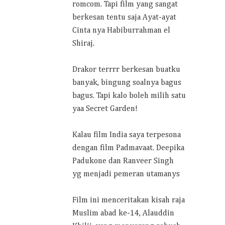
romcom. Tapi film yang sangat
berkesan tentu saja Ayat-ayat
Cinta nya Habiburrahman el
Shiraj.
Drakor terrrr berkesan buatku
banyak, bingung soalnya bagus
bagus. Tapi kalo boleh milih satu
yaa Secret Garden!
Kalau film India saya terpesona
dengan film Padmavaat. Deepika
Padukone dan Ranveer Singh
yg menjadi pemeran utamanys
Film ini menceritakan kisah raja
Muslim abad ke-14, Alauddin