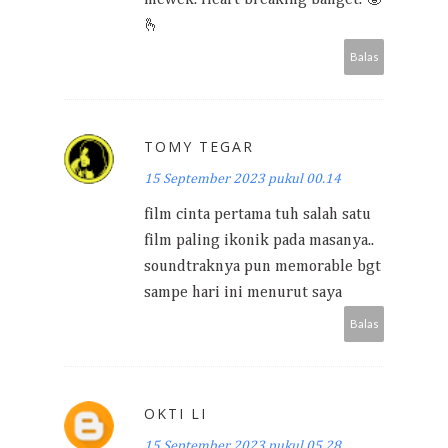
🫰
Balas
TOMY TEGAR
15 September 2023 pukul 00.14
film cinta pertama tuh salah satu
film paling ikonik pada masanya..
soundtraknya pun memorable bgt
sampe hari ini menurut saya
Balas
OKTI LI
15 September 2023 pukul 05.28