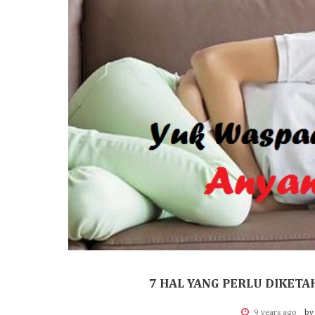
7 HAL YANG PERLU DIKET
9 years ago
by