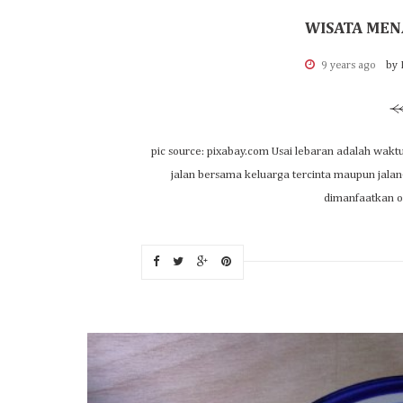
WISATA MEN
9 years ago
by 
pic source: pixabay.com Usai lebaran adalah waktu 
jalan bersama keluarga tercinta maupun jalan-
dimanfaatkan ol