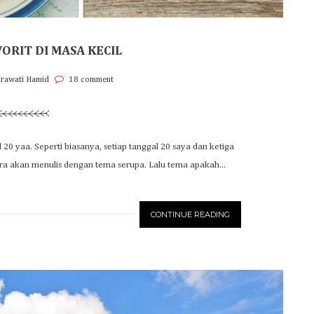
VORIT DI MASA KECIL
Irawati Hamid
18 comment
 20 yaa. Seperti biasanya, setiap tanggal 20 saya dan ketiga
ara akan menulis dengan tema serupa. Lalu tema apakah...
CONTINUE READING