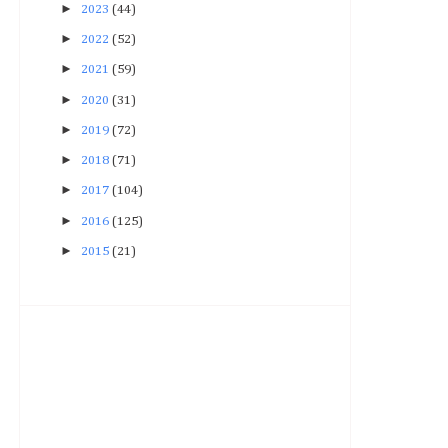
►
2023
(44)
►
2022
(52)
►
2021
(59)
►
2020
(31)
►
2019
(72)
►
2018
(71)
►
2017
(104)
►
2016
(125)
►
2015
(21)