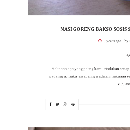
NASI GORENG BAKSO SOSIS
9 years ago
by 
Makanan apa yang paling kamu rindukan setiap k
pada saya, maka jawabannya adalah makanan seh
Yup, saa