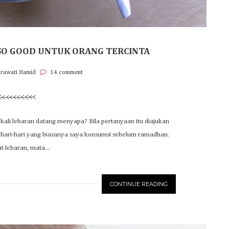
 SO GOOD UNTUK ORANG TERCINTA
Irawati Hamid
14 comment
ali lebaran datang menyapa? Bila pertanyaan itu diajukan
ari-hari yang biasanya saya konsumsi sebelum ramadhan.
t lebaran, mata...
CONTINUE READING