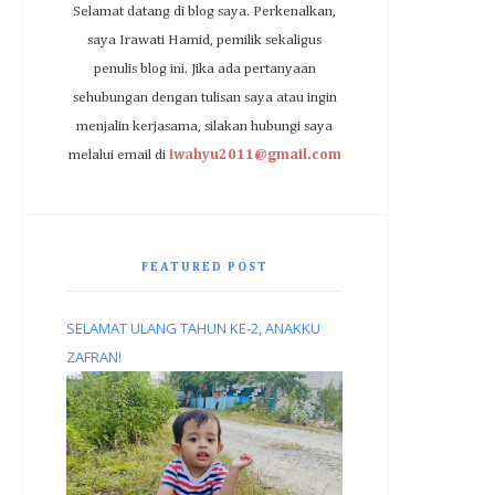
Selamat datang di blog saya. Perkenalkan,
saya Irawati Hamid, pemilik sekaligus
penulis blog ini. Jika ada pertanyaan
sehubungan dengan tulisan saya atau ingin
menjalin kerjasama, silakan hubungi saya
melalui email di
iwahyu2011@gmail.com
FEATURED POST
SELAMAT ULANG TAHUN KE-2, ANAKKU
ZAFRAN!