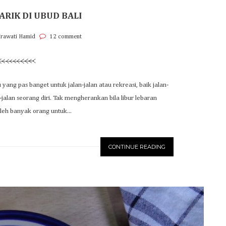
ARIK DI UBUD BALI
Irawati Hamid
12 comment
yang pas banget untuk jalan-jalan atau rekreasi, baik jalan-
jalan seorang diri. Tak mengherankan bila libur lebaran
eh banyak orang untuk...
CONTINUE READING