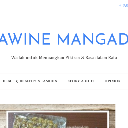
FA
AWINE MANGA
Wadah untuk Menuangkan Pikiran & Rasa dalam Kata
BEAUTY, HEALTHY & FASHION
STORY ABOUT
OPINION