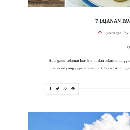
7 JAJANAN FA
9 years ago
by 
Haai gaes, selamat hari kamis dan selamat tanggal
sahabat yang juga berasal dari Sulawesi Tengg