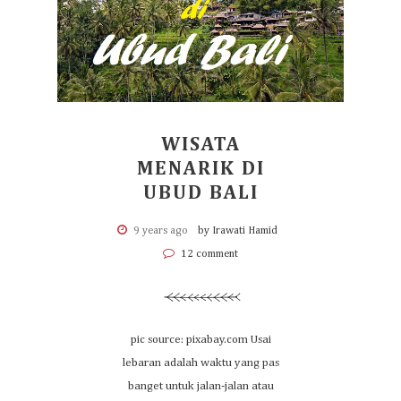
WISATA
MENARIK DI
UBUD BALI
9 years ago
by Irawati Hamid
12 comment
pic source: pixabay.com Usai
lebaran adalah waktu yang pas
banget untuk jalan-jalan atau