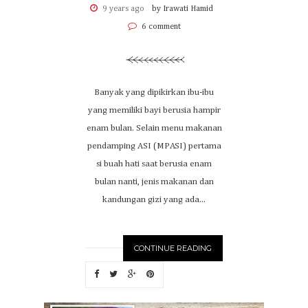
9 years ago
by Irawati Hamid
6 comment
Banyak yang dipikirkan ibu-ibu
yang memiliki bayi berusia hampir
enam bulan. Selain menu makanan
pendamping ASI (MPASI) pertama
si buah hati saat berusia enam
bulan nanti, jenis makanan dan
kandungan gizi yang ada...
CONTINUE READING