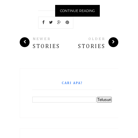
CONTINUE READING
NEWER
OLDER
STORIES
STORIES
CARI APA?