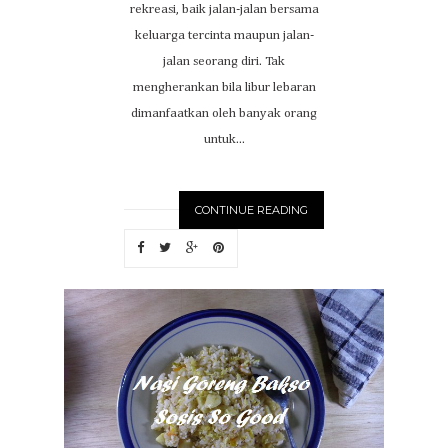
rekreasi, baik jalan-jalan bersama
keluarga tercinta maupun jalan-
jalan seorang diri. Tak
mengherankan bila libur lebaran
dimanfaatkan oleh banyak orang
untuk...
CONTINUE READING