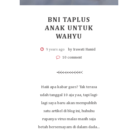
BNI TAPLUS
ANAK UNTUK
WAHYU
9 years ago
by Irawati Hamid
10 comment
Haiii apa kabar gaes? Tak terasa
udah tanggal 10 aja yaa, tapi lagi-
lagi saya baru akan mempublish
satu artikel di blog ini, huhuhu
rupanya virus malas masih saja
betah bersemayam di dalam dada...