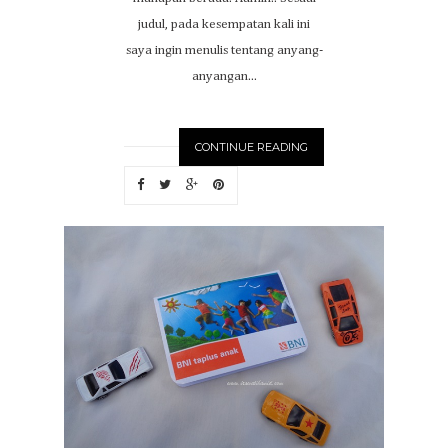
judul, pada kesempatan kali ini
saya ingin menulis tentang anyang-
anyangan...
CONTINUE READING