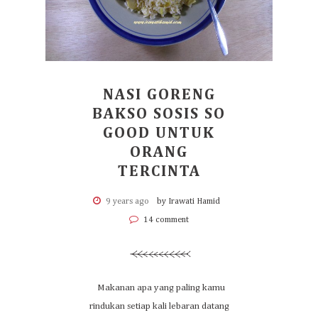
NASI GORENG
BAKSO SOSIS SO
GOOD UNTUK
ORANG
TERCINTA
9 years ago
by Irawati Hamid
14 comment
Makanan apa yang paling kamu
rindukan setiap kali lebaran datang