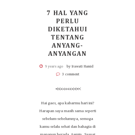
7 HAL YANG
PERLU
DIKETAHUI
TENTANG
ANYANG-
ANYANGAN
9 years ago
by Irawati Hamid
3 comment
Hai gaes, apa kabarmu hari ini?
Harapan saya masih sama seperti
sebelum-sebelumnya, semoga
kamu selalu sehat dan bahagia di
manapun berada. Aamin.. Sesuai