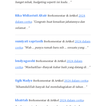
banget mbak, budgeting seperti ini kudu…”
Rika Widiastuti Altair
Berkomentar di Artikel
2024
dalam cerita
:
“Congrats buat kenaikan jabatannya dan
selamat…”
sumiyati sapriasih
Berkomentar di Artikel
2024 dalam
cerita
:
“Wah ... punya rumah baru nih ... sesuatu yang…”
lendyagasshi
Berkomentar di Artikel
2024 dalam
cerita
:
“MashaAllaa~Banyak kabar baik yang datang di…”
Ugik Madyo
Berkomentar di Artikel
2024 dalam cerita
:
“Alhamdulillah banyak hal membahagiakan di tahun…”
khairiah
Berkomentar di Artikel
2024 dalam cerita
: