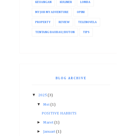
KEUANGAN
KULINER
LOMBA
MY JOB MY ADVENTURE
OPINI
PROPERTY
REVIEW
TELENOVELA
TENTANG BAUBAU/BUTON
TIPS
BLOG ARCHIVE
▼
2025
(3)
▼
Mei
(1)
POSITIVE HABBITS
►
Maret
(1)
►
Januari
(1)