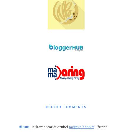
RECENT COMMENTS
Ainun
Berkomentar di Artikel
positive habbits
:
“bener