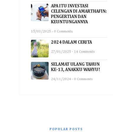
APA ITU INVESTASI
CELENGAN DI AMARTHAFIN:
PENGERTIAN DAN
KEUNTUNGANNYA
15/03/2025 - 0 Comments
2024 DALAM CERITA
27/01/2025 - 14 Comments
SELAMAT ULANG TAHUN
KE-13, ANAKKU WAHYU!
24/11/2024 - 0 Comments
POPULAR POSTS