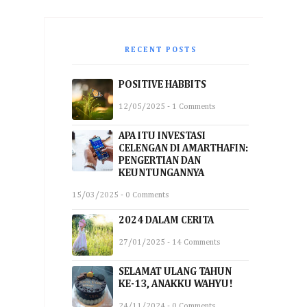
RECENT POSTS
POSITIVE HABBITS
12/05/2025 - 1 Comments
APA ITU INVESTASI
CELENGAN DI AMARTHAFIN:
PENGERTIAN DAN
KEUNTUNGANNYA
15/03/2025 - 0 Comments
2024 DALAM CERITA
27/01/2025 - 14 Comments
SELAMAT ULANG TAHUN
KE-13, ANAKKU WAHYU!
24/11/2024 - 0 Comments