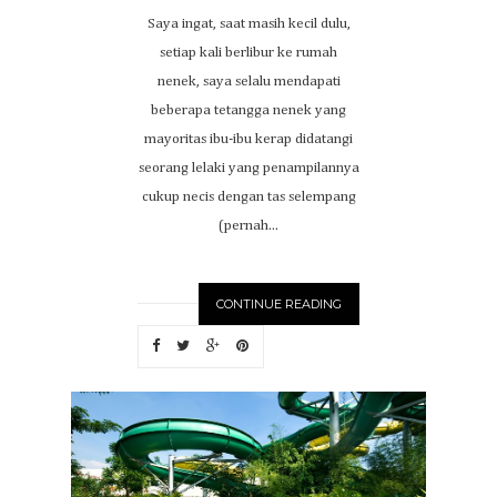
Saya ingat, saat masih kecil dulu,
setiap kali berlibur ke rumah
nenek, saya selalu mendapati
beberapa tetangga nenek yang
mayoritas ibu-ibu kerap didatangi
seorang lelaki yang penampilannya
cukup necis dengan tas selempang
(pernah...
CONTINUE READING