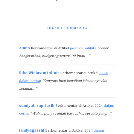
RECENT COMMENTS
Ainun
Berkomentar di Artikel
positive habbits
:
“bener
banget mbak, budgeting seperti ini kudu…”
Rika Widiastuti Altair
Berkomentar di Artikel
2024
dalam cerita
:
“Congrats buat kenaikan jabatannya dan
selamat…”
sumiyati sapriasih
Berkomentar di Artikel
2024 dalam
cerita
:
“Wah ... punya rumah baru nih ... sesuatu yang…”
lendyagasshi
Berkomentar di Artikel
2024 dalam