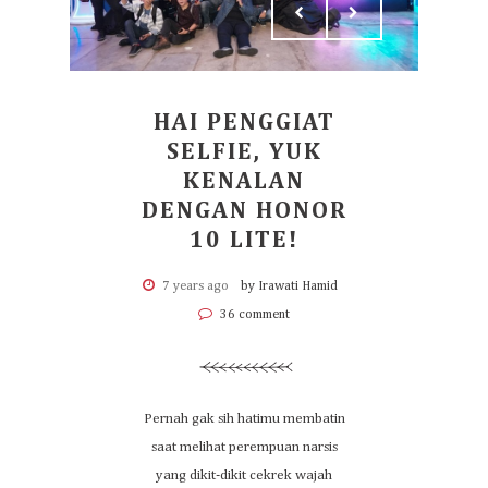
HAI PENGGIAT
SELFIE, YUK
KENALAN
DENGAN HONOR
10 LITE!
7 years ago
by Irawati Hamid
36 comment
Pernah gak sih hatimu membatin
saat melihat perempuan narsis
yang dikit-dikit cekrek wajah