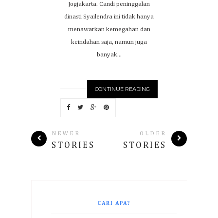
Jogjakarta. Candi peninggalan
dinasti Syailendra ini tidak hanya
menawarkan kemegahan dan
keindahan saja, namun juga
banyak...
CONTINUE READING
NEWER
OLDER
STORIES
STORIES
CARI APA?