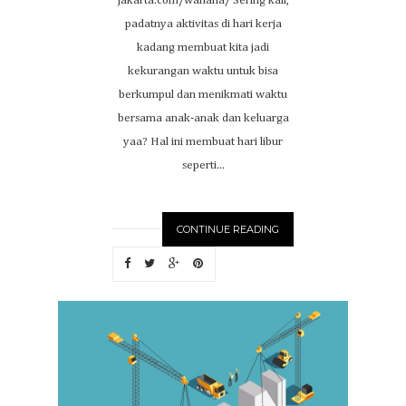
jakarta.com/wahana/ Sering kali,
padatnya aktivitas di hari kerja
kadang membuat kita jadi
kekurangan waktu untuk bisa
berkumpul dan menikmati waktu
bersama anak-anak dan keluarga
yaa? Hal ini membuat hari libur
seperti...
CONTINUE READING