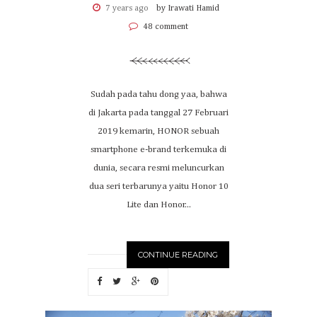
7 years ago
by Irawati Hamid
48 comment
Sudah pada tahu dong yaa, bahwa
di Jakarta pada tanggal 27 Februari
2019 kemarin, HONOR sebuah
smartphone e-brand terkemuka di
dunia, secara resmi meluncurkan
dua seri terbarunya yaitu Honor 10
Lite dan Honor...
CONTINUE READING