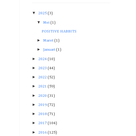
▼
2025
(3)
▼
Mei
(1)
POSITIVE HABBITS
►
Maret
(1)
►
Januari
(1)
►
2024
(10)
►
2023
(44)
►
2022
(52)
►
2021
(59)
►
2020
(31)
►
2019
(72)
►
2018
(71)
►
2017
(104)
►
2016
(125)