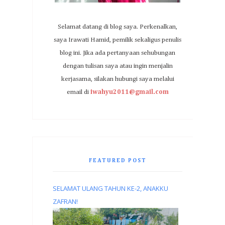
Selamat datang di blog saya. Perkenalkan,
saya Irawati Hamid, pemilik sekaligus penulis
blog ini. Jika ada pertanyaan sehubungan
dengan tulisan saya atau ingin menjalin
kerjasama, silakan hubungi saya melalui
email di
iwahyu2011@gmail.com
FEATURED POST
SELAMAT ULANG TAHUN KE-2, ANAKKU
ZAFRAN!