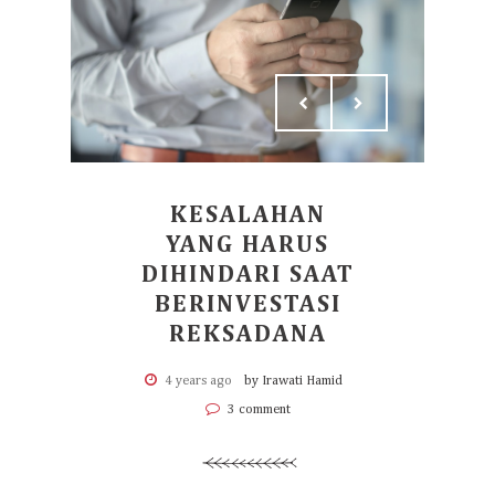
KESALAHAN
YANG HARUS
DIHINDARI SAAT
BERINVESTASI
REKSADANA
4 years ago
by Irawati Hamid
3 comment