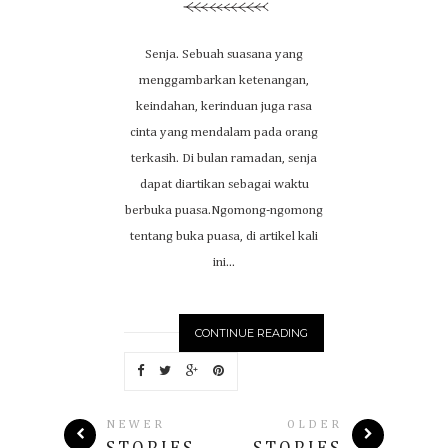
Senja. Sebuah suasana yang
menggambarkan ketenangan,
keindahan, kerinduan juga rasa
cinta yang mendalam pada orang
terkasih. Di bulan ramadan, senja
dapat diartikan sebagai waktu
berbuka puasa.Ngomong-ngomong
tentang buka puasa, di artikel kali
ini...
CONTINUE READING
NEWER
OLDER