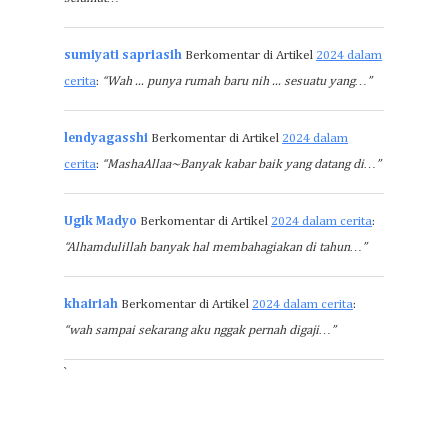
sumiyati sapriasih
Berkomentar di Artikel
2024 dalam
cerita
:
“Wah ... punya rumah baru nih ... sesuatu yang…”
lendyagasshi
Berkomentar di Artikel
2024 dalam
cerita
:
“MashaAllaa~Banyak kabar baik yang datang di…”
Ugik Madyo
Berkomentar di Artikel
2024 dalam cerita
:
“Alhamdulillah banyak hal membahagiakan di tahun…”
khairiah
Berkomentar di Artikel
2024 dalam cerita
:
“wah sampai sekarang aku nggak pernah digaji…”
`