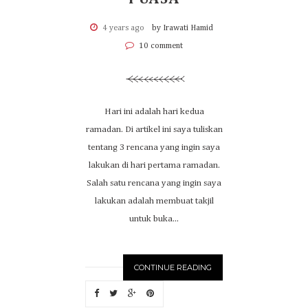
4 years ago
by Irawati Hamid
10 comment
Hari ini adalah hari kedua
ramadan. Di artikel ini saya tuliskan
tentang 3 rencana yang ingin saya
lakukan di hari pertama ramadan.
Salah satu rencana yang ingin saya
lakukan adalah membuat takjil
untuk buka...
CONTINUE READING