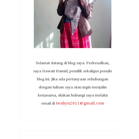
Selamat datang di blog saya. Perkenalkan,
saya Irawati Hamid, pemilik sekaligus penulis
blog ini. Jika ada pertanyaan sehubungan
dengan tulisan saya atau ingin menjalin
kerjasama, silakan hubungi saya melalui
email di
iwahyu2011@gmail.com