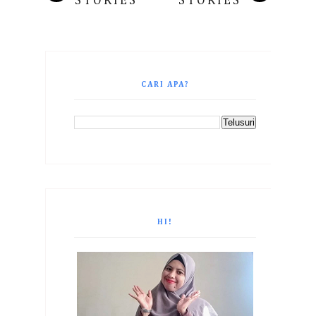
STORIES
STORIES
CARI APA?
HI!