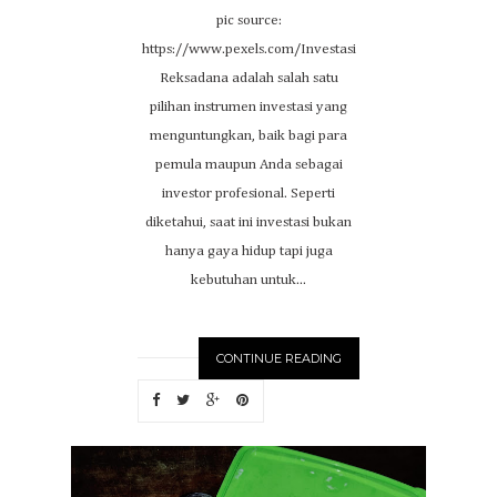
pic source:
https://www.pexels.com/Investasi
Reksadana adalah salah satu
pilihan instrumen investasi yang
menguntungkan, baik bagi para
pemula maupun Anda sebagai
investor profesional. Seperti
diketahui, saat ini investasi bukan
hanya gaya hidup tapi juga
kebutuhan untuk...
CONTINUE READING