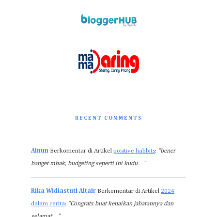
RECENT COMMENTS
Ainun
Berkomentar di Artikel
positive habbits
:
“bener
banget mbak, budgeting seperti ini kudu…”
Rika Widiastuti Altair
Berkomentar di Artikel
2024
dalam cerita
:
“Congrats buat kenaikan jabatannya dan
selamat…”