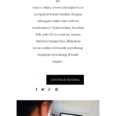
pic
source: https://www.istockphoto.co
m/Apakah kamu familiar dengan
tabungan online dan sederet
manfaatnya? Kalau belum, kenalan
dulu yuk! Di era saat ini, semua
aktivitas hampir bisa dilakukan
secara online termasuk menabung.
Kegiatan menabung di bank
sangat...
CONTINUE READING