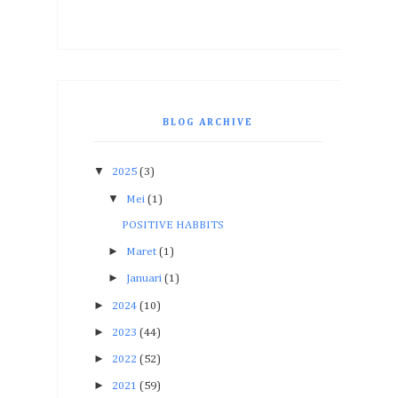
BLOG ARCHIVE
▼
2025
(3)
▼
Mei
(1)
POSITIVE HABBITS
►
Maret
(1)
►
Januari
(1)
►
2024
(10)
►
2023
(44)
►
2022
(52)
►
2021
(59)