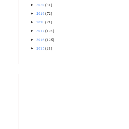
►
2020
(31)
►
2019
(72)
►
2018
(71)
►
2017
(104)
►
2016
(125)
►
2015
(21)