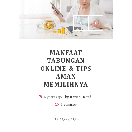
MANFAAT
TABUNGAN
ONLINE & TIPS
AMAN
MEMILIHNYA
4 years ago
by Irawati Hamid
1 comment