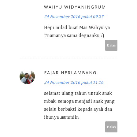
WAHYU WIDYANINGRUM
24 November 2016 pukul 09.27
Hepi milad buat Mas Wahyu ya
#namanya sama degnanku :)
Balas
FAJAR HERLAMBANG
24 November 2016 pukul 11.16
selamat ulang tahun untuk anak
mbak, semoga menjadi anak yang
selalu berbakti kepada ayah dan
ibunya .aammiin
Balas