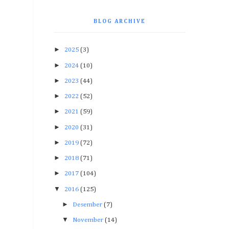
BLOG ARCHIVE
►
2025
(3)
►
2024
(10)
►
2023
(44)
►
2022
(52)
►
2021
(59)
►
2020
(31)
►
2019
(72)
►
2018
(71)
►
2017
(104)
▼
2016
(125)
►
Desember
(7)
▼
November
(14)