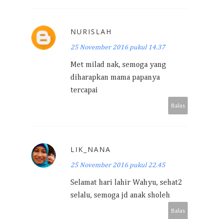
NURISLAH
25 November 2016 pukul 14.37
Met milad nak, semoga yang
diharapkan mama papanya
tercapai
Balas
LIK_NANA
25 November 2016 pukul 22.45
Selamat hari lahir Wahyu, sehat2
selalu, semoga jd anak sholeh
Balas