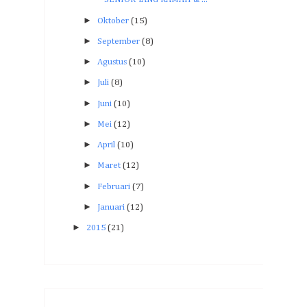
►
Oktober
(15)
►
September
(8)
►
Agustus
(10)
►
Juli
(8)
►
Juni
(10)
►
Mei
(12)
►
April
(10)
►
Maret
(12)
►
Februari
(7)
►
Januari
(12)
►
2015
(21)