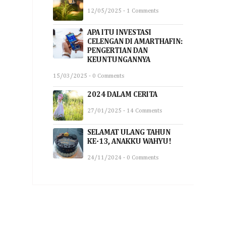
12/05/2025 - 1 Comments
APA ITU INVESTASI
CELENGAN DI AMARTHAFIN:
PENGERTIAN DAN
KEUNTUNGANNYA
15/03/2025 - 0 Comments
2024 DALAM CERITA
27/01/2025 - 14 Comments
SELAMAT ULANG TAHUN
KE-13, ANAKKU WAHYU!
24/11/2024 - 0 Comments