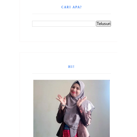
CARI APA?
HI!