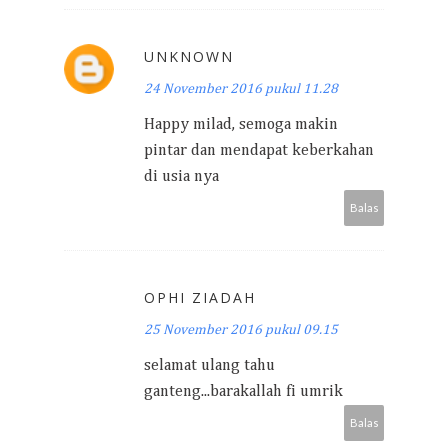
UNKNOWN
24 November 2016 pukul 11.28
Happy milad, semoga makin
pintar dan mendapat keberkahan
di usia nya
Balas
OPHI ZIADAH
25 November 2016 pukul 09.15
selamat ulang tahu
ganteng...barakallah fi umrik
Balas