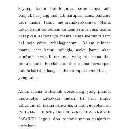
Sayang, kalau boleh jujur, sebenarnya ada
banyak hal yang menjadi harapan mama padamu
tapi mama takut mengungkapkannya. Mama
takut kamu terbebani dengan semua yang mama
harapkan. Karenanya, mama hanya meminta satu
hal saja yaitu kebahagiaanmu. Dalam pikiran
mama, saat kamu bahagia, maka kamu akan
tumbuh menjadi manusia yang bijaksana dan
penuh cinta. Biarlah doa-doa mama tersimpan
dalam hati dan hanya Tuhan tempat meminta saja
yang tahu.
Ahhh, mama bukanlah seseorang yang pandai
merangkai kata-kata indah. Di hari ulang
tahunmu ini mama hanya ingin mengucapkan ini
"SELAMAT ULANG TAHUN YANG KE-5 ANAKKU
SAYANG!" Segala doa terbaik mama panjatkan
untukmu.