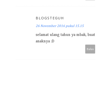
BLOGSTEGUH
26 November 2016 pukul 15.15
selamat ulang tahun ya mbak, buat
anaknya :D
Balas