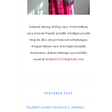
Selamat datang di blog saya. Perkenalkan,
saya Irawati Hamid, pemilik sekaligus penulis
blog ini. Jika ada pertanyaan sehubungan
dengan tulisan saya atau ingin menjalin
kerjasama, silakan hubungi saya melalui
email di
iwahyu2011@gmail.com
FEATURED POST
SELAMAT ULANG TAHUN KE-2, ANAKKU