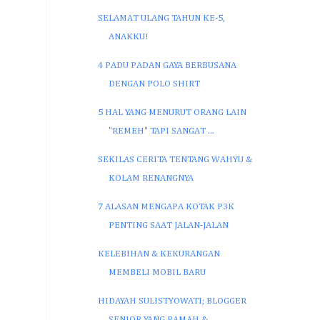
SELAMAT ULANG TAHUN KE-5,
ANAKKU!
4 PADU PADAN GAYA BERBUSANA
DENGAN POLO SHIRT
5 HAL YANG MENURUT ORANG LAIN
"REMEH" TAPI SANGAT ...
SEKILAS CERITA TENTANG WAHYU &
KOLAM RENANGNYA
7 ALASAN MENGAPA KOTAK P3K
PENTING SAAT JALAN-JALAN
KELEBIHAN & KEKURANGAN
MEMBELI MOBIL BARU
HIDAYAH SULISTYOWATI; BLOGGER
SENIOR YANG RAMAH & ...