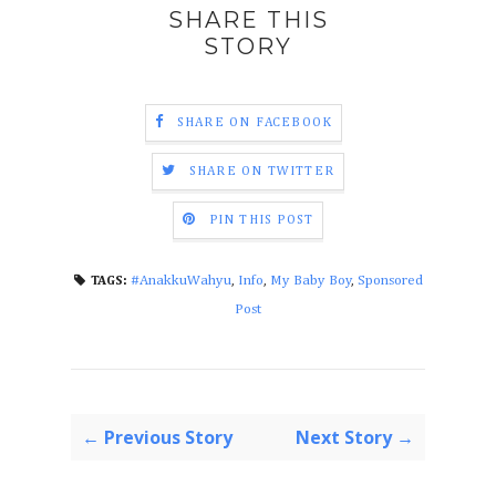
SHARE THIS
STORY
SHARE ON FACEBOOK
SHARE ON TWITTER
PIN THIS POST
#AnakkuWahyu
,
Info
,
My Baby Boy
,
Sponsored
TAGS:
Post
← Previous Story
Next Story →