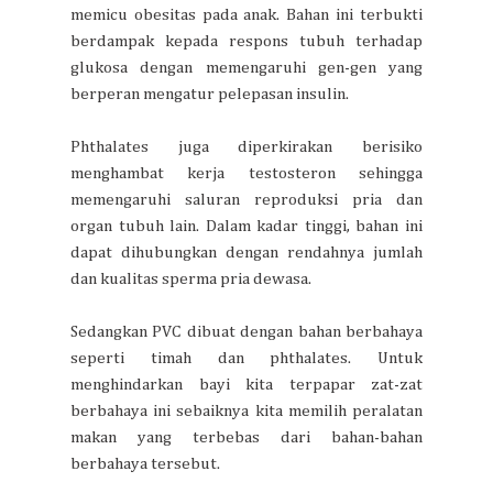
memicu obesitas pada anak. Bahan ini terbukti
berdampak kepada respons tubuh terhadap
glukosa dengan memengaruhi gen-gen yang
berperan mengatur pelepasan insulin.
Phthalates juga diperkirakan berisiko
menghambat kerja testosteron sehingga
memengaruhi saluran reproduksi pria dan
organ tubuh lain. Dalam kadar tinggi, bahan ini
dapat dihubungkan dengan rendahnya jumlah
dan kualitas sperma pria dewasa.
Sedangkan PVC dibuat dengan bahan berbahaya
seperti timah dan phthalates. Untuk
menghindarkan bayi kita terpapar zat-zat
berbahaya ini sebaiknya kita memilih peralatan
makan yang terbebas dari bahan-bahan
berbahaya tersebut.