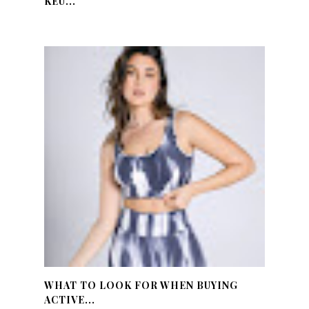
KEU...
WHAT TO LOOK FOR WHEN BUYING
ACTIVE...