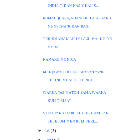
INDIA TIDAK NASIONALIS....
RUMAH JUARA; RUANG BELAJAR YANG
MENYENANGKAN BAGI ...
TERJEMAHAN LIRIK LAGU HAI DIL YE
MERA
NAMAKU MONICA
MENJAWAB 10 PERTANYAAN YANG
SERING MUNCUL TERKAIT...
WARNA TAS MATCH SAMA WARNA
KULIT, BISA?
5 HAL YANG HARUS DIPERHATIKAN
SEBELUM MEMBELI PERL...
►
Juli
(5)
►