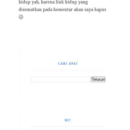
hidup yah, karena link hidup yang
disematkan pada komentar akan saya hapus
😉
CARI APA?
HI!