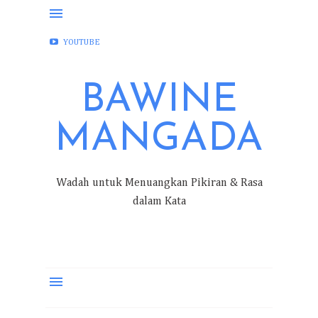
FACEBOOK
INSTAGRAM
TWITTER
YOUTUBE
BAWINE
MANGADA
Wadah untuk Menuangkan Pikiran & Rasa
dalam Kata