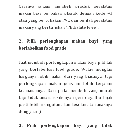
Caranya jangan membeli produk peralatan
makan bayi berbahan plastik dengan kode #3
atau yang bertuliskan PVC dan belilah peralatan
makan yang bertuliskan "Phthalate Free".
2. Pilih perlengkapan makan bayi yang
berlabelkan food grade
Saat membeli perlengkapan makan bayi, pilihlah
yang berlabelkan food grade. Walau mungkin
harganya lebih mahal dari yang biasanya, tapi
perlengkapan makan jenis ini lebih terjamin
keamanannya. Dari pada membeli yang murah
tapi tidak aman, resikonya ngeri euy. Ibu bijak
pasti lebih mengutamakan keselamatan anaknya
dong yaa? :)
3. Pilih perlengkapan bayi yang tidak