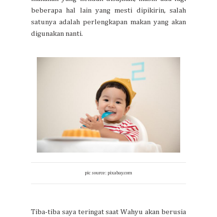
beberapa hal lain yang mesti dipikirin, salah
satunya adalah perlengkapan makan yang akan
digunakan nanti.
pic source: pixabay.com
Tiba-tiba saya teringat saat Wahyu akan berusia