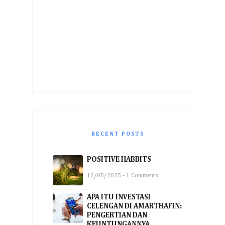
RECENT POSTS
POSITIVE HABBITS
12/05/2025 - 1 Comments
APA ITU INVESTASI
CELENGAN DI AMARTHAFIN:
PENGERTIAN DAN
KEUNTUNGANNYA