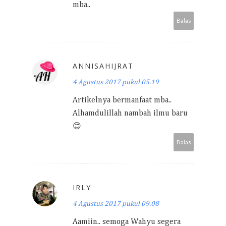
mba..
Balas
ANNISAHIJRAT
4 Agustus 2017 pukul 05.19
Artikelnya bermanfaat mba..
Alhamdulillah nambah ilmu baru
😊
Balas
IRLY
4 Agustus 2017 pukul 09.08
Aamiin.. semoga Wahyu segera