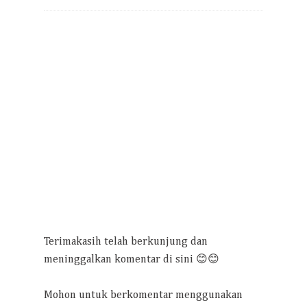
Terimakasih telah berkunjung dan
meninggalkan komentar di sini 😊😊
Mohon untuk berkomentar menggunakan