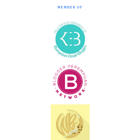
MEMBER OF