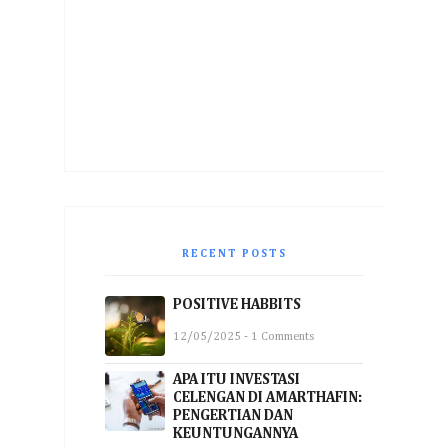
RECENT POSTS
POSITIVE HABBITS
12/05/2025 - 1 Comments
APA ITU INVESTASI
CELENGAN DI AMARTHAFIN:
PENGERTIAN DAN
KEUNTUNGANNYA