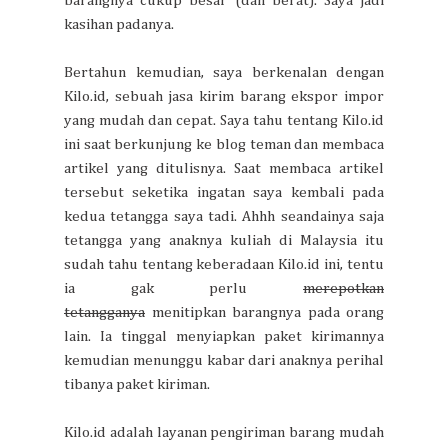
barangnya cukup besar (dan berat). Saya jadi
kasihan padanya.
Bertahun kemudian, saya berkenalan dengan
Kilo.id, sebuah jasa kirim barang ekspor impor
yang mudah dan cepat. Saya tahu tentang Kilo.id
ini saat berkunjung ke blog teman dan membaca
artikel yang ditulisnya. Saat membaca artikel
tersebut seketika ingatan saya kembali pada
kedua tetangga saya tadi. Ahhh seandainya saja
tetangga yang anaknya kuliah di Malaysia itu
sudah tahu tentang keberadaan Kilo.id ini, tentu
ia gak perlu
merepotkan
tetangganya
menitipkan barangnya pada orang
lain. Ia tinggal menyiapkan paket kirimannya
kemudian menunggu kabar dari anaknya perihal
tibanya paket kiriman.
Kilo.id adalah layanan pengiriman barang mudah