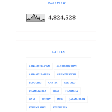
PAGEVIEW
4,824,528
LABELS
#ANAKKURAYYAN
#ANAKKUWAHYU
#ANAKKUZAFRAN
#IRAMENJAWAB
BLOGGING
CANTIK
CERITAKU
DRAMA KOREA
FIKSI
FILM INDIA
GAYA
HOBBY
INFO
JALAN-JALAN
KEHAMILANKU
KESEHATAN