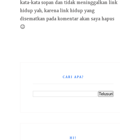
kata-kata sopan dan tidak meninggalkan link
hidup yah, karena link hidup yang
disematkan pada komentar akan saya hapus
😉
CARI APA?
HI!