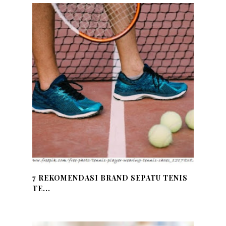
7 REKOMENDASI BRAND SEPATU TENIS
TE...