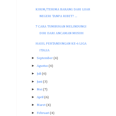
KIRIM/TERIMA BARANG DARI LUAR
NEGERI TANPA RIBET? ...
7 CARA TUMBUHAN MELINDUNGI
DIRI DARI ANCAMAN MUSUH
HASIL PERTANDINGAN KE-6 LIGA
ITALIA
►
September
(4)
►
Agustus
(4)
►
Juli
(6)
►
Juni
(3)
►
Mei
(7)
►
April
(6)
►
Maret
(4)
►
Februari
(4)