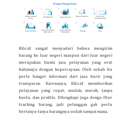
Kilo.id sangat menyadari bahwa mengirim
barang ke luar negeri maupun dari luar negeri
merupakan bisnis jasa pelayanan yang erat
kaitannya dengan kepercayaan. Oleh sebab itu
perlu banget informasi dari jasa kurir yang
transparan. Karenanya, Kilo.id memberikan
pelayanan yang cepat, mudah, murah, tanpa
kuota, dan praktis. Dilengkapi juga denga fitur
tracking barang, jadi pelanggan gak perlu
bertanya-tanya barangnya sudah sampai mana.