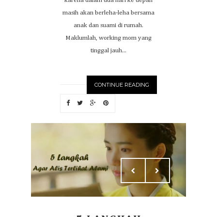
karena dalam dua hari ke depan
masih akan berleha-leha bersama
anak dan suami di rumah.
Maklumlah, working mom yang
tinggal jauh...
CONTINUE READING