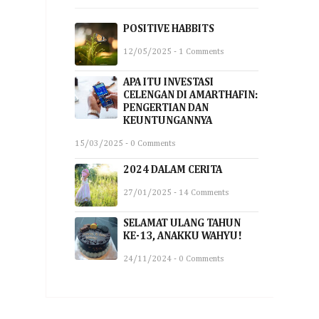
POSITIVE HABBITS
12/05/2025 - 1 Comments
APA ITU INVESTASI
CELENGAN DI AMARTHAFIN:
PENGERTIAN DAN
KEUNTUNGANNYA
15/03/2025 - 0 Comments
2024 DALAM CERITA
27/01/2025 - 14 Comments
SELAMAT ULANG TAHUN
KE-13, ANAKKU WAHYU!
24/11/2024 - 0 Comments