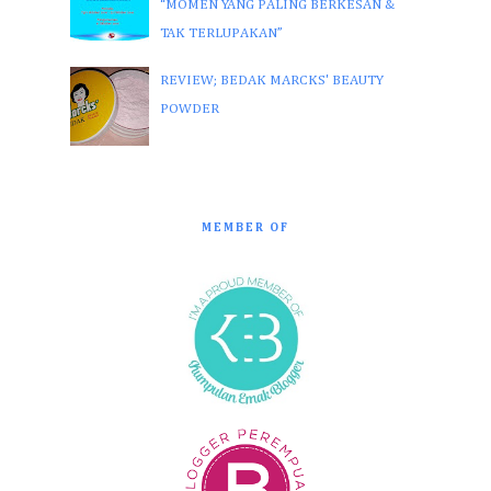
“MOMEN YANG PALING BERKESAN &
TAK TERLUPAKAN”
REVIEW; BEDAK MARCKS' BEAUTY
POWDER
MEMBER OF