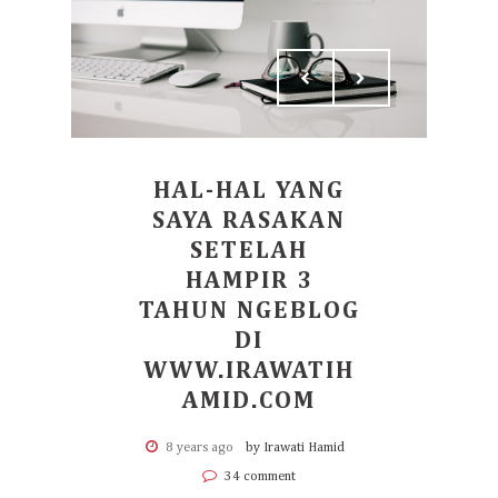
HAL-HAL YANG
SAYA RASAKAN
SETELAH
HAMPIR 3
TAHUN NGEBLOG
DI
WWW.IRAWATIH
AMID.COM
8 years ago
by Irawati Hamid
34 comment