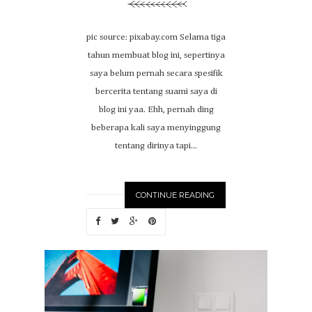
pic source: pixabay.com Selama tiga
tahun membuat blog ini, sepertinya
saya belum pernah secara spesifik
bercerita tentang suami saya di
blog ini yaa. Ehh, pernah ding
beberapa kali saya menyinggung
tentang dirinya tapi...
CONTINUE READING