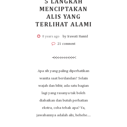
5 LANGKAH
MENCIPTAKAN
ALIS YANG
TERLIHAT ALAMI
8 years ago
by Irawati Hamid
21 comment
Apa sih yang paling diperhatikan
wanita saat berdandan? Selain
wajah dan bibir, ada satu bagian
lagi yang rasanya tak boleh
diabaikan dan butuh perhatian
ekstra, coba tebak apa? Ya,
jawabannya adalah alis, hehehe....