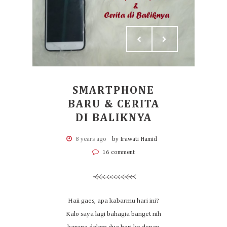
SMARTPHONE
BARU & CERITA
DI BALIKNYA
8 years ago
by Irawati Hamid
16 comment
Haii gaes, apa kabarmu hari ini?
Kalo saya lagi bahagia banget nih