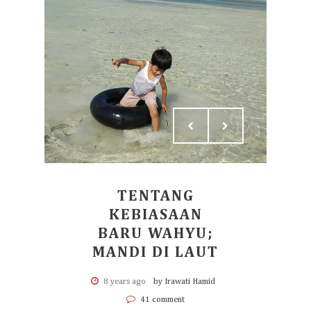
TENTANG
KEBIASAAN
BARU WAHYU;
MANDI DI LAUT
8 years ago
by Irawati Hamid
41 comment