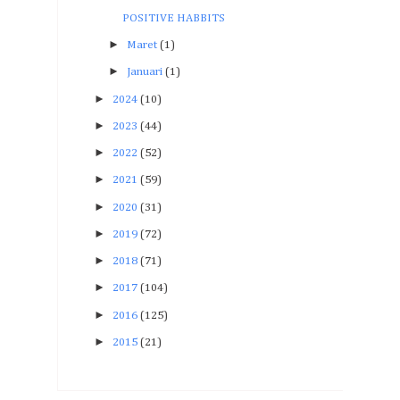
POSITIVE HABBITS
►
Maret
(1)
►
Januari
(1)
►
2024
(10)
►
2023
(44)
►
2022
(52)
►
2021
(59)
►
2020
(31)
►
2019
(72)
►
2018
(71)
►
2017
(104)
►
2016
(125)
►
2015
(21)