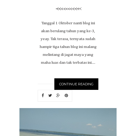
Tanggal 1 Oktober nanti blog ini
akan berulang tahun yang ke-3,
yeay. Tak terasa, ternyata sudah
hampir tiga tahun blog ini malang
melintang di jagat maya yang
maha luas dan tak terbatas ini....
CONTINUE READING