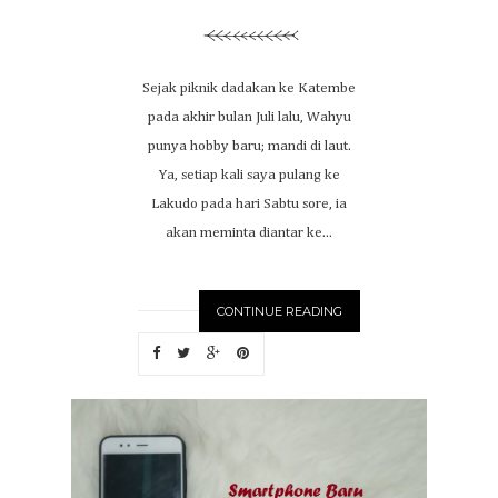
Sejak piknik dadakan ke Katembe
pada akhir bulan Juli lalu, Wahyu
punya hobby baru; mandi di laut.
Ya, setiap kali saya pulang ke
Lakudo pada hari Sabtu sore, ia
akan meminta diantar ke...
CONTINUE READING