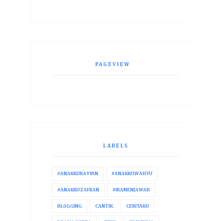
PAGEVIEW
LABELS
#ANAKKURAYYAN
#ANAKKUWAHYU
#ANAKKUZAFRAN
#IRAMENJAWAB
BLOGGING
CANTIK
CERITAKU