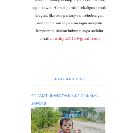
Selamat datang di blog saya. Perkenalkan,
saya Irawati Hamid, pemilik sekaligus penulis
blog ini. Jika ada pertanyaan sehubungan
dengan tulisan saya atau ingin menjalin
kerjasama, silakan hubungi saya melalui
email di
iwahyu2011@gmail.com
FEATURED POST
SELAMAT ULANG TAHUN KE-2, ANAKKU
ZAFRAN!