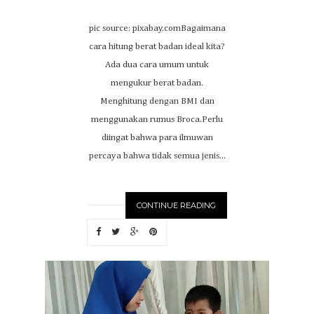
pic source: pixabay.comBagaimana
cara hitung berat badan ideal kita?
Ada dua cara umum untuk
mengukur berat badan.
Menghitung dengan BMI dan
menggunakan rumus Broca.Perlu
diingat bahwa para ilmuwan
percaya bahwa tidak semua jenis...
CONTINUE READING