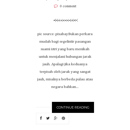
0 comment
pic source: pixabayBukan perkara
mudah bagi segelintir pasangan
suami istri yang baru menikah
untuk menjalani hubungan jarak
jauh. Apalagi jika keduanya
terpisah oleh jarak yang sangat
jauh, misalnya berbeda pulau atau
negara bahkan...
CONTINUE READING