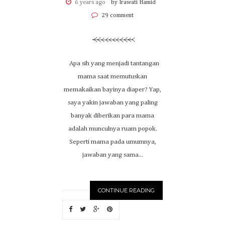
6 years ago
by Irawati Hamid
29 comment
Apa sih yang menjadi tantangan
mama saat memutuskan
memakaikan bayinya diaper? Yap,
saya yakin jawaban yang paling
banyak diberikan para mama
adalah munculnya ruam popok.
Seperti mama pada umumnya,
jawaban yang sama...
CONTINUE READING