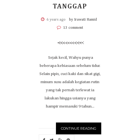
TANGGAP
6 years ago
by Irawati Hamid
13 comment
Sejak kecil, Wahyu punya
beberapa kebiasaan sebelum tidur.
Selain pipis, cuci kaki dan sikat gigi,
minum susu adalah kegiatan rutin
yang tak pernah terlewat ia
lakukan hingga usianya yang
hampir memasuki 9 tahun...
CONTINUE READING