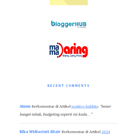
RECENT COMMENTS
Ainun
Berkomentar di Artikel
positive habbits
:
“bener
banget mbak, budgeting seperti ini kudu…”
Rika Widiastuti Altair
Berkomentar di Artikel
2024