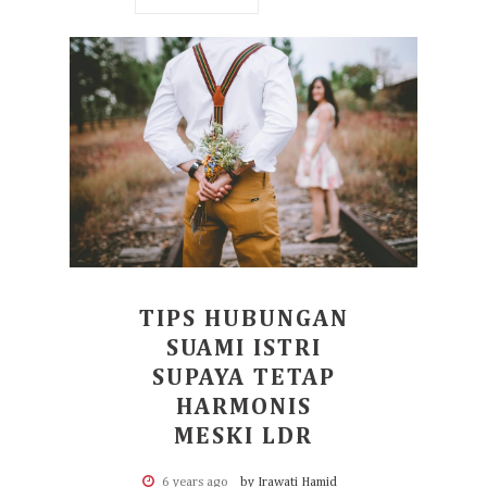
TIPS HUBUNGAN
SUAMI ISTRI
SUPAYA TETAP
HARMONIS
MESKI LDR
6 years ago
by Irawati Hamid