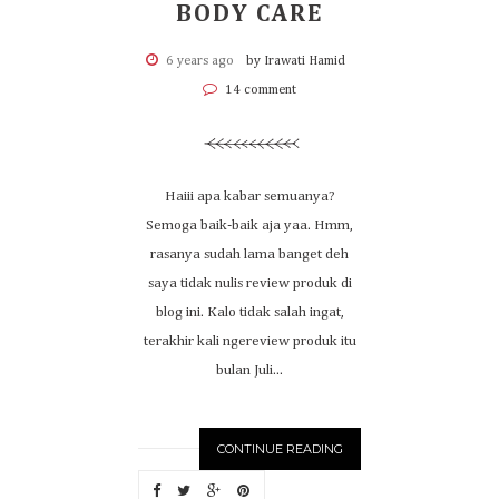
BODY CARE
6 years ago
by Irawati Hamid
14 comment
Haiii apa kabar semuanya?
Semoga baik-baik aja yaa. Hmm,
rasanya sudah lama banget deh
saya tidak nulis review produk di
blog ini. Kalo tidak salah ingat,
terakhir kali ngereview produk itu
bulan Juli...
CONTINUE READING