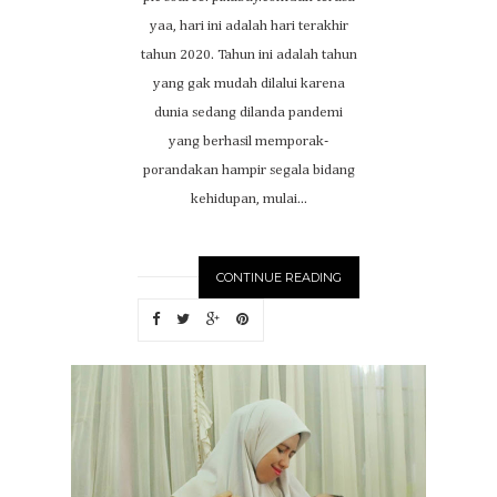
yaa, hari ini adalah hari terakhir
tahun 2020. Tahun ini adalah tahun
yang gak mudah dilalui karena
dunia sedang dilanda pandemi
yang berhasil memporak-
porandakan hampir segala bidang
kehidupan, mulai...
CONTINUE READING