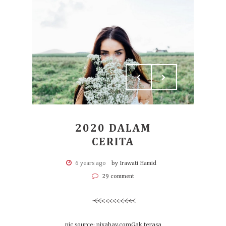
2020 DALAM
CERITA
6 years ago
by Irawati Hamid
29 comment
pic source: pixabay.comGak terasa