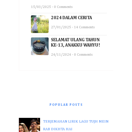
15/03/2025 - 0 Comments
2024 DALAM CERITA
27/01/2025 - 14 Comments
SELAMAT ULANG TAHUN
KE-13, ANAKKU WAHYU!
24/11/2024 - 0 Comments
POPULAR POSTS
TERJEMAHAN LIRIK LAGU TUJH MEIN
RAB DIKHTA HAI