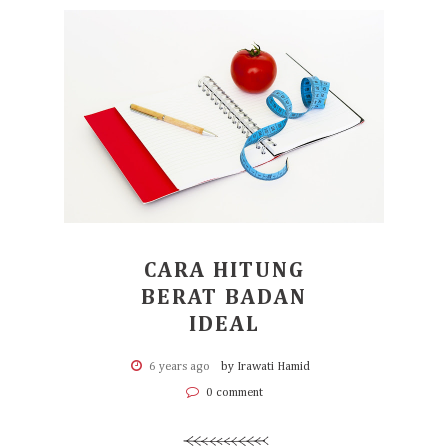
CARA HITUNG
BERAT BADAN
IDEAL
6 years ago
by Irawati Hamid
0 comment