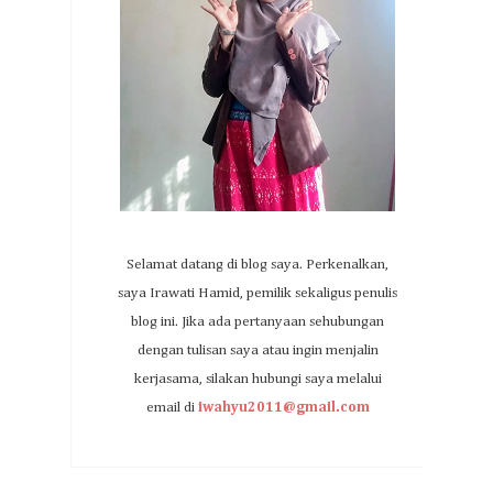
Selamat datang di blog saya. Perkenalkan,
saya Irawati Hamid, pemilik sekaligus penulis
blog ini. Jika ada pertanyaan sehubungan
dengan tulisan saya atau ingin menjalin
kerjasama, silakan hubungi saya melalui
email di
iwahyu2011@gmail.com