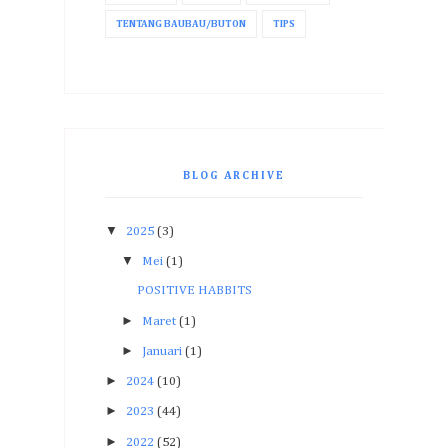
TENTANG BAUBAU/BUTON
TIPS
BLOG ARCHIVE
▼
2025
(3)
▼
Mei
(1)
POSITIVE HABBITS
►
Maret
(1)
►
Januari
(1)
►
2024
(10)
►
2023
(44)
►
2022
(52)