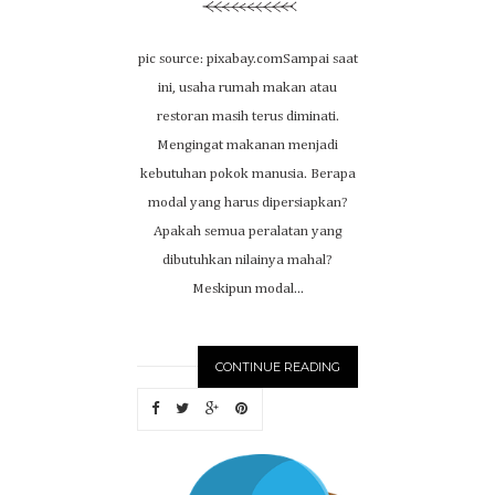
pic source: pixabay.comSampai saat
ini, usaha rumah makan atau
restoran masih terus diminati.
Mengingat makanan menjadi
kebutuhan pokok manusia. Berapa
modal yang harus dipersiapkan?
Apakah semua peralatan yang
dibutuhkan nilainya mahal?
Meskipun modal...
CONTINUE READING