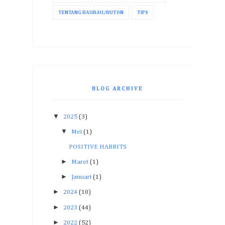
TENTANG BAUBAU/BUTON
TIPS
BLOG ARCHIVE
▼
2025
(3)
▼
Mei
(1)
POSITIVE HABBITS
►
Maret
(1)
►
Januari
(1)
►
2024
(10)
►
2023
(44)
►
2022
(52)