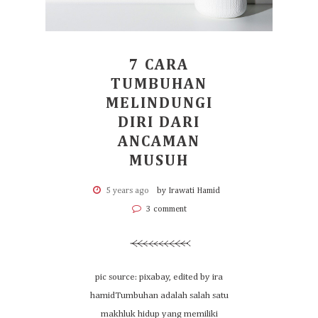
7 CARA
TUMBUHAN
MELINDUNGI
DIRI DARI
ANCAMAN
MUSUH
5 years ago
by Irawati Hamid
3 comment
pic source: pixabay, edited by ira
hamidTumbuhan adalah salah satu
makhluk hidup yang memiliki