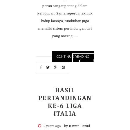
peran sangat penting dalam
kehidupan. Sama seperti makhluk
hidup lainnya, tumbuhan juga
memiliki sistem perlindungan diri
yang masing –...
CONTINUE READING
HASIL
PERTANDINGAN
KE-6 LIGA
ITALIA
5 years ago
by Irawati Hamid