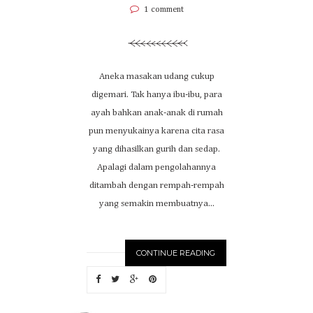
1 comment
Aneka masakan udang cukup
digemari. Tak hanya ibu-ibu, para
ayah bahkan anak-anak di rumah
pun menyukainya karena cita rasa
yang dihasilkan gurih dan sedap.
Apalagi dalam pengolahannya
ditambah dengan rempah-rempah
yang semakin membuatnya...
CONTINUE READING