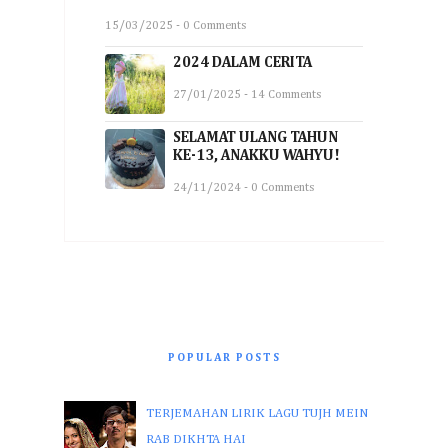
15/03/2025 - 0 Comments
2024 DALAM CERITA
27/01/2025 - 14 Comments
SELAMAT ULANG TAHUN
KE-13, ANAKKU WAHYU!
24/11/2024 - 0 Comments
POPULAR POSTS
TERJEMAHAN LIRIK LAGU TUJH MEIN
RAB DIKHTA HAI