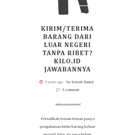
KIRIM/TERIMA
BARANG DARI
LUAR NEGERI
TANPA RIBET?
KILO.ID
JAWABANNYA
5 years ago
by Irawati Hamid
5 comment
Pernahkah teman-teman punya
pengalaman kirim barang keluar
negeri? Jujur aja saya belum