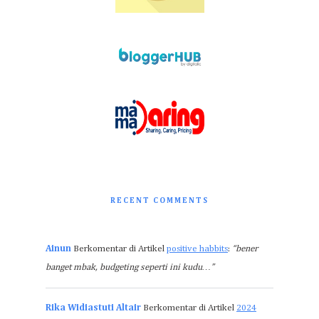
RECENT COMMENTS
Ainun
Berkomentar di Artikel
positive habbits
:
“bener
banget mbak, budgeting seperti ini kudu…”
Rika Widiastuti Altair
Berkomentar di Artikel
2024