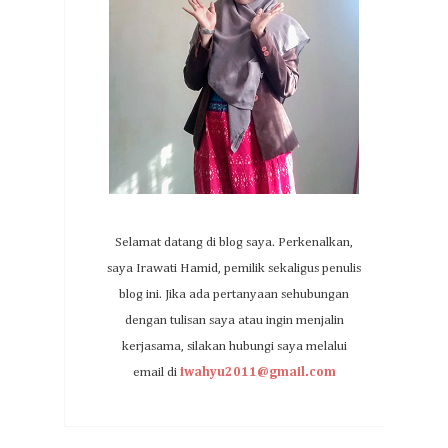
Selamat datang di blog saya. Perkenalkan,
saya Irawati Hamid, pemilik sekaligus penulis
blog ini. Jika ada pertanyaan sehubungan
dengan tulisan saya atau ingin menjalin
kerjasama, silakan hubungi saya melalui
email di
iwahyu2011@gmail.com