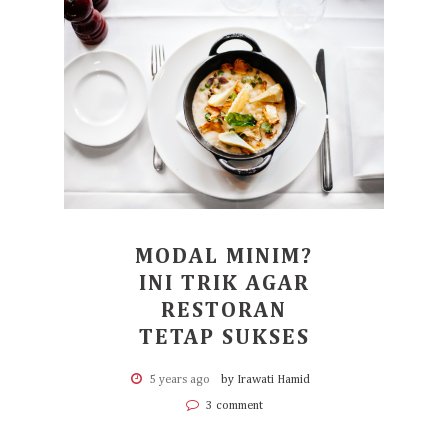
MODAL MINIM?
INI TRIK AGAR
RESTORAN
TETAP SUKSES
5 years ago
by Irawati Hamid
3 comment