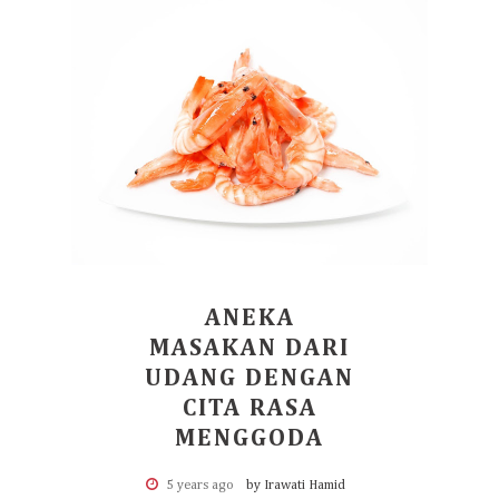
ANEKA
MASAKAN DARI
UDANG DENGAN
CITA RASA
MENGGODA
5 years ago
by Irawati Hamid