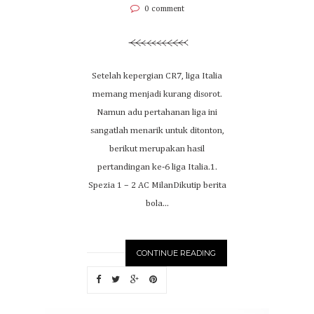
0 comment
Setelah kepergian CR7, liga Italia
memang menjadi kurang disorot.
Namun adu pertahanan liga ini
sangatlah menarik untuk ditonton,
berikut merupakan hasil
pertandingan ke-6 liga Italia.1.
Spezia 1 – 2 AC MilanDikutip berita
bola...
CONTINUE READING