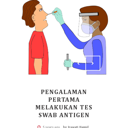
PENGALAMAN
PERTAMA
MELAKUKAN TES
SWAB ANTIGEN
5 years ago
by Irawati Hamid