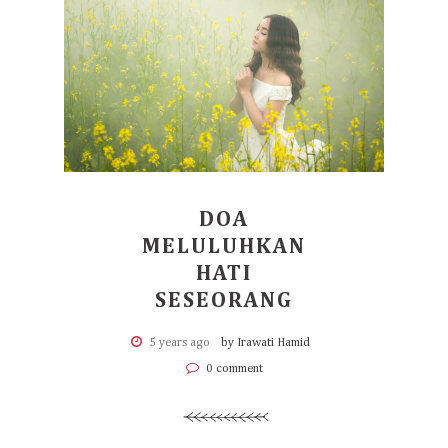
DOA
MELULUHKAN
HATI
SESEORANG
5 years ago
by Irawati Hamid
0 comment