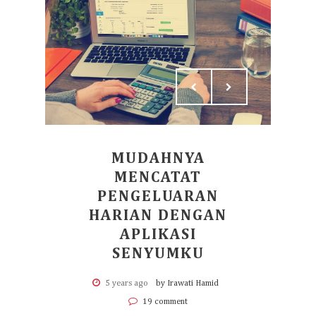
MUDAHNYA
MENCATAT
PENGELUARAN
HARIAN DENGAN
APLIKASI
SENYUMKU
5 years ago
by Irawati Hamid
19 comment