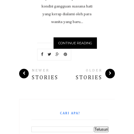
kondisi gangguan suasana hati
yang kerap dialami oleh para
wanita yang baru...
CONTINUE READING
NEWER
OLDER
STORIES
STORIES
CARI APA?