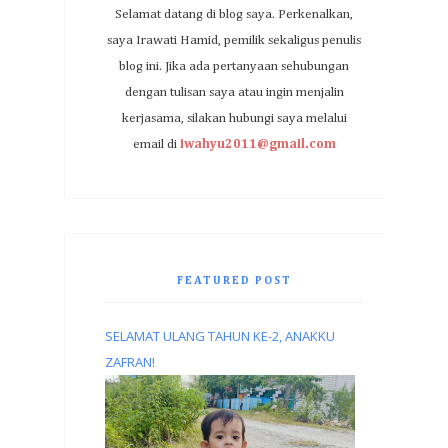
Selamat datang di blog saya. Perkenalkan,
saya Irawati Hamid, pemilik sekaligus penulis
blog ini. Jika ada pertanyaan sehubungan
dengan tulisan saya atau ingin menjalin
kerjasama, silakan hubungi saya melalui
email di
iwahyu2011@gmail.com
FEATURED POST
SELAMAT ULANG TAHUN KE-2, ANAKKU
ZAFRAN!