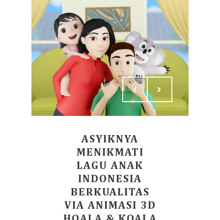
ASYIKNYA
MENIKMATI
LAGU ANAK
INDONESIA
BERKUALITAS
VIA ANIMASI 3D
HOALA & KOALA