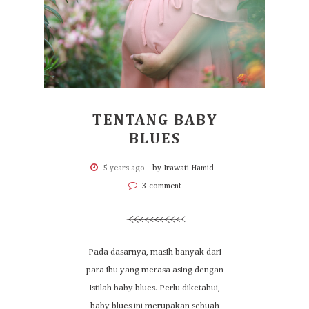
TENTANG BABY
BLUES
5 years ago
by Irawati Hamid
3 comment
Pada dasarnya, masih banyak dari
para ibu yang merasa asing dengan
istilah baby blues. Perlu diketahui,
baby blues ini merupakan sebuah