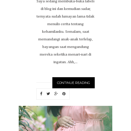
Saya sedang membuka-buka labels
di blog ini dan kemudian sadar,
ternyata sudah lumayan lama tidak
menulis cerita tentang
kehamilanku. Semalam, saat
memandangi anak-anak terlelap,
bayangan saat mengandung
mereka seketika menari-nari di
ingatan. Ahh,...
CONTINUE READING