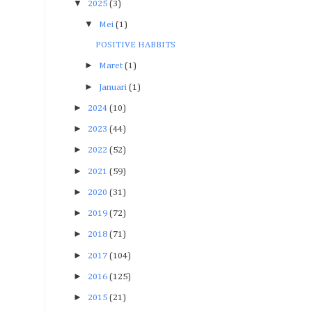
▼
2025
(3)
▼
Mei
(1)
POSITIVE HABBITS
►
Maret
(1)
►
Januari
(1)
►
2024
(10)
►
2023
(44)
►
2022
(52)
►
2021
(59)
►
2020
(31)
►
2019
(72)
►
2018
(71)
►
2017
(104)
►
2016
(125)
►
2015
(21)