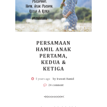
PERSAMAAN
HAMIL ANAK
PERTAMA,
KEDUA &
KETIGA
5 years ago
by Irawati Hamid
24 comment