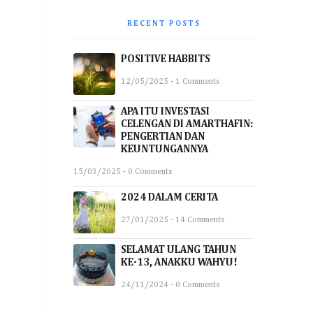
RECENT POSTS
POSITIVE HABBITS
12/05/2025 - 1 Comments
APA ITU INVESTASI
CELENGAN DI AMARTHAFIN:
PENGERTIAN DAN
KEUNTUNGANNYA
15/03/2025 - 0 Comments
2024 DALAM CERITA
27/01/2025 - 14 Comments
SELAMAT ULANG TAHUN
KE-13, ANAKKU WAHYU!
24/11/2024 - 0 Comments