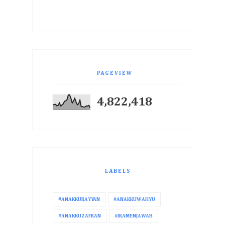
PAGEVIEW
4,822,418
LABELS
#ANAKKURAYYAN
#ANAKKUWAHYU
#ANAKKUZAFRAN
#IRAMENJAWAB