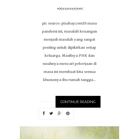
pic source: pixabay.comDi masa
pandemi ini, masalah keuangan
menjadi masalah yang sangat
penting untuk dipikirkan setiap
keluarga. Masifnya PHK dan
susahnya mencari pekerjaan di
masa ini membuat kita semua
khususnya ibu rumah tangga...
CONTINUE READING