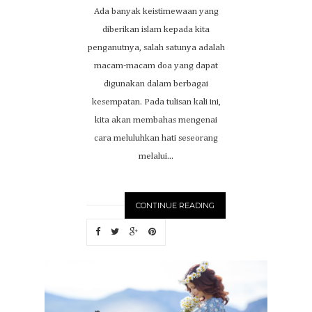
Ada banyak keistimewaan yang
diberikan islam kepada kita
penganutnya, salah satunya adalah
macam-macam doa yang dapat
digunakan dalam berbagai
kesempatan. Pada tulisan kali ini,
kita akan membahas mengenai
cara meluluhkan hati seseorang
melalui...
CONTINUE READING