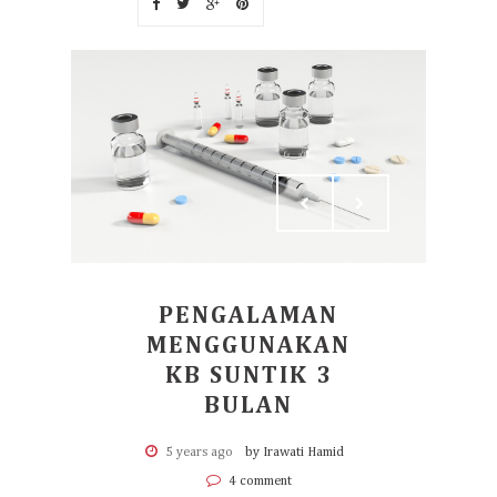
PENGALAMAN
MENGGUNAKAN
KB SUNTIK 3
BULAN
5 years ago
by Irawati Hamid
4 comment