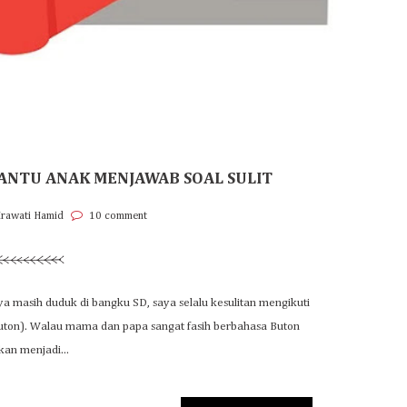
BANTU ANAK MENJAWAB SOAL SULIT
Irawati Hamid
10 comment
aya masih duduk di bangku SD, saya selalu kesulitan mengikuti
uton). Walau mama dan papa sangat fasih berbahasa Buton
kan menjadi...