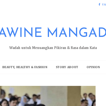
FA
AWINE MANGA
Wadah untuk Menuangkan Pikiran & Rasa dalam Kata
BEAUTY, HEALTHY & FASHION
STORY ABOUT
OPINION