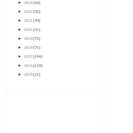
►
2023
(44)
►
2022
(52)
►
2021
(59)
►
2020
(31)
►
2019
(72)
►
2018
(71)
►
2017
(104)
►
2016
(125)
►
2015
(21)