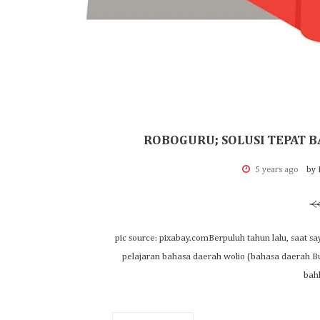
ROBOGURU; SOLUSI TEPAT 
5 years ago
by 
pic source: pixabay.comBerpuluh tahun lalu, saat s
pelajaran bahasa daerah wolio (bahasa daerah B
bah