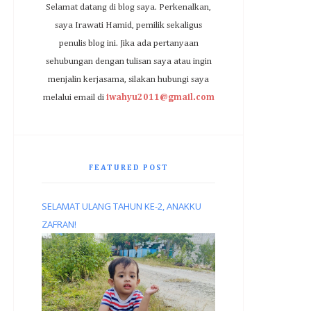
Selamat datang di blog saya. Perkenalkan,
saya Irawati Hamid, pemilik sekaligus
penulis blog ini. Jika ada pertanyaan
sehubungan dengan tulisan saya atau ingin
menjalin kerjasama, silakan hubungi saya
melalui email di
iwahyu2011@gmail.com
FEATURED POST
SELAMAT ULANG TAHUN KE-2, ANAKKU
ZAFRAN!