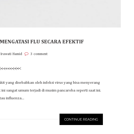
 MENGATASI FLU SECARA EFEKTIF
 Irawati Hamid
3 comment
kit yang disebabkan oleh infeksi virus yang bisa menyerang
 ini sangat umum terjadi di musim pancaroba seperti saat ini.
tau influenza...
CONTINUE READING