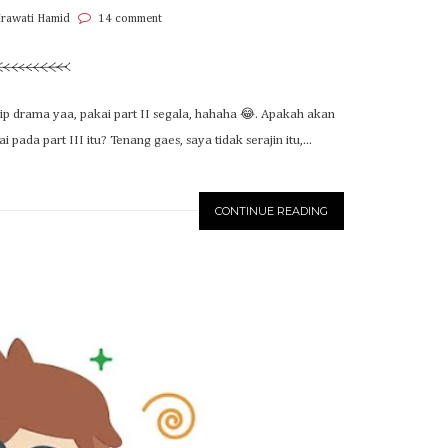
Irawati Hamid
14 comment
ip drama yaa, pakai part II segala, hahaha 😂. Apakah akan
da part III itu? Tenang gaes, saya tidak serajin itu,...
CONTINUE READING