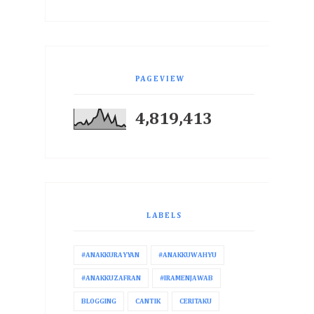
PAGEVIEW
4,819,413
LABELS
#ANAKKURAYYAN
#ANAKKUWAHYU
#ANAKKUZAFRAN
#IRAMENJAWAB
BLOGGING
CANTIK
CERITAKU