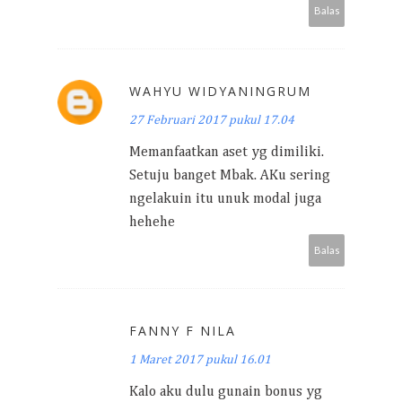
Balas
WAHYU WIDYANINGRUM
27 Februari 2017 pukul 17.04
Memanfaatkan aset yg dimiliki.
Setuju banget Mbak. AKu sering
ngelakuin itu unuk modal juga
hehehe
Balas
FANNY F NILA
1 Maret 2017 pukul 16.01
Kalo aku dulu gunain bonus yg