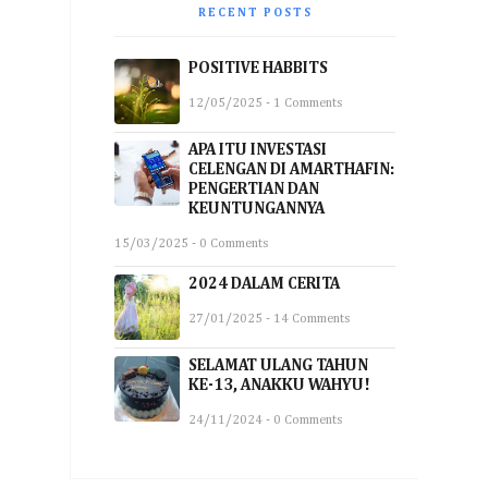
RECENT POSTS
POSITIVE HABBITS
12/05/2025 - 1 Comments
APA ITU INVESTASI
CELENGAN DI AMARTHAFIN:
PENGERTIAN DAN
KEUNTUNGANNYA
15/03/2025 - 0 Comments
2024 DALAM CERITA
27/01/2025 - 14 Comments
SELAMAT ULANG TAHUN
KE-13, ANAKKU WAHYU!
24/11/2024 - 0 Comments