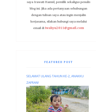
saya Irawati Hamid, pemilik sekaligus penulis
blog ini. Jika ada pertanyaan sehubungan
dengan tulisan saya atau ingin menjalin
kerjasama, silakan hubungi saya melalui
email di
iwahyu2011@gmail.com
FEATURED POST
SELAMAT ULANG TAHUN KE-2, ANAKKU
ZAFRAN!