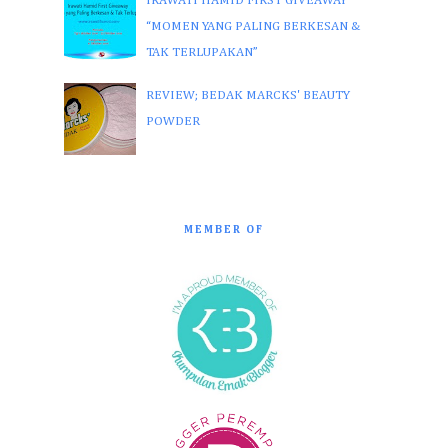
IRAWATI HAMID FIRST GIVEAWAY
“MOMEN YANG PALING BERKESAN &
TAK TERLUPAKAN”
REVIEW; BEDAK MARCKS' BEAUTY
POWDER
MEMBER OF