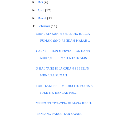
►
Mei
(6)
►
April
(12)
►
Maret
(13)
▼
Februari
(11)
MUNGKINKAH MEMASANG HARGA
RUMAH YANG RENDAH MALAH ...
CARA CERDAS MENYIAPKAN UANG
MUKA/DP RUMAH MINIMALIS
3 HAL YANG DILAKUKAN SEBELUM
MENJUAL RUMAH
LAKI-LAKI PECEMBURU ITU EGOIS &
IDENTIK DENGAN PES...
TENTANG CITA-CITA DI MASA KECIL
TENTANG PANGGILAN SAYANG