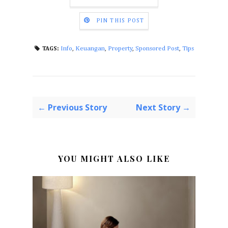
PIN THIS POST
Info
,
Keuangan
,
Property
,
Sponsored Post
,
Tips
TAGS:
← Previous Story
Next Story →
YOU MIGHT ALSO LIKE