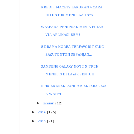
KREDIT MACET? LAKUKAN 4 CARA
INI UNTUK MENCEGAHNYA
WASPADA PENIPUAN MINTA PULSA
VIA APLIKASI BBM!
8 DRAMA KOREA TERFAVORIT YANG
SAYA TONTON SEPANJAN...
SAMSUNG GALAXY NOTE 5; TREN
MENULIS DI LAYAR SENTUH
PERCAKAPAN RANDOM ANTARA SAYA
& WAHYU
►
Januari
(12)
►
2016
(125)
►
2015
(21)