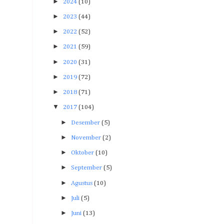
►
2024
(10)
►
2023
(44)
►
2022
(52)
►
2021
(59)
►
2020
(31)
►
2019
(72)
►
2018
(71)
▼
2017
(104)
►
Desember
(5)
►
November
(2)
►
Oktober
(10)
►
September
(5)
►
Agustus
(10)
►
Juli
(5)
►
Juni
(13)