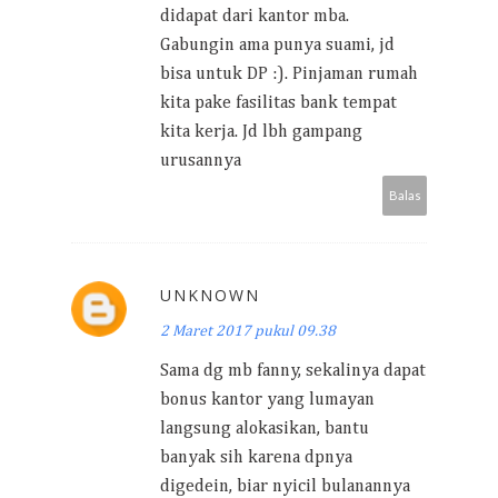
didapat dari kantor mba.
Gabungin ama punya suami, jd
bisa untuk DP :). Pinjaman rumah
kita pake fasilitas bank tempat
kita kerja. Jd lbh gampang
urusannya
Balas
UNKNOWN
2 Maret 2017 pukul 09.38
Sama dg mb fanny, sekalinya dapat
bonus kantor yang lumayan
langsung alokasikan, bantu
banyak sih karena dpnya
digedein, biar nyicil bulanannya