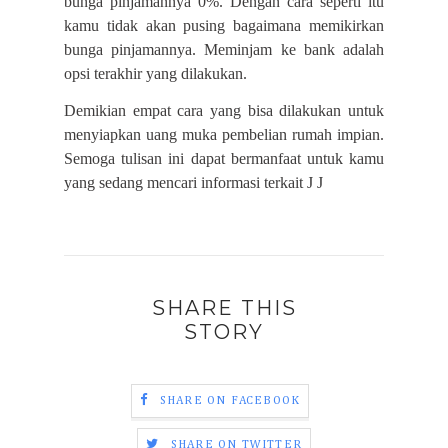
bunga pinjamannya 0%. Dengan cara seperti itu
kamu tidak akan pusing bagaimana memikirkan
bunga pinjamannya. Meminjam ke bank adalah
opsi terakhir yang dilakukan.
Demikian empat cara yang bisa dilakukan untuk
menyiapkan uang muka pembelian rumah impian.
Semoga tulisan ini dapat bermanfaat untuk kamu
yang sedang mencari informasi terkait
J
J
SHARE THIS
STORY
SHARE ON FACEBOOK
SHARE ON TWITTER