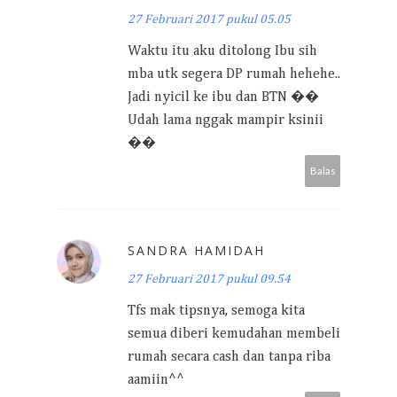
27 Februari 2017 pukul 05.05
Waktu itu aku ditolong Ibu sih
mba utk segera DP rumah hehehe..
Jadi nyicil ke ibu dan BTN ��
Udah lama nggak mampir ksinii
��
Balas
SANDRA HAMIDAH
27 Februari 2017 pukul 09.54
Tfs mak tipsnya, semoga kita
semua diberi kemudahan membeli
rumah secara cash dan tanpa riba
aamiin^^