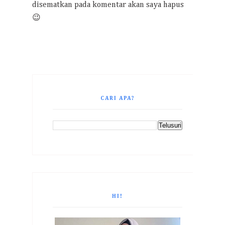
disematkan pada komentar akan saya hapus
😉
CARI APA?
HI!