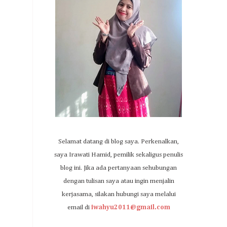
Selamat datang di blog saya. Perkenalkan,
saya Irawati Hamid, pemilik sekaligus penulis
blog ini. Jika ada pertanyaan sehubungan
dengan tulisan saya atau ingin menjalin
kerjasama, silakan hubungi saya melalui
email di
iwahyu2011@gmail.com