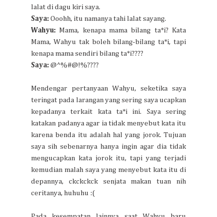
lalat di dagu kiri saya.
Saya:
Ooohh, itu namanya tahi lalat sayang.
Wahyu:
Mama, kenapa mama bilang ta*i? Kata
Mama, Wahyu tak boleh bilang-bilang ta*i, tapi
kenapa mama sendiri bilang ta*i????
Saya:
@^%#@!%????
Mendengar pertanyaan Wahyu, seketika saya
teringat pada larangan yang sering saya ucapkan
kepadanya terkait kata ta*i ini. Saya sering
katakan padanya agar ia tidak menyebut kata itu
karena benda itu adalah hal yang jorok. Tujuan
saya sih sebenarnya hanya ingin agar dia tidak
mengucapkan kata jorok itu, tapi yang terjadi
kemudian malah saya yang menyebut kata itu di
depannya, ckckckck senjata makan tuan nih
ceritanya, huhuhu :(
Pada kesempatan lainnya saat Wahyu baru