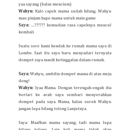
yaa sayang (balas mencium)
Wahyu:
Kalo capek mama sudah hilang, Wahyu
mau pinjam hape mama untuk main game
Saya:
....?????? kemudian rasa capeknya muncul
kembali
Suatu sore kami hendak ke rumah mama saya di
Lombe. Saat itu saya baru menyadari ternyata
dompet saya masih ketinggalan dalam rumah.
Saya:
Wahyu, ambilin dompet mama di atas meja
dong!
Wahyu:
Iyaa Mama. Dengan terengah-engah dia
berlari ke arah saya sembari menyerahkan
dompet pada saya. Mama, kalau suruh Wahyu
jangan lupa bilang tolong Lanjutnya.
Saya: Maafkan mama sayang, tadi mama lupa
bilang tolong. Lain kali mama tidak akan