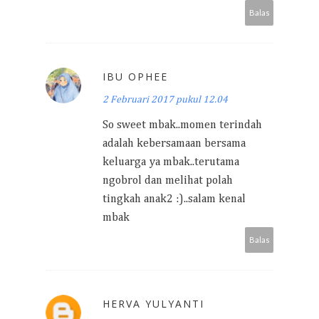
Balas
IBU OPHEE
2 Februari 2017 pukul 12.04
So sweet mbak..momen terindah
adalah kebersamaan bersama
keluarga ya mbak..terutama
ngobrol dan melihat polah
tingkah anak2 :)..salam kenal
mbak
Balas
HERVA YULYANTI