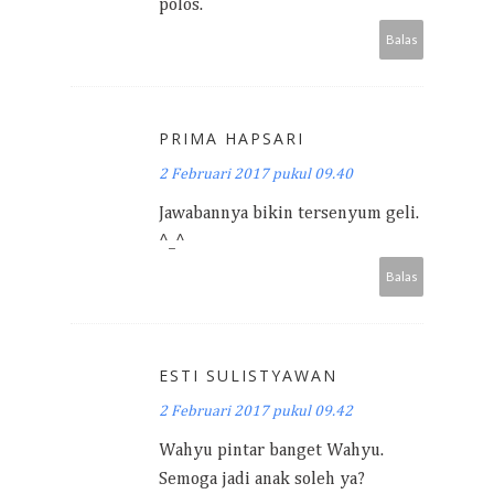
polos.
Balas
PRIMA HAPSARI
2 Februari 2017 pukul 09.40
Jawabannya bikin tersenyum geli.
^_^
Balas
ESTI SULISTYAWAN
2 Februari 2017 pukul 09.42
Wahyu pintar banget Wahyu.
Semoga jadi anak soleh ya?