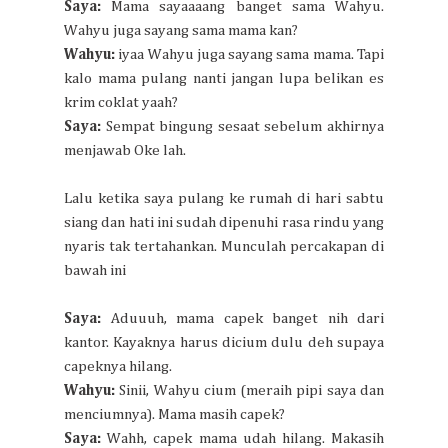
Saya:
Mama sayaaaang banget sama Wahyu.
Wahyu juga sayang sama mama kan?
Wahyu:
iyaa Wahyu juga sayang sama mama. Tapi
kalo mama pulang nanti jangan lupa belikan es
krim coklat yaah?
Saya:
Sempat bingung sesaat sebelum akhirnya
menjawab Oke lah.
Lalu ketika saya pulang ke rumah di hari sabtu
siang dan hati ini sudah dipenuhi rasa rindu yang
nyaris tak tertahankan. Munculah percakapan di
bawah ini
Saya:
Aduuuh, mama capek banget nih dari
kantor. Kayaknya harus dicium dulu deh supaya
capeknya hilang.
Wahyu:
Sinii, Wahyu cium (meraih pipi saya dan
menciumnya). Mama masih capek?
Saya:
Wahh, capek mama udah hilang. Makasih