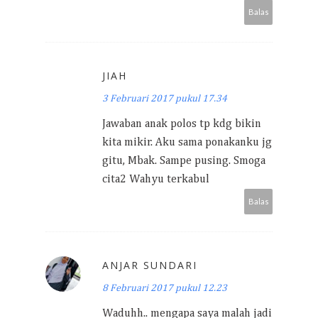
Balas
JIAH
3 Februari 2017 pukul 17.34
Jawaban anak polos tp kdg bikin
kita mikir. Aku sama ponakanku jg
gitu, Mbak. Sampe pusing. Smoga
cita2 Wahyu terkabul
Balas
ANJAR SUNDARI
8 Februari 2017 pukul 12.23
Waduhh.. mengapa saya malah jadi