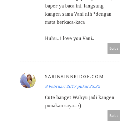
baper ya baca ini, langsung
kangen sama Vani nih *dengan
mata berkaca-kaca
Huhu.. i love you Vani..
Balas
SARIBAINBRIDGE.COM
8 Februari 2017 pukul 23.32
Cute banget Wahyu jadi kangen
ponakan saya... :)
Balas