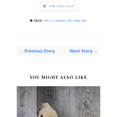
PIN THIS POST
1M1C
,
Ceritaku
,
My Baby Boy
TAGS:
← Previous Story
Next Story →
YOU MIGHT ALSO LIKE