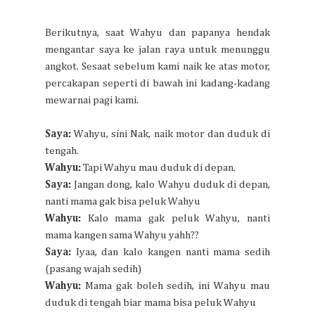
Berikutnya, saat Wahyu dan papanya hendak
mengantar saya ke jalan raya untuk menunggu
angkot. Sesaat sebelum kami naik ke atas motor,
percakapan seperti di bawah ini kadang-kadang
mewarnai pagi kami.
Saya:
Wahyu, sini Nak, naik motor dan duduk di
tengah.
Wahyu:
Tapi Wahyu mau duduk di depan.
Saya:
Jangan dong, kalo Wahyu duduk di depan,
nanti mama gak bisa peluk Wahyu
Wahyu:
Kalo mama gak peluk Wahyu, nanti
mama kangen sama Wahyu yahh??
Saya:
Iyaa, dan kalo kangen nanti mama sedih
(pasang wajah sedih)
Wahyu:
Mama gak boleh sedih, ini Wahyu mau
duduk di tengah biar mama bisa peluk Wahyu