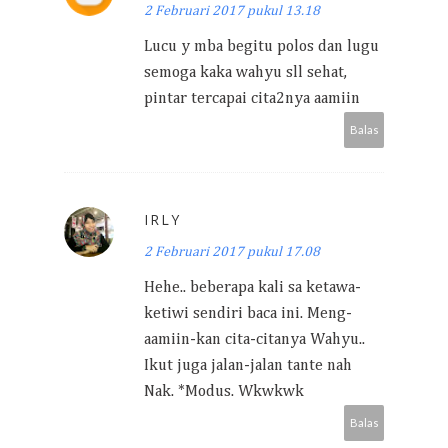
2 Februari 2017 pukul 13.18
Lucu y mba begitu polos dan lugu
semoga kaka wahyu sll sehat,
pintar tercapai cita2nya aamiin
Balas
IRLY
2 Februari 2017 pukul 17.08
Hehe.. beberapa kali sa ketawa-
ketiwi sendiri baca ini. Meng-
aamiin-kan cita-citanya Wahyu..
Ikut juga jalan-jalan tante nah
Nak. *Modus. Wkwkwk
Balas