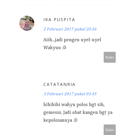
IKA PUSPITA
2 Februari 2017 pukul 20.56
Aiih...jadi pengen uyel-uyel
Wahyuu :D
Balas
CATATANRIA
3 Februari 2017 pukul 03.45
hihihihi wahyu polos bgt sih,
gemesss. Jadi obat kangen bgt ya
kepolosannya :D
Balas