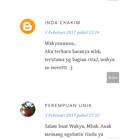
INDA CHAKIM
3 Februari 2017 pukul 15.24
Wahyuuuuuu...
Aku terharu bacanya mbk,
terutama yg bagian cita2, wahyu
so sweettt. :)
Balas
PEREMPUAN UNIK
3 Februari 2017 pukul 17.32
Salam buat Wahyu, Mbak. Anak
memang ngobatin rindu ya