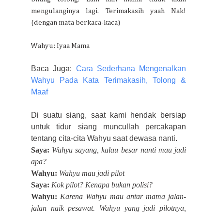
mengulanginya lagi. Terimakasih yaah Nak!
(dengan mata berkaca-kaca)
Wahyu: Iyaa Mama
Baca Juga:
Cara Sederhana Mengenalkan
Wahyu Pada Kata Terimakasih, Tolong &
Maaf
Di suatu siang, saat kami hendak bersiap
untuk tidur siang
muncullah percakapan
tentang ci
ta-cita Wahyu saat dewasa nanti.
Saya:
Wahyu sayang, kalau besar nanti mau jadi
apa?
Wahyu:
Wahyu mau jadi pilot
Saya:
Kok pilot? Kenapa bukan
polisi?
Wahyu:
Karena Wahyu mau antar mama jalan-
jalan naik pesawat. Wahyu yang jadi pilotnya,