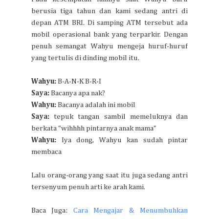
berusia tiga tahun dan kami sedang antri di
depan ATM BRI. Di samping ATM tersebut ada
mobil operasional bank yang terparkir. Dengan
penuh semangat Wahyu mengeja huruf-huruf
yang tertulis di dinding mobil itu.
Wahyu:
B-A-N-K B-R-I
Saya:
Bacanya apa nak?
Wahyu:
Bacanya adalah ini mobil
Saya:
tepuk tangan sambil memeluknya dan
berkata "wihhhh pintarnya anak mama"
Wahyu:
Iya dong, Wahyu kan sudah pintar
membaca
Lalu orang-orang yang saat itu juga sedang antri
tersenyum penuh arti ke arah kami.
Baca Juga:
Cara Mengajar & Menumbuhkan