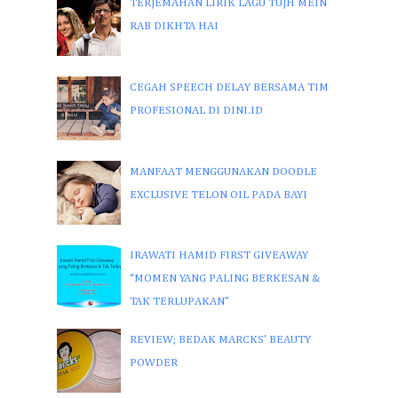
TERJEMAHAN LIRIK LAGU TUJH MEIN
RAB DIKHTA HAI
CEGAH SPEECH DELAY BERSAMA TIM
PROFESIONAL DI DINI.ID
MANFAAT MENGGUNAKAN DOODLE
EXCLUSIVE TELON OIL PADA BAYI
IRAWATI HAMID FIRST GIVEAWAY
“MOMEN YANG PALING BERKESAN &
TAK TERLUPAKAN”
REVIEW; BEDAK MARCKS' BEAUTY
POWDER