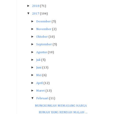
►
2018
(71)
▼
2017
(104)
►
Desember
(5)
►
November
(2)
►
Oktober
(10)
►
September
(5)
►
Agustus
(10)
►
Juli
(5)
►
Juni
(13)
►
Mei
(6)
►
April
(12)
►
Maret
(13)
▼
Februari
(11)
MUNGKINKAH MEMASANG HARGA
RUMAH YANG RENDAH MALAH ...