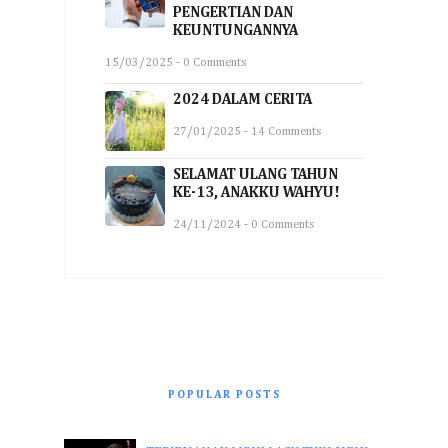
PENGERTIAN DAN
KEUNTUNGANNYA
15/03/2025 - 0 Comments
2024 DALAM CERITA
27/01/2025 - 14 Comments
SELAMAT ULANG TAHUN
KE-13, ANAKKU WAHYU!
24/11/2024 - 0 Comments
POPULAR POSTS