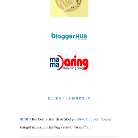
RECENT COMMENTS
Ainun
Berkomentar di Artikel
positive habbits
:
“bener
banget mbak, budgeting seperti ini kudu…”