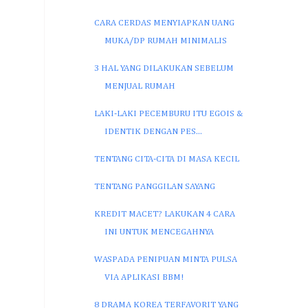
CARA CERDAS MENYIAPKAN UANG
MUKA/DP RUMAH MINIMALIS
3 HAL YANG DILAKUKAN SEBELUM
MENJUAL RUMAH
LAKI-LAKI PECEMBURU ITU EGOIS &
IDENTIK DENGAN PES...
TENTANG CITA-CITA DI MASA KECIL
TENTANG PANGGILAN SAYANG
KREDIT MACET? LAKUKAN 4 CARA
INI UNTUK MENCEGAHNYA
WASPADA PENIPUAN MINTA PULSA
VIA APLIKASI BBM!
8 DRAMA KOREA TERFAVORIT YANG