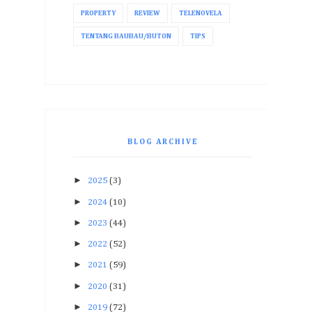
PROPERTY
REVIEW
TELENOVELA
TENTANG BAUBAU/BUTON
TIPS
BLOG ARCHIVE
►
2025
(3)
►
2024
(10)
►
2023
(44)
►
2022
(52)
►
2021
(59)
►
2020
(31)
►
2019
(72)