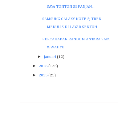
SAYA TONTON SEPANJAN...
SAMSUNG GALAXY NOTE 5; TREN
MENULIS DI LAYAR SENTUH
PERCAKAPAN RANDOM ANTARA SAYA
& WAHYU
►
Januari
(12)
►
2016
(125)
►
2015
(21)