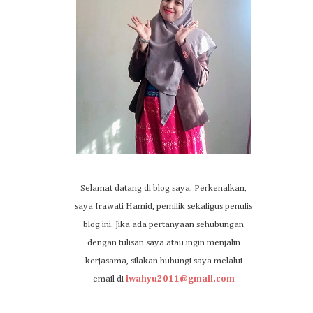
Selamat datang di blog saya. Perkenalkan,
saya Irawati Hamid, pemilik sekaligus penulis
blog ini. Jika ada pertanyaan sehubungan
dengan tulisan saya atau ingin menjalin
kerjasama, silakan hubungi saya melalui
email di
iwahyu2011@gmail.com